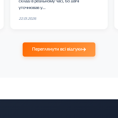
складі в реальному часі, бо двічі
уточнював у...
22.01.2026
Переглянути всі відгуки