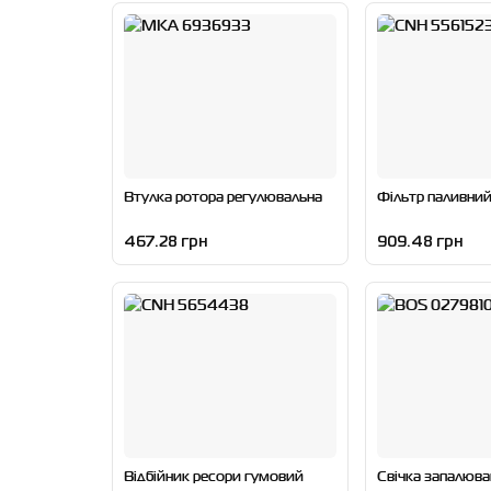
Втулка ротора регулювальна
Фільтр паливний
467.28 грн
909.48 грн
Відбійник ресори гумовий
Свічка запалюва