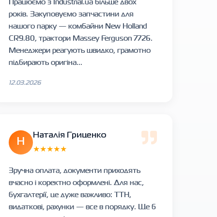
Працюємо з Industrial.ua більше двох
років. Закуповуємо запчастини для
нашого парку — комбайни New Holland
CR9.80, трактори Massey Ferguson 7726.
Менеджери реагують швидко, грамотно
підбирають оригіна...
12.03.2026
Наталія Гриценко
Н
★★★★★
Зручна оплата, документи приходять
вчасно і коректно оформлені. Для нас,
бухгалтерії, це дуже важливо: ТТН,
видаткові, рахунки — все в порядку. Ще б