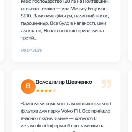
Маю господарство 120 га на Полтавщині,
основна техніка — два Massey Ferguson
5610. Замовляв фільтри, паливний насос,
гідроциліндр. Все було в наявності, ціни
адекватні, Новою поштою привезли на
третій...
08.04.2026
Володимир Шевченко
В
★★★★☆
Замовляли комплект гальмівних колодок і
фільтрів для парку Volvo FH. Все прийшло
вчасно і якісне. Єдине — хотілося б
детальнішої інформації про залишки на