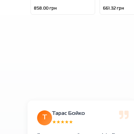
858.00 грн
661.32 грн
Тарас Бойко
Т
★★★★★