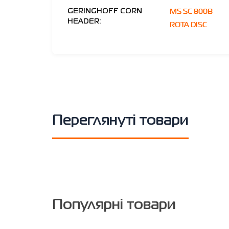
MS SC 800B
GERINGHOFF CORN
HEADER:
ROTA DISC
Переглянуті товари
Популярні товари