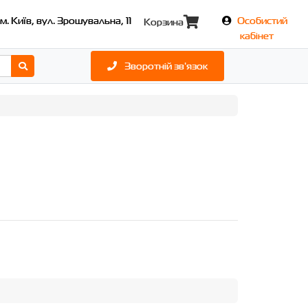
м. Київ, вул. Зрошувальна, 11
Особистий
Корзина
кабінет
Зворотній зв'язок