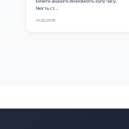
бачити аналоги економлять купу часу.
Якість ст...
14.02.2026