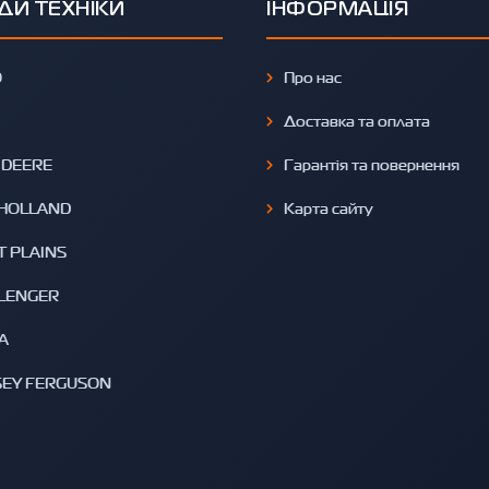
ДИ ТЕХНІКИ
ІНФОРМАЦІЯ
O
Про нас
Доставка та оплата
 DEERE
Гарантія та повернення
HOLLAND
Карта сайту
T PLAINS
LENGER
A
EY FERGUSON