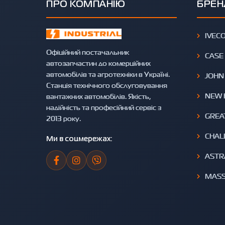
ПРО КОМПАНІЮ
БРЕН
IVEC
Офіційний постачальник
CASE
автозапчастин до комерційних
автомобілів та агротехніки в Україні.
JOHN
Станція технічного обслуговування
NEW 
вантажних автомобілів. Якість,
надійність та професійний сервіс з
GREA
2013 року.
CHAL
Ми в соцмережах:
ASTR
MASS