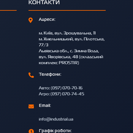
КОНТАКТИ
Адреси:
м. Київ, вул. Зрошувальна, 11
м. Хмельницький, вул. Пілотська,
77/3
Львівська обл., с. Зимна Вода,
вул. Яворівська, 48 (складський
комплекс PROSTIR)
Телефони:
Авто: (097) 070-70-16
Агро: (097) 070-74-45
Email:
info@industrial.ua
Графік роботи: