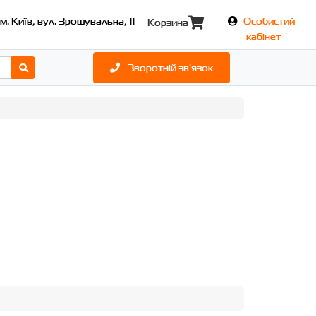
м. Київ, вул. Зрошувальна, 11
Особистий
Корзина
кабінет
Зворотній зв'язок