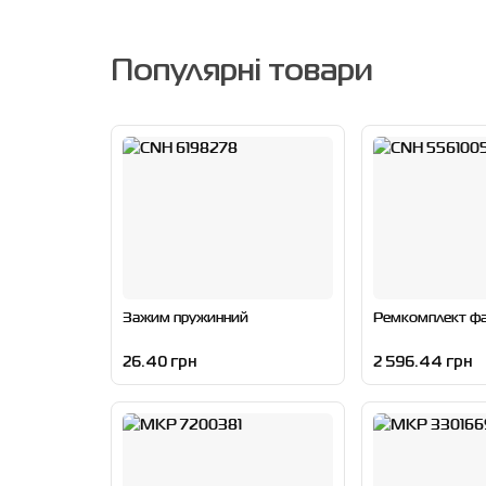
Популярні товари
Зажим пружинний
Ремкомплект фа
26.40 грн
2 596.44 грн