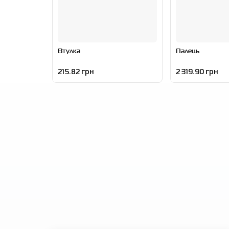
Втулка
Палець
215.82 грн
2 319.90 грн