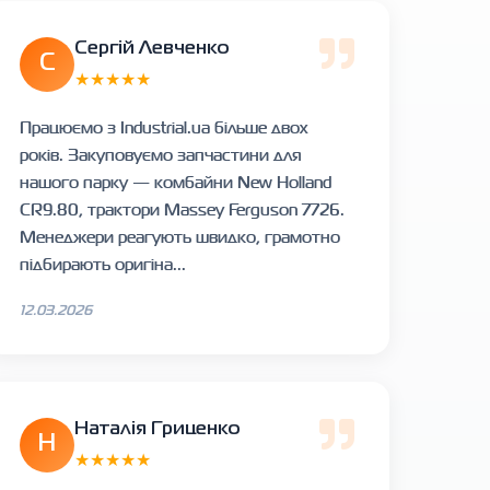
Сергій Левченко
С
★★★★★
Працюємо з Industrial.ua більше двох
років. Закуповуємо запчастини для
нашого парку — комбайни New Holland
CR9.80, трактори Massey Ferguson 7726.
Менеджери реагують швидко, грамотно
підбирають оригіна...
12.03.2026
Наталія Гриценко
Н
★★★★★