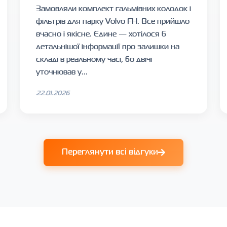
Замовляли комплект гальмівних колодок і
фільтрів для парку Volvo FH. Все прийшло
вчасно і якісне. Єдине — хотілося б
детальнішої інформації про залишки на
складі в реальному часі, бо двічі
уточнював у...
22.01.2026
Переглянути всі відгуки