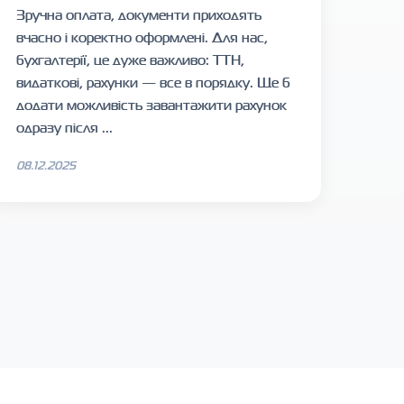
Зручна оплата, документи приходять
вчасно і коректно оформлені. Для нас,
бухгалтерії, це дуже важливо: ТТН,
видаткові, рахунки — все в порядку. Ще б
додати можливість завантажити рахунок
одразу після ...
08.12.2025