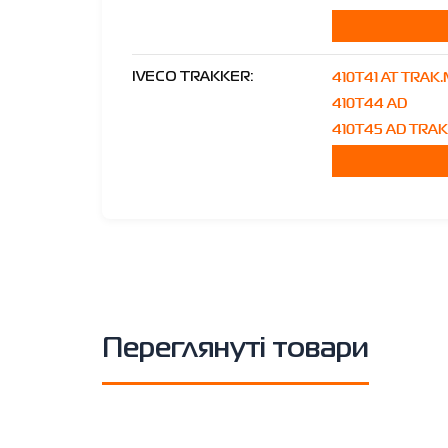
410T41 AT TRAK
IVECO TRAKKER:
410T44 AD
410T45 AD TRA
Переглянуті товари