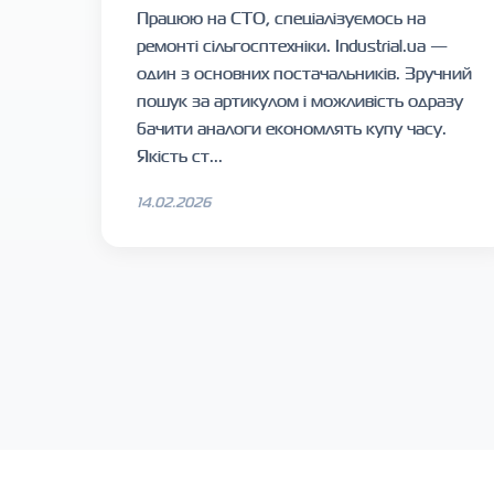
Працюю на СТО, спеціалізуємось на
ремонті сільгосптехніки. Industrial.ua —
один з основних постачальників. Зручний
пошук за артикулом і можливість одразу
бачити аналоги економлять купу часу.
Якість ст...
14.02.2026