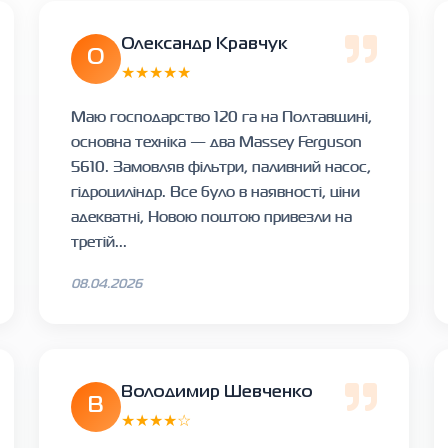
Олександр Кравчук
О
★★★★★
Маю господарство 120 га на Полтавщині,
основна техніка — два Massey Ferguson
5610. Замовляв фільтри, паливний насос,
гідроциліндр. Все було в наявності, ціни
адекватні, Новою поштою привезли на
третій...
08.04.2026
Володимир Шевченко
В
★★★★☆