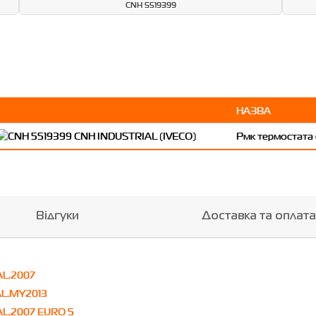
CNH 5519399
НАЗВА
Рмк термостата
Відгуки
Доставка та оплата
AL.2007
AL.MY2013
L.2007 EURO 5