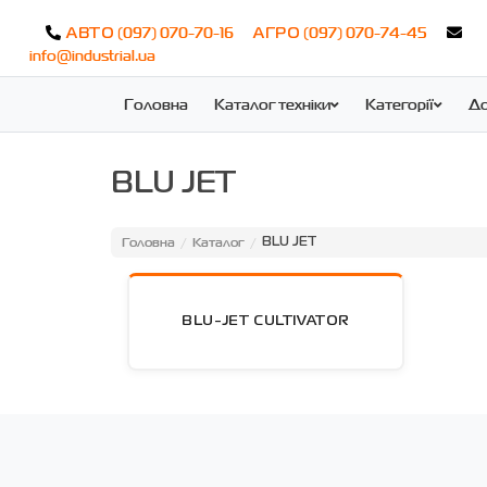
(097) 070-70-16
(097) 070-74-45
АВТО
АГРО
info@industrial.ua
Головна
Каталог техніки
Категорії
До
BLU JET
Головна
Каталог
/
/
BLU JET
BLU-JET CULTIVATOR