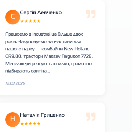
Сергій Левченко
С
★★★★★
Працюємо з Industrial.ua більше двох
років. Закуповуємо запчастини для
нашого парку — комбайни New Holland
CR9.80, трактори Massey Ferguson 7726.
Менеджери реагують швидко, грамотно
підбирають оригіна...
12.03.2026
Наталія Гриценко
Н
★★★★★