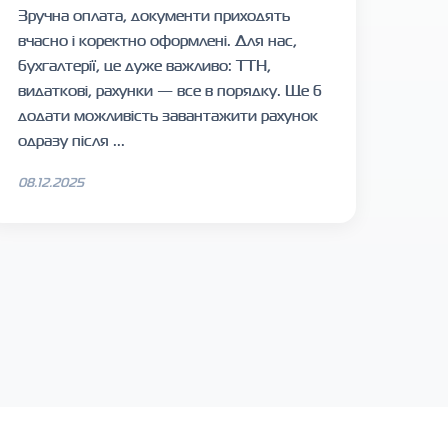
Зручна оплата, документи приходять
вчасно і коректно оформлені. Для нас,
бухгалтерії, це дуже важливо: ТТН,
видаткові, рахунки — все в порядку. Ще б
додати можливість завантажити рахунок
одразу після ...
08.12.2025