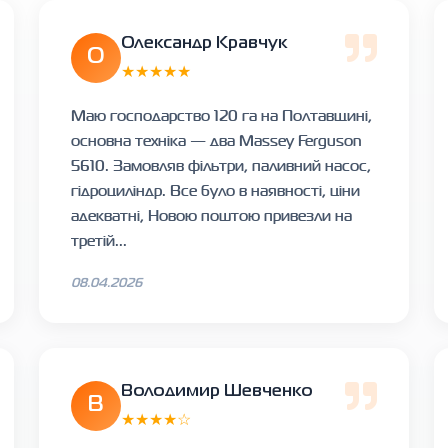
Олександр Кравчук
О
★★★★★
Маю господарство 120 га на Полтавщині,
основна техніка — два Massey Ferguson
5610. Замовляв фільтри, паливний насос,
гідроциліндр. Все було в наявності, ціни
адекватні, Новою поштою привезли на
третій...
08.04.2026
Володимир Шевченко
В
★★★★☆