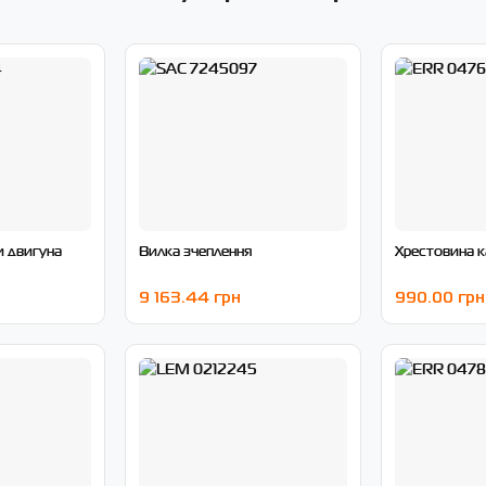
и двигуна
Вилка зчеплення
Хрестовина к
9 163.44 грн
990.00 грн