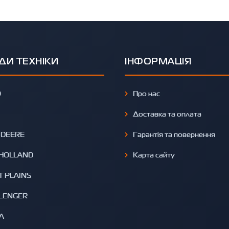
ДИ ТЕХНІКИ
ІНФОРМАЦІЯ
O
Про нас
Доставка та оплата
 DEERE
Гарантія та повернення
HOLLAND
Карта сайту
T PLAINS
LENGER
A