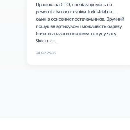
Працюю на СТО, спеціалізуємось на
ремонті сільгосптехніки. Industrial.ua —
один з основних постачальників. Зручний
пошук за артикулом і можливість одразу
бачити аналоги економлять купу часу.
Якість ст...
14.02.2026