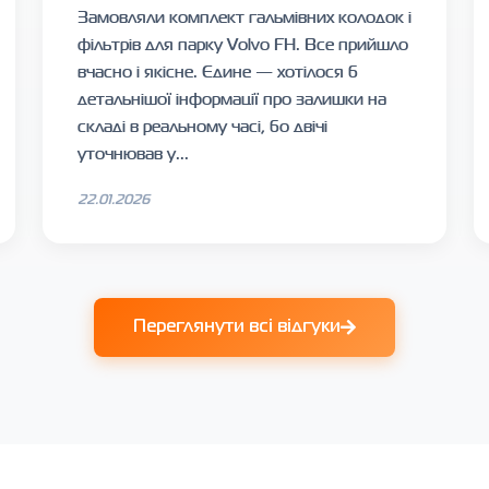
Замовляли комплект гальмівних колодок і
фільтрів для парку Volvo FH. Все прийшло
вчасно і якісне. Єдине — хотілося б
детальнішої інформації про залишки на
складі в реальному часі, бо двічі
уточнював у...
22.01.2026
Переглянути всі відгуки