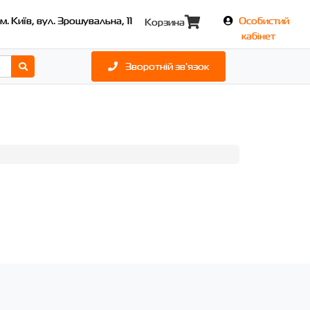
м. Київ, вул. Зрошувальна, 11
Особистий
Корзина
кабінет
Зворотній зв'язок