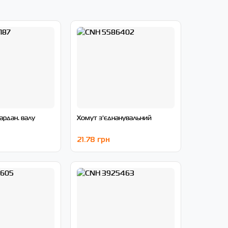
ардан. валу
Хомут з'єднанувальний
21.78 грн