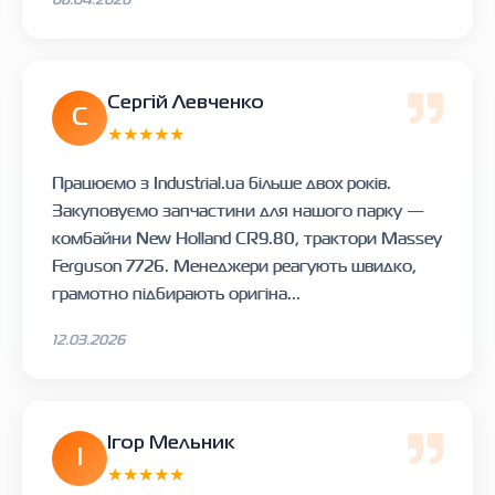
Сергій Левченко
С
★★★★★
Працюємо з Industrial.ua більше двох років.
Закуповуємо запчастини для нашого парку —
комбайни New Holland CR9.80, трактори Massey
Ferguson 7726. Менеджери реагують швидко,
грамотно підбирають оригіна...
12.03.2026
Ігор Мельник
І
★★★★★