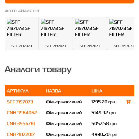
ФОТО АНАЛОГІВ
SFF 7197073
SFF 7197073
SFF 7197073
SFF 7197073
Аналоги товару
АРТИКУЛ
НАЗВА
ЦІНА
SFF 7197073
Фільтр масляний
1795.20 грн
CNH 3964062
Фільтр масляний
5149.32 грн
CNH 3956781
Фільтр масляний
5057.58 грн
CNH 4072017
Фільтр масляний
4930.20 грн