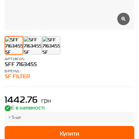
АРТИКУЛ:
SFF 7163455
БРЕНД:
SF FILTER
грн
1442.76
Є в наявності
> 5 шт
Купити