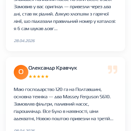
Замовив у вас оригінал — привезли через два
дні, став як рідний. Дякую хлопцям з гарячої
лінії, що підказали правильний номер у каталозі:
я б сам шукав довг...
28.04.2026
Олександр Кравчук
О
★★★★★
Маю господарство 120 га на Полтавщині,
основна техніка — два Massey Ferguson 5610.
Замовляв фільтри, паливний насос,
гідроциліндр. Все було в наявності, ціни
адекватні, Новою поштою привезли на третій...
08.04.2026