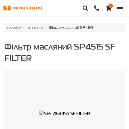
Головна
Головна
SF FILTER
Фільтр масляний SP4515
Каталог техніки
Фільтр масляний SP4515 SF
Категорії
FILTER
Доставка та оплата
Контакти
Про нас
Особистий кабінет