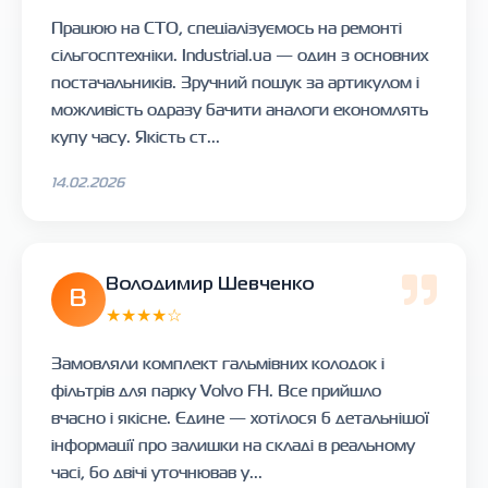
Працюю на СТО, спеціалізуємось на ремонті
сільгосптехніки. Industrial.ua — один з основних
постачальників. Зручний пошук за артикулом і
можливість одразу бачити аналоги економлять
купу часу. Якість ст...
14.02.2026
Володимир Шевченко
В
★★★★☆
Замовляли комплект гальмівних колодок і
фільтрів для парку Volvo FH. Все прийшло
вчасно і якісне. Єдине — хотілося б детальнішої
інформації про залишки на складі в реальному
часі, бо двічі уточнював у...