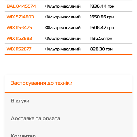
BAL 0445574
Фільтр масляний
1936.44 грн
WIX 5214803
Фільтр масляний
1650.66 грн
WIX 1153475
Фільтр масляний
1608.42 грн
WIX 1152883
Фільтр масляний
1136.52 грн
WIX 1152877
Фільтр масляний
828.30 грн
Застосування до техніки
Відгуки
Доставка та оплата
Коментар