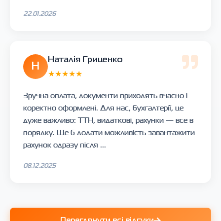
22.01.2026
Наталія Гриценко
Н
★★★★★
Зручна оплата, документи приходять вчасно і
коректно оформлені. Для нас, бухгалтерії, це
дуже важливо: ТТН, видаткові, рахунки — все в
порядку. Ще б додати можливість завантажити
рахунок одразу після ...
08.12.2025
Переглянути всі відгуки