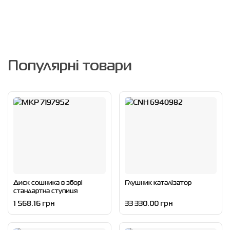
Популярні товари
Диск сошника в зборі
Глушник каталізатор
стандартна ступиця
1 568.16 грн
33 330.00 грн