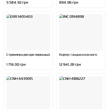
5 584.92 грн
894.96 грн
Стремянка ресори передньої
Корпус гальма колісного
1 716.00 грн
12 941.28 грн