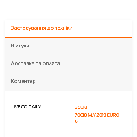
Застосування до техніки
Відгуки
Доставка та оплата
Коментар
35C18
IVECO DAILY:
70C18 M.Y.2019 EURO
6