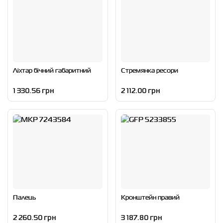
Ліхтар бічний габаритний
Стремянка ресори
1 330.56 грн
2 112.00 грн
Палець
Кронштейн правий
2 260.50 грн
3 187.80 грн