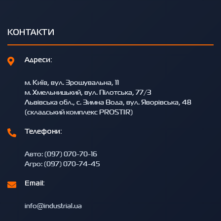
КОНТАКТИ
Адреси:
м. Київ, вул. Зрошувальна, 11
м. Хмельницький, вул. Пілотська, 77/3
Львівська обл., с. Зимна Вода, вул. Яворівська, 48
(складський комплекс PROSTIR)
Телефони:
Авто: (097) 070-70-16
Агро: (097) 070-74-45
Email:
info@industrial.ua