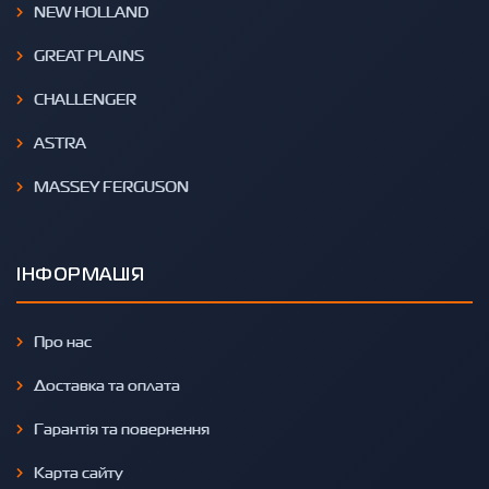
NEW HOLLAND
GREAT PLAINS
CHALLENGER
ASTRA
MASSEY FERGUSON
ІНФОРМАЦІЯ
Про нас
Доставка та оплата
Гарантія та повернення
Карта сайту