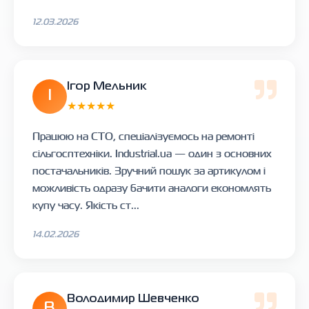
12.03.2026
Ігор Мельник
І
★★★★★
Працюю на СТО, спеціалізуємось на ремонті
сільгосптехніки. Industrial.ua — один з основних
постачальників. Зручний пошук за артикулом і
можливість одразу бачити аналоги економлять
купу часу. Якість ст...
14.02.2026
Володимир Шевченко
В