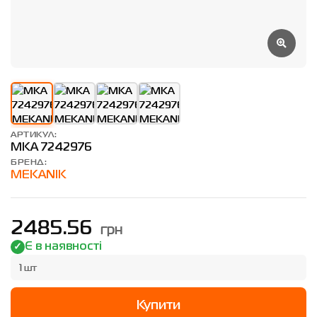
АРТИКУЛ:
MKA 7242976
БРЕНД:
MEKANIK
грн
2485.56
Є в наявності
1 шт
Купити