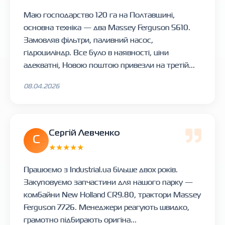
Маю господарство 120 га на Полтавщині,
основна техніка — два Massey Ferguson 5610.
Замовляв фільтри, паливний насос,
гідроциліндр. Все було в наявності, ціни
адекватні, Новою поштою привезли на третій...
08.04.2026
Сергій Левченко
С
★★★★★
Працюємо з Industrial.ua більше двох років.
Закуповуємо запчастини для нашого парку —
комбайни New Holland CR9.80, трактори Massey
Ferguson 7726. Менеджери реагують швидко,
грамотно підбирають оригіна...