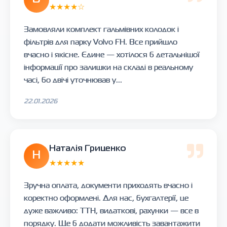
★★★★☆
Замовляли комплект гальмівних колодок і
фільтрів для парку Volvo FH. Все прийшло
вчасно і якісне. Єдине — хотілося б детальнішої
інформації про залишки на складі в реальному
часі, бо двічі уточнював у...
22.01.2026
Наталія Гриценко
Н
★★★★★
Зручна оплата, документи приходять вчасно і
коректно оформлені. Для нас, бухгалтерії, це
дуже важливо: ТТН, видаткові, рахунки — все в
порядку. Ще б додати можливість завантажити