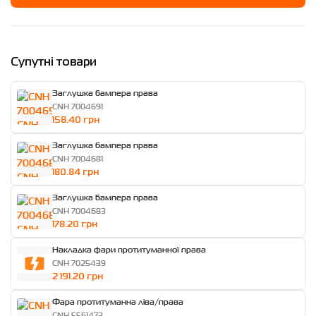
Супутні товари
Заглушка бампера права
CNH 7004691
158.40 грн
Заглушка бампера права
CNH 7004681
180.84 грн
Заглушка бампера права
CNH 7004683
178.20 грн
Накладка фари протитуманної права
CNH 7025439
2 191.20 грн
Фара протитуманна ліва/права
CNH 5561473