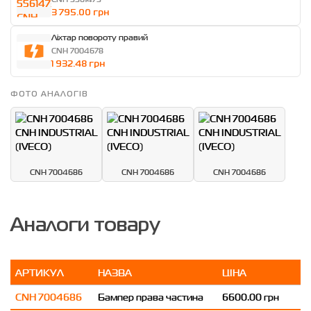
3 795.00 грн
Ліхтар повороту правий
CNH 7004678
1 932.48 грн
ФОТО АНАЛОГІВ
CNH 7004686
CNH 7004686
CNH 7004686
Аналоги товару
АРТИКУЛ
НАЗВА
ЦІНА
CNH 7004686
Бампер права частина
6600.00 грн