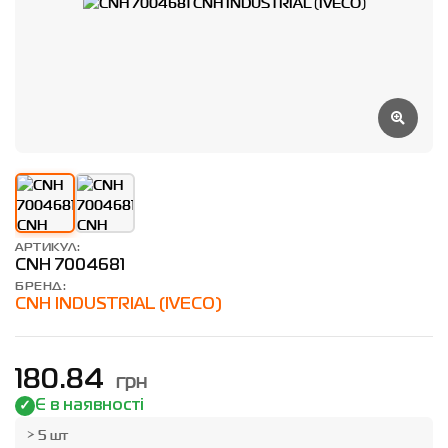
АРТИКУЛ:
CNH 7004681
БРЕНД:
CNH INDUSTRIAL (IVECO)
грн
180.84
Є в наявності
> 5 шт