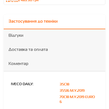
2 485.56 грн
Застосування до техніки
Відгуки
Доставка та оплата
Коментар
35C18
IVECO DAILY:
35S16 M.Y.2019
70C18 M.Y.2019 EURO
6