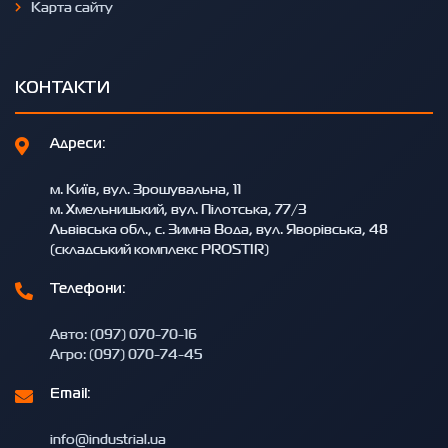
Карта сайту
КОНТАКТИ
Адреси:
м. Київ, вул. Зрошувальна, 11
м. Хмельницький, вул. Пілотська, 77/3
Львівська обл., с. Зимна Вода, вул. Яворівська, 48
(складський комплекс PROSTIR)
Телефони:
Авто: (097) 070-70-16
Агро: (097) 070-74-45
Email:
info@industrial.ua