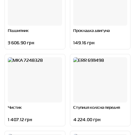
Підшипник
Прокладка двигуна
3 606.90 грн
149.16 грн
Чистик
Ступиця колісна передня
1 407.12 грн
4 224.00 грн