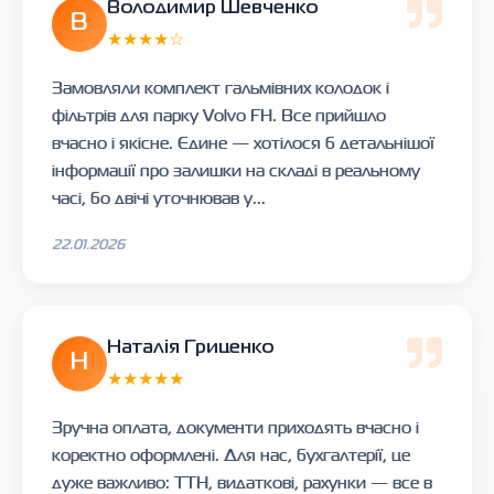
Володимир Шевченко
В
★★★★☆
Замовляли комплект гальмівних колодок і
фільтрів для парку Volvo FH. Все прийшло
вчасно і якісне. Єдине — хотілося б детальнішої
інформації про залишки на складі в реальному
часі, бо двічі уточнював у...
22.01.2026
Наталія Гриценко
Н
★★★★★
Зручна оплата, документи приходять вчасно і
коректно оформлені. Для нас, бухгалтерії, це
дуже важливо: ТТН, видаткові, рахунки — все в