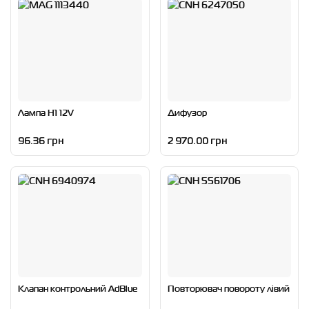
Лампа H1 12V
Дифузор
96.36 грн
2 970.00 грн
Клапан контрольний AdBlue
Повторювач повороту лівий