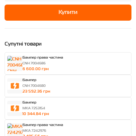
Купити
Супутні товари
Бампер права частина
CNH 7004686
6 600.00 грн
Бампер
CNH 7004680
23 592.36 грн
Бампер
MKA 7253154
10 344.84 грн
Бампер права частина
MKA 7242976