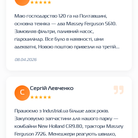
★★★★★
Маю господарство 120 га на Полтавщині,
основна техніка — два Massey Ferguson 5610.
Замовляв фільтри, паливний насос,
гідроциліндр. Все було в наявності, ціни
адекватні, Новою поштою привезли на третій...
08.04.2026
Сергій Левченко
С
★★★★★
Працюємо з Industrial.ua більше двох років.
Закуповуємо запчастини для нашого парку —
комбайни New Holland CR9.80, трактори Massey
Ferguson 7726. Менеджери реагують швидко,