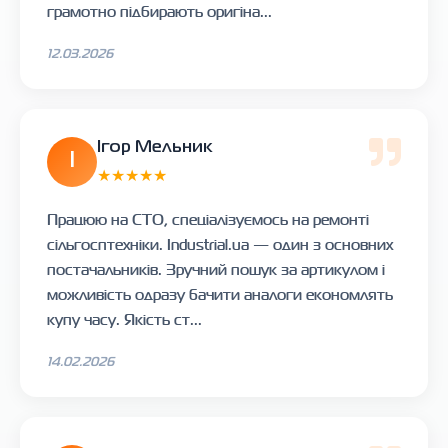
грамотно підбирають оригіна...
12.03.2026
Ігор Мельник
І
★★★★★
Працюю на СТО, спеціалізуємось на ремонті
сільгосптехніки. Industrial.ua — один з основних
постачальників. Зручний пошук за артикулом і
можливість одразу бачити аналоги економлять
купу часу. Якість ст...
14.02.2026