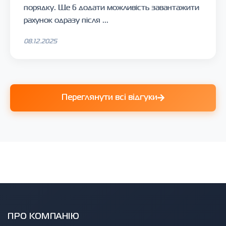
порядку. Ще б додати можливість завантажити
рахунок одразу після ...
08.12.2025
Переглянути всі відгуки
ПРО КОМПАНІЮ