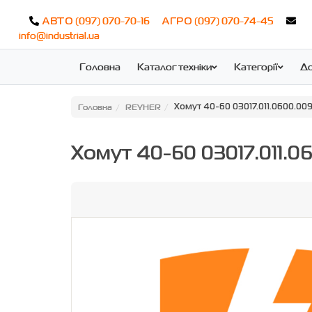
(097) 070-70-16
(097) 070-74-45
АВТО
АГРО
info@industrial.ua
Головна
Каталог техніки
Категорії
До
Головна
REYHER
Хомут 40-60 03017.011.0600.00
Хомут 40-60 03017.011.