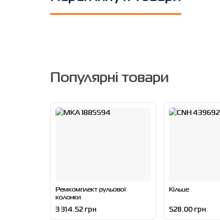
Популярні товари
Ремкомплект рульової
Кільце
колонки
3 314.52 грн
528.00 грн