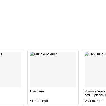
Пластина
Кришка бачка
розширюваль
508.20 грн
250.80 грн