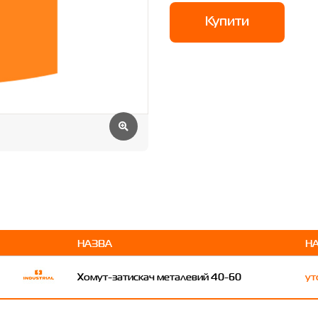
Купити
НАЗВА
Н
Хомут-затискач металевий 40-60
ут