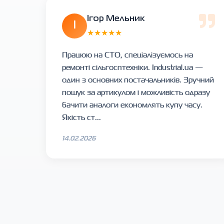
Ігор Мельник
І
★★★★★
Працюю на СТО, спеціалізуємось на
ремонті сільгосптехніки. Industrial.ua —
один з основних постачальників. Зручний
пошук за артикулом і можливість одразу
бачити аналоги економлять купу часу.
Якість ст...
14.02.2026