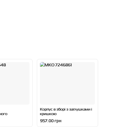
Корпус в зборі з заглушками і
ного
кришкою
957.00 грн