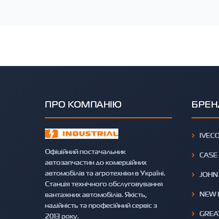
ПРО КОМПАНІЮ
БРЕН
IVEC
Офіційний постачальник
CASE
автозапчастин до комерційних
автомобілів та агротехніки в Україні.
JOHN
Станція технічного обслуговування
NEW 
вантажних автомобілів. Якість,
надійність та професійний сервіс з
GREA
2013 року.