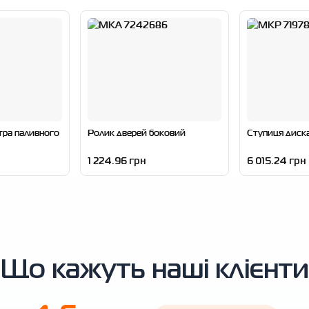
тра паливного
Ролик дверей боковий
Ступиця диск
1 224.96 грн
6 015.24 грн
Що кажуть наші клієнти