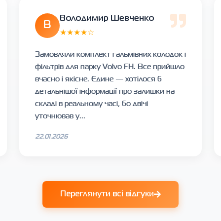
Володимир Шевченко
В
★★★★☆
Замовляли комплект гальмівних колодок і
фільтрів для парку Volvo FH. Все прийшло
вчасно і якісне. Єдине — хотілося б
детальнішої інформації про залишки на
складі в реальному часі, бо двічі
уточнював у...
22.01.2026
Переглянути всі відгуки