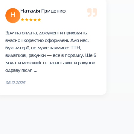
Наталія Гриценко
Н
★★★★★
Зручна оплата, документи приходять
вчасно і коректно оформлені. Для нас,
бухгалтерії, це дуже важливо: ТТН,
видаткові, рахунки — все в порядку. Ще б
додати можливість завантажити рахунок
одразу після ...
08.12.2025