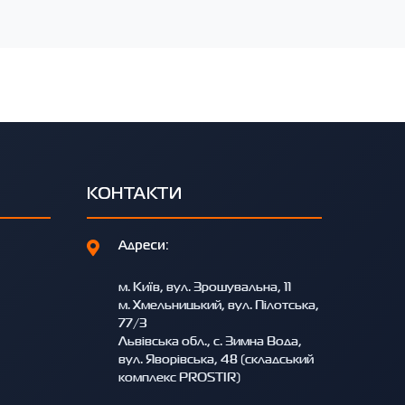
КОНТАКТИ
Адреси:
м. Київ, вул. Зрошувальна, 11
м. Хмельницький, вул. Пілотська,
77/3
Львівська обл., с. Зимна Вода,
вул. Яворівська, 48 (складський
комплекс PROSTIR)