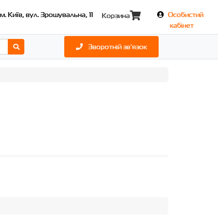
м. Київ, вул. Зрошувальна, 11
Особистий
Корзина
кабінет
Зворотній зв'язок