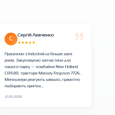
Сергій Левченко
С
★★★★★
Працюємо з Industrial.ua більше двох
років. Закуповуємо запчастини для
нашого парку — комбайни New Holland
CR9.80, трактори Massey Ferguson 7726.
Менеджери реагують швидко, грамотно
підбирають оригіна...
12.03.2026