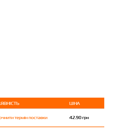
АЯВНІСТЬ
ЦІНА
очнити термін поставки
42.90 грн