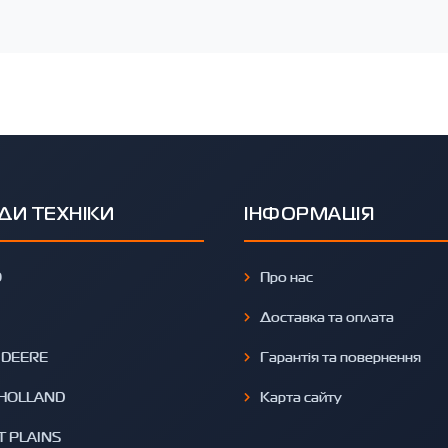
ДИ ТЕХНІКИ
ІНФОРМАЦІЯ
O
Про нас
Доставка та оплата
 DEERE
Гарантія та повернення
HOLLAND
Карта сайту
T PLAINS