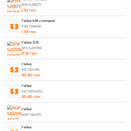
RYH 5281777
1.32 грн
Гайка M8 стопорна
FSB 7318418
1.98 грн
Гайка 3/8
SPX 5217096
17.16 грн
Гайка
KIZ 5074115
85.80 грн
Гайка
KIZ 5074402
85.80 грн
Гайка
AGP 5102170
Гайка