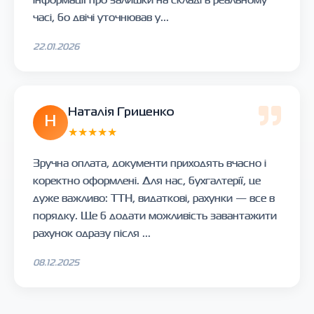
часі, бо двічі уточнював у...
22.01.2026
Наталія Гриценко
Н
★★★★★
Зручна оплата, документи приходять вчасно і
коректно оформлені. Для нас, бухгалтерії, це
дуже важливо: ТТН, видаткові, рахунки — все в
порядку. Ще б додати можливість завантажити
рахунок одразу після ...
08.12.2025