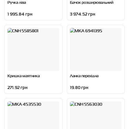
Ручка ліва
Бачок розширювальний
1 995.84 грн
3 974.52 грн
Кришка маятника
Ланка перехідна
271.92 грн
19.80 грн