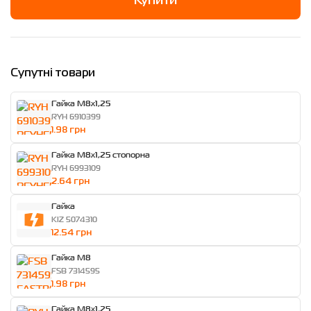
Купити
Супутні товари
Гайка M8x1,25
RYH 6910399
1.98 грн
Гайка M8x1,25 стопорна
RYH 6993109
2.64 грн
Гайка
KIZ 5074310
12.54 грн
Гайка M8
FSB 7314595
1.98 грн
Гайка M8x1,25