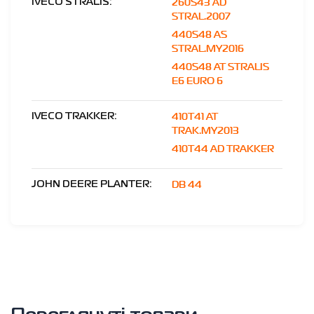
260S43 AD
IVECO STRALIS:
STRAL.2007
440S48 AS
STRAL.MY2016
440S48 AT STRALIS
E6 EURO 6
410T41 AT
IVECO TRAKKER:
TRAK.MY2013
410T44 AD TRAKKER
DB 44
JOHN DEERE PLANTER: