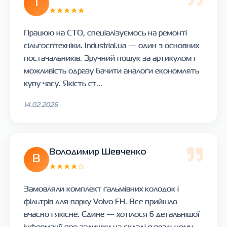
І
★★★★★
Працюю на СТО, спеціалізуємось на ремонті
сільгосптехніки. Industrial.ua — один з основних
постачальників. Зручний пошук за артикулом і
можливість одразу бачити аналоги економлять
купу часу. Якість ст...
14.02.2026
Володимир Шевченко
В
★★★★☆
Замовляли комплект гальмівних колодок і
фільтрів для парку Volvo FH. Все прийшло
вчасно і якісне. Єдине — хотілося б детальнішої
інформації про залишки на складі в реальному