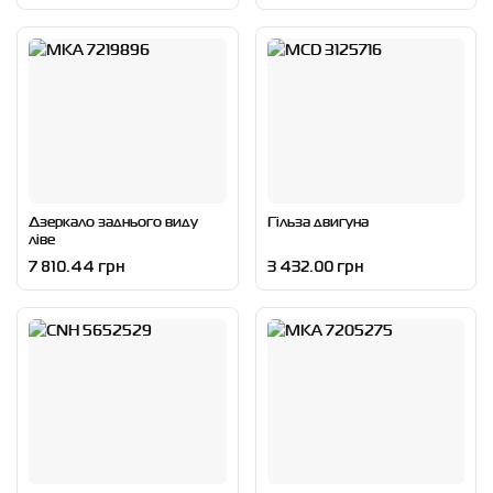
Дзеркало заднього виду
Гільза двигуна
ліве
7 810.44 грн
3 432.00 грн