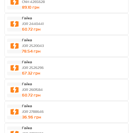
CNH 4265628
89.10 грн
Гайка
JDR 2440441
60.72 грн
Гайка
JDR 2520043
78.54 грн
Гайка
JDR 2526296
67.32 грн
Гайка
JDR 2601584
60.72 грн
Гайка
JDR 2788646
36.96 грн
Гайка