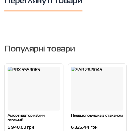
Переглянуті товари
Популярні товари
Амортизатор кабіни
Пневмоподушка з стаканом
передній
5 940.00 грн
6 325.44 грн