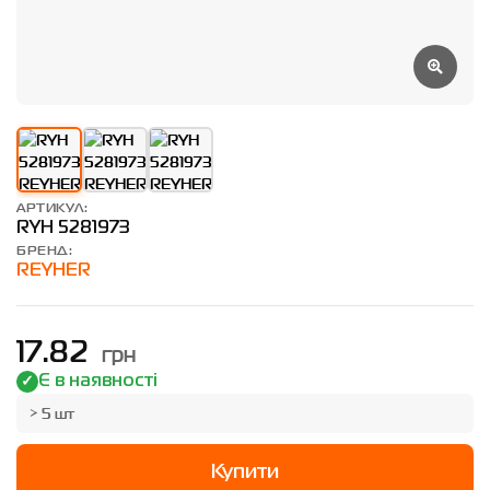
АРТИКУЛ:
RYH 5281973
БРЕНД:
REYHER
грн
17.82
Є в наявності
> 5 шт
Купити