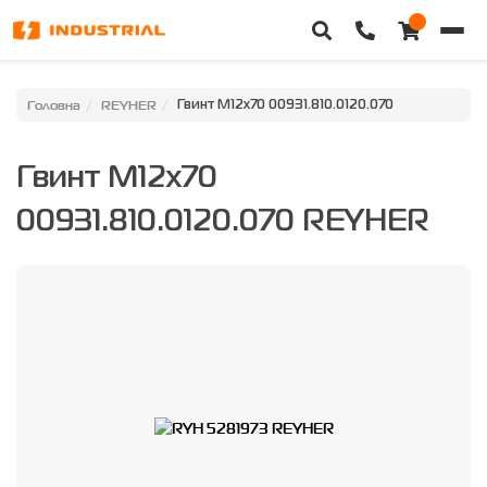
Головна
Головна
REYHER
Гвинт M12x70 00931.810.0120.070
Каталог техніки
Гвинт M12x70
Категорії
00931.810.0120.070 REYHER
Доставка та оплата
Контакти
Про нас
Особистий кабінет