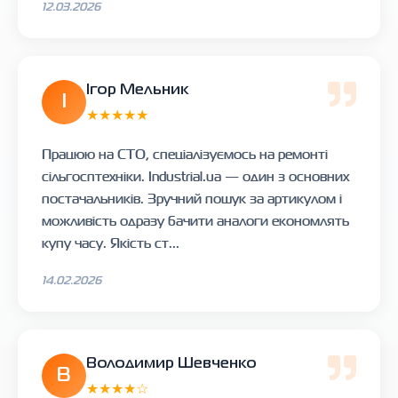
12.03.2026
Ігор Мельник
І
★★★★★
Працюю на СТО, спеціалізуємось на ремонті
сільгосптехніки. Industrial.ua — один з основних
постачальників. Зручний пошук за артикулом і
можливість одразу бачити аналоги економлять
купу часу. Якість ст...
14.02.2026
Володимир Шевченко
В
★★★★☆