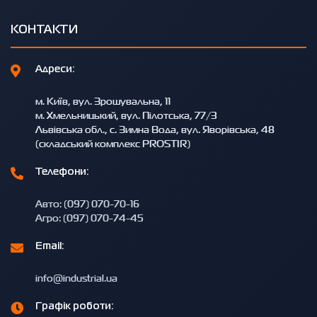
КОНТАКТИ
Адреси:
м. Київ, вул. Зрошувальна, 11
м. Хмельницький, вул. Пілотська, 77/3
Львівська обл., с. Зимна Вода, вул. Яворівська, 48
(складський комплекс PROSTIR)
Телефони:
Авто: (097) 070-70-16
Агро: (097) 070-74-45
Email:
info@industrial.ua
Графік роботи: