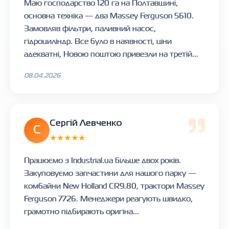
Маю господарство 120 га на Полтавщині,
основна техніка — два Massey Ferguson 5610.
Замовляв фільтри, паливний насос,
гідроциліндр. Все було в наявності, ціни
адекватні, Новою поштою привезли на третій...
08.04.2026
Сергій Левченко
С
★★★★★
Працюємо з Industrial.ua більше двох років.
Закуповуємо запчастини для нашого парку —
комбайни New Holland CR9.80, трактори Massey
Ferguson 7726. Менеджери реагують швидко,
грамотно підбирають оригіна...