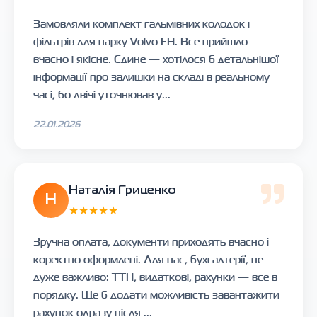
Замовляли комплект гальмівних колодок і
фільтрів для парку Volvo FH. Все прийшло
вчасно і якісне. Єдине — хотілося б детальнішої
інформації про залишки на складі в реальному
часі, бо двічі уточнював у...
22.01.2026
Наталія Гриценко
Н
★★★★★
Зручна оплата, документи приходять вчасно і
коректно оформлені. Для нас, бухгалтерії, це
дуже важливо: ТТН, видаткові, рахунки — все в
порядку. Ще б додати можливість завантажити
рахунок одразу після ...