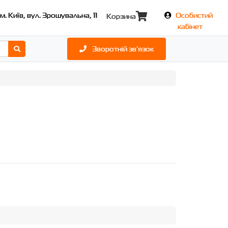
м. Київ, вул. Зрошувальна, 11
Особистий
Корзина
кабінет
Зворотній зв'язок