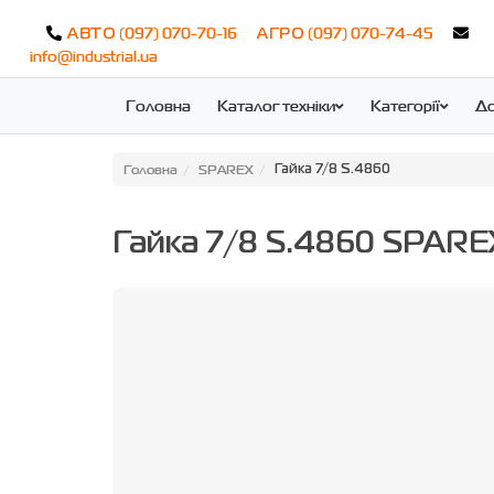
(097) 070-70-16
(097) 070-74-45
АВТО
АГРО
info@industrial.ua
Головна
Каталог техніки
Категорії
До
Головна
SPAREX
Гайка 7/8 S.4860
Гайка 7/8 S.4860 SPARE