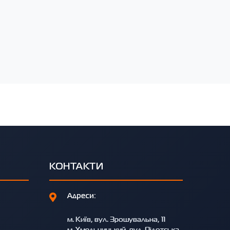
КОНТАКТИ
Адреси:
м. Київ, вул. Зрошувальна, 11
м. Хмельницький, вул. Пілотська,