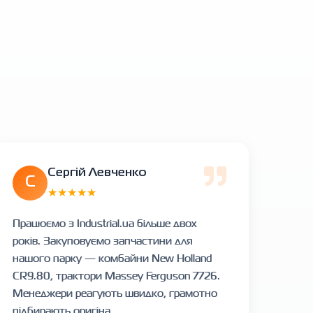
Сергій Левченко
С
★★★★★
Працюємо з Industrial.ua більше двох
років. Закуповуємо запчастини для
нашого парку — комбайни New Holland
CR9.80, трактори Massey Ferguson 7726.
Менеджери реагують швидко, грамотно
підбирають оригіна...