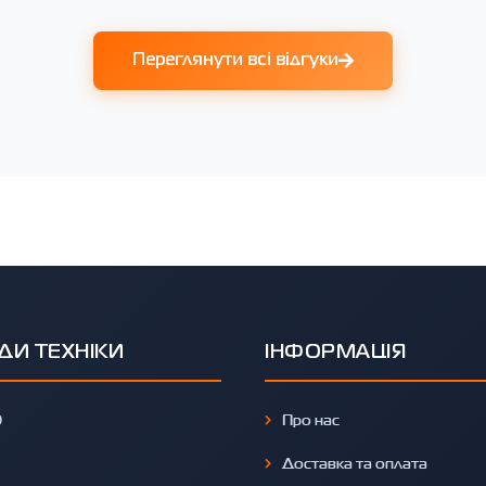
Переглянути всі відгуки
ДИ ТЕХНІКИ
ІНФОРМАЦІЯ
O
Про нас
Доставка та оплата