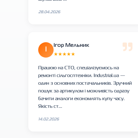
28.04.2026
Ігор Мельник
І
★★★★★
Працюю на СТО, спеціалізуємось на
ремонті сільгосптехніки. Industrial.ua —
один з основних постачальників. Зручний
пошук за артикулом і можливість одразу
бачити аналоги економлять купу часу.
Якість ст...
14.02.2026