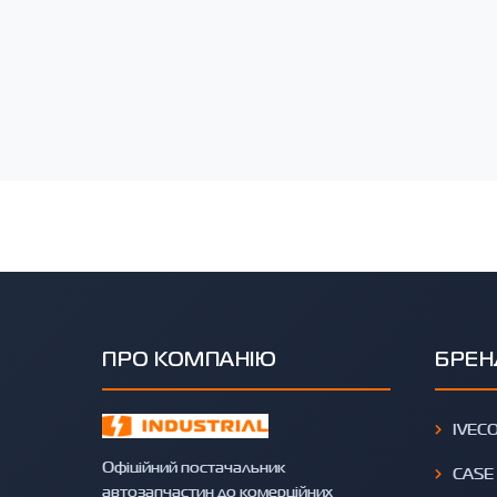
ПРО КОМПАНІЮ
БРЕН
IVEC
Офіційний постачальник
CASE
автозапчастин до комерційних