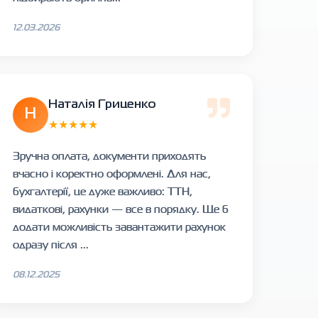
12.03.2026
Наталія Гриценко
Н
★★★★★
Зручна оплата, документи приходять
вчасно і коректно оформлені. Для нас,
бухгалтерії, це дуже важливо: ТТН,
видаткові, рахунки — все в порядку. Ще б
додати можливість завантажити рахунок
одразу після ...
08.12.2025