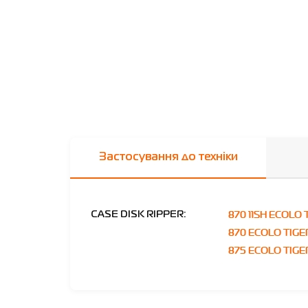
Застосування до техніки
870 11SH ECOLO 
CASE DISK RIPPER:
870 ECOLO TIGE
875 ECOLO TIGE