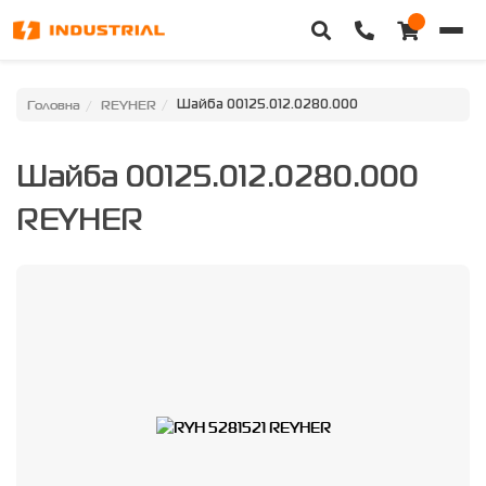
Головна
Головна
REYHER
Шайба 00125.012.0280.000
Каталог техніки
Шайба 00125.012.0280.000
Категорії
REYHER
Доставка та оплата
Контакти
Про нас
Особистий кабінет