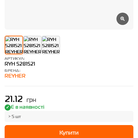
АРТИКУЛ:
RYH 5281521
БРЕНД:
REYHER
грн
21.12
Є в наявності
> 5 шт
Купити