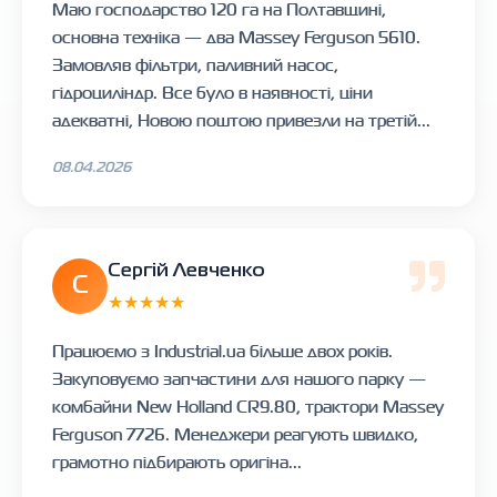
Маю господарство 120 га на Полтавщині,
основна техніка — два Massey Ferguson 5610.
Замовляв фільтри, паливний насос,
гідроциліндр. Все було в наявності, ціни
адекватні, Новою поштою привезли на третій...
08.04.2026
Сергій Левченко
С
★★★★★
Працюємо з Industrial.ua більше двох років.
Закуповуємо запчастини для нашого парку —
комбайни New Holland CR9.80, трактори Massey
Ferguson 7726. Менеджери реагують швидко,
грамотно підбирають оригіна...