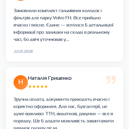
Замовляли комплект гальмівних колодок і
фільтрів для парку Volvo FH. Все прийшло
вчасно і якісне. Єдине — хотілося б детальнішої
інформації про залишки на складі в реальному
часі, бо двічі уточнював у...
22.01.2026
Наталія Гриценко
Н
★★★★★
Зручна оплата, документи приходять вчасно і
коректно оформлені. Для нас, бухгалтерії, це
дуже важливо: ТТН, видаткові, рахунки — все в
порядку. Ще б додати можливість завантажити
рахунок одразу після ...