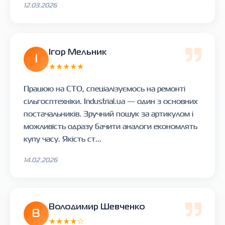
12.03.2026
Ігор Мельник
І
★★★★★
Працюю на СТО, спеціалізуємось на ремонті
сільгосптехніки. Industrial.ua — один з основних
постачальників. Зручний пошук за артикулом і
можливість одразу бачити аналоги економлять
купу часу. Якість ст...
14.02.2026
Володимир Шевченко
В
★★★★☆