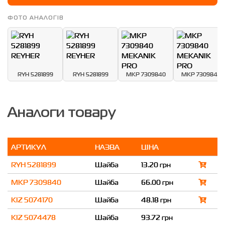
ФОТО АНАЛОГІВ
RYH 5281899
RYH 5281899
MKP 7309840
MKP 7309840
Аналоги товару
АРТИКУЛ
НАЗВА
ЦІНА
RYH 5281899
Шайба
13.20 грн
MKP 7309840
Шайба
66.00 грн
KIZ 5074170
Шайба
48.18 грн
KIZ 5074478
Шайба
93.72 грн