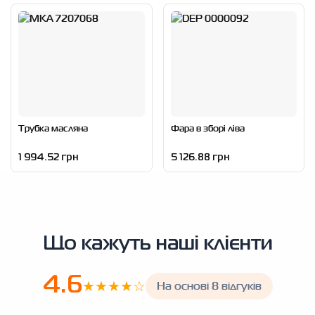
Трубка масляна
Фара в зборі ліва
1 994.52 грн
5 126.88 грн
Що кажуть наші клієнти
4.6
★★★★☆
На основі 8 відгуків