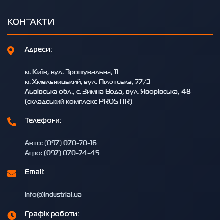
КОНТАКТИ
Адреси:
м. Київ, вул. Зрошувальна, 11
м. Хмельницький, вул. Пілотська, 77/3
Львівська обл., с. Зимна Вода, вул. Яворівська, 48
(складський комплекс PROSTIR)
Телефони:
Авто: (097) 070-70-16
Агро: (097) 070-74-45
Email:
info@industrial.ua
Графік роботи: