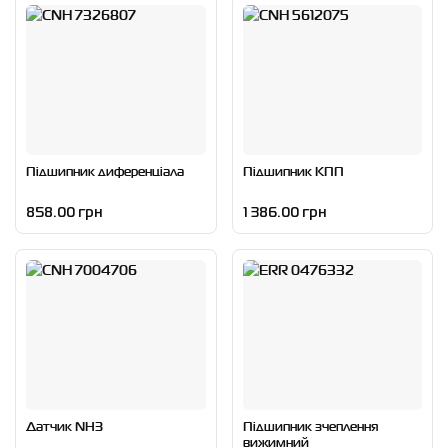
Підшипник диференціала
Підшипник КПП
858.00 грн
1 386.00 грн
Датчик NH3
Підшипник зчеплення
вижимний