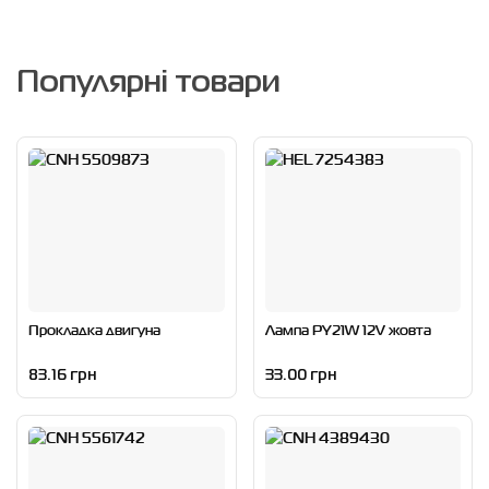
Популярні товари
Прокладка двигуна
Лампа PY21W 12V жовта
83.16 грн
33.00 грн