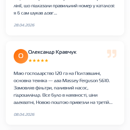
лінії, що підказали правильний номер у каталозі:
я б сам шукав довг...
28.04.2026
Олександр Кравчук
О
★★★★★
Маю господарство 120 га на Полтавщині,
основна техніка — два Massey Ferguson 5610.
Замовляв фільтри, паливний насос,
гідроциліндр. Все було в наявності, ціни
адекватні, Новою поштою привезли на третій...
08.04.2026