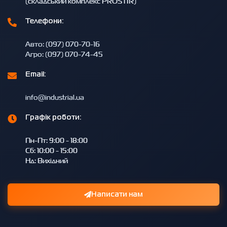
(складський комплекс PROSTIR)
Телефони:
Авто: (097) 070-70-16
Агро: (097) 070-74-45
Email:
info@industrial.ua
Графік роботи:
Пн-Пт: 9:00 - 18:00
Сб: 10:00 - 15:00
Нд: Вихідний
Написати нам