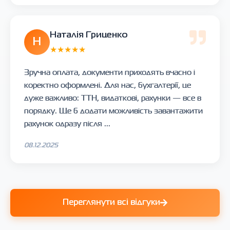
Наталія Гриценко
Н
★★★★★
Зручна оплата, документи приходять вчасно і
коректно оформлені. Для нас, бухгалтерії, це
дуже важливо: ТТН, видаткові, рахунки — все в
порядку. Ще б додати можливість завантажити
рахунок одразу після ...
08.12.2025
Переглянути всі відгуки