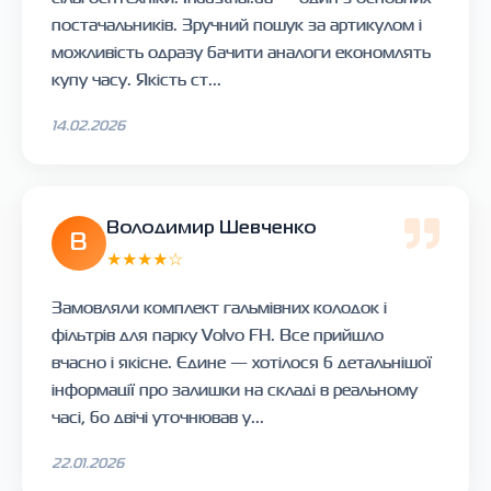
постачальників. Зручний пошук за артикулом і
можливість одразу бачити аналоги економлять
купу часу. Якість ст...
14.02.2026
Володимир Шевченко
В
★★★★☆
Замовляли комплект гальмівних колодок і
фільтрів для парку Volvo FH. Все прийшло
вчасно і якісне. Єдине — хотілося б детальнішої
інформації про залишки на складі в реальному
часі, бо двічі уточнював у...
22.01.2026