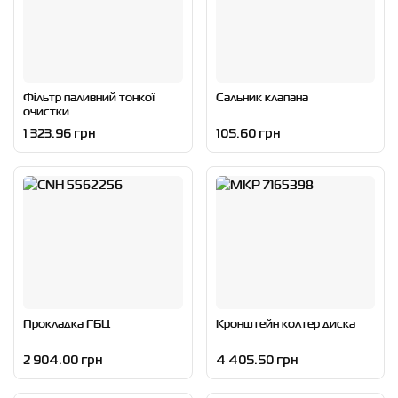
Фільтр паливний тонкої
Сальник клапана
очистки
1 323.96 грн
105.60 грн
Прокладка ГБЦ
Кронштейн колтер диска
2 904.00 грн
4 405.50 грн