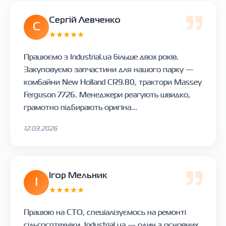
Сергій Левченко
С
★★★★★
Працюємо з Industrial.ua більше двох років.
Закуповуємо запчастини для нашого парку —
комбайни New Holland CR9.80, трактори Massey
Ferguson 7726. Менеджери реагують швидко,
грамотно підбирають оригіна...
12.03.2026
Ігор Мельник
І
★★★★★
Працюю на СТО, спеціалізуємось на ремонті
сільгосптехніки. Industrial.ua — один з основних