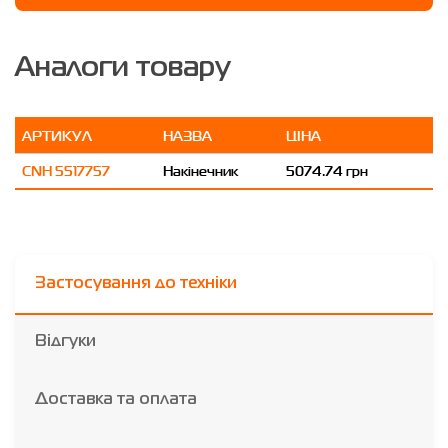
Аналоги товару
АРТИКУЛ
НАЗВА
ЦІНА
CNH 5517757
Накінечник
5074.74 грн
Застосування до техніки
Відгуки
Доставка та оплата