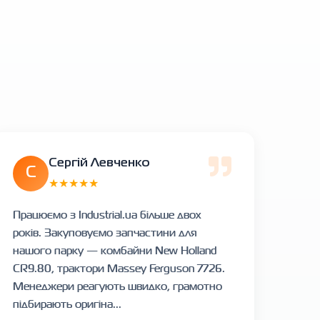
Сергій Левченко
С
★★★★★
Працюємо з Industrial.ua більше двох
років. Закуповуємо запчастини для
нашого парку — комбайни New Holland
CR9.80, трактори Massey Ferguson 7726.
Менеджери реагують швидко, грамотно
підбирають оригіна...