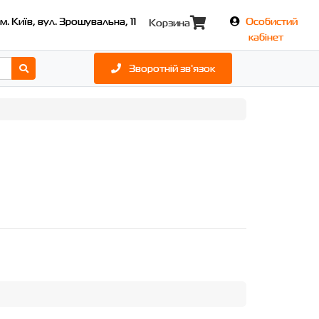
м. Київ, вул. Зрошувальна, 11
Особистий
Корзина
кабінет
Зворотній зв'язок