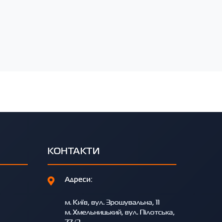
КОНТАКТИ
Адреси:
м. Київ, вул. Зрошувальна, 11
м. Хмельницький, вул. Пілотська,
77/3