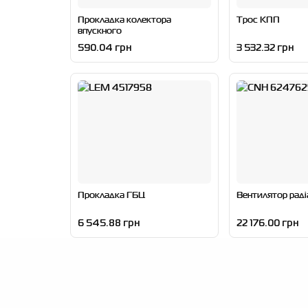
Прокладка колектора
Трос КПП
впускного
590.04 грн
3 532.32 грн
Прокладка ГБЦ
Вентилятор раді
6 545.88 грн
22 176.00 грн