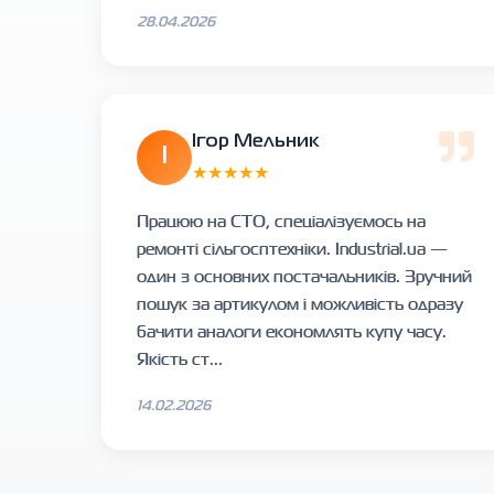
28.04.2026
Ігор Мельник
І
★★★★★
Працюю на СТО, спеціалізуємось на
ремонті сільгосптехніки. Industrial.ua —
один з основних постачальників. Зручний
пошук за артикулом і можливість одразу
бачити аналоги економлять купу часу.
Якість ст...
14.02.2026