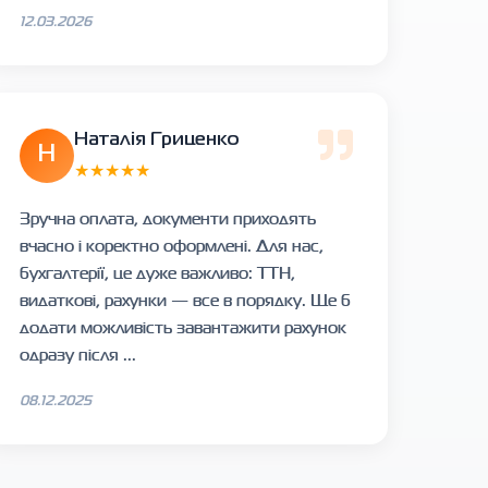
12.03.2026
Наталія Гриценко
Н
★★★★★
Зручна оплата, документи приходять
вчасно і коректно оформлені. Для нас,
бухгалтерії, це дуже важливо: ТТН,
видаткові, рахунки — все в порядку. Ще б
додати можливість завантажити рахунок
одразу після ...
08.12.2025