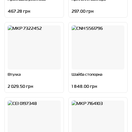
467.28 грн
297.00 грн
Втулка
Шайба стопорна
2 029.50 грн
1 848.00 грн