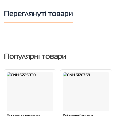
Переглянуті товари
Популярні товари
Прокладка резинова
Кріплення бампера