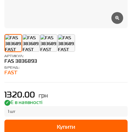
АРТИКУЛ:
FAS 3836893
БРЕНД:
FAST
грн
1320.00
Є в наявності
1 шт
Купити