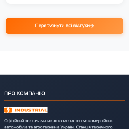
Переглянути всі відгуки
ПРО КОМПАНІЮ
Офіційний постачальник автозапчастин до комерційних
автомобілів та агротехніки в Україні. Станція технічного