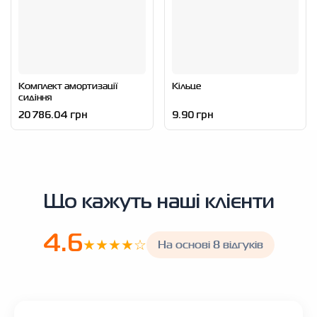
Комплект амортизації
Кільце
сидіння
20 786.04 грн
9.90 грн
Що кажуть наші клієнти
4.6
★★★★☆
На основі 8 відгуків