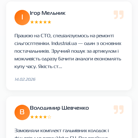
Ігор Мельник
І
★★★★★
Працюю на СТО, спеціалізуємось на ремонті
сільгосптехніки. Industrial.ua — один з основних
постачальників. Зручний пошук за артикулом і
можливість одразу бачити аналоги економлять
купу часу. Якість ст...
14.02.2026
Володимир Шевченко
В
★★★★☆
Замовляли комплект гальмівних колодок і