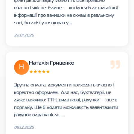
фільтрів для парку Volvo FH. Все прийшло
вчасно і якісне. Єдине — хотілося б детальнішої
інформації про залишки на складі в реальному
часі, бо двічі уточнював у...
22.01.2026
Наталія Гриценко
Н
★★★★★
Зручна оплата, документи приходять вчасно і
коректно оформлені. Для нас, бухгалтерії, це
дуже важливо: ТТН, видаткові, рахунки — все в
порядку. Ще б додати можливість завантажити
рахунок одразу після ...
08.12.2025