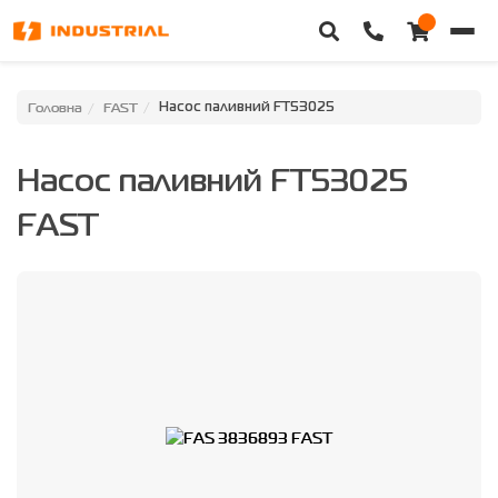
Головна
Головна
FAST
Насос паливний FT53025
Каталог техніки
Насос паливний FT53025
Категорії
FAST
Доставка та оплата
Контакти
Про нас
Особистий кабінет