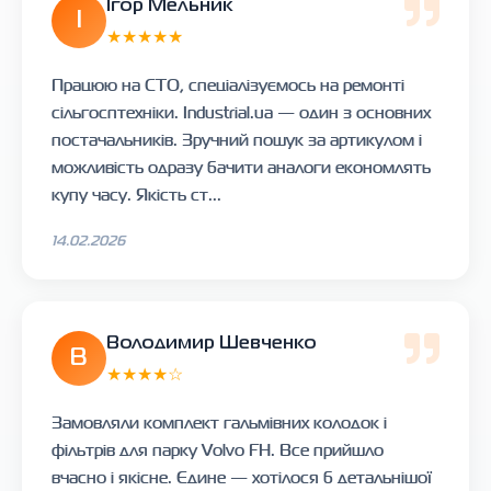
Ігор Мельник
І
★★★★★
Працюю на СТО, спеціалізуємось на ремонті
сільгосптехніки. Industrial.ua — один з основних
постачальників. Зручний пошук за артикулом і
можливість одразу бачити аналоги економлять
купу часу. Якість ст...
14.02.2026
Володимир Шевченко
В
★★★★☆
Замовляли комплект гальмівних колодок і
фільтрів для парку Volvo FH. Все прийшло
вчасно і якісне. Єдине — хотілося б детальнішої