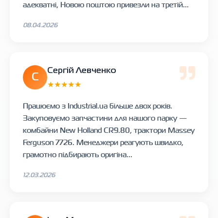
адекватні, Новою поштою привезли на третій...
08.04.2026
Сергій Левченко
С
★★★★★
Працюємо з Industrial.ua більше двох років.
Закуповуємо запчастини для нашого парку —
комбайни New Holland CR9.80, трактори Massey
Ferguson 7726. Менеджери реагують швидко,
грамотно підбирають оригіна...
12.03.2026