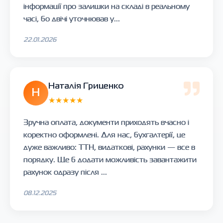
інформації про залишки на складі в реальному
часі, бо двічі уточнював у...
22.01.2026
Наталія Гриценко
Н
★★★★★
Зручна оплата, документи приходять вчасно і
коректно оформлені. Для нас, бухгалтерії, це
дуже важливо: ТТН, видаткові, рахунки — все в
порядку. Ще б додати можливість завантажити
рахунок одразу після ...
08.12.2025