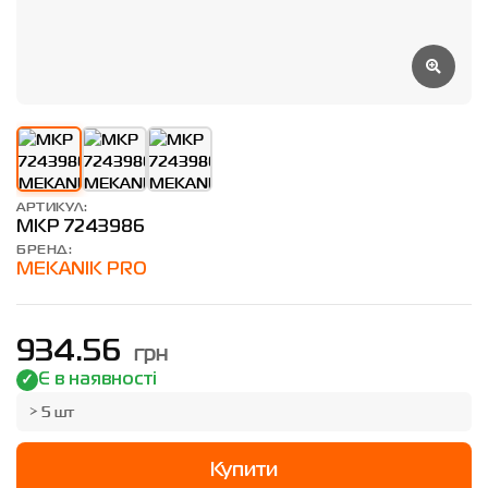
АРТИКУЛ:
MKP 7243986
БРЕНД:
MEKANIK PRO
грн
934.56
Є в наявності
> 5 шт
Купити