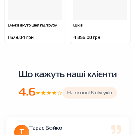
Вилка внутрішня під трубу
Шків
1 679.04 грн
4 356.00 грн
Що кажуть наші клієнти
4.6
★★★★☆
На основі 8 відгуків
Тарас Бойко
Т