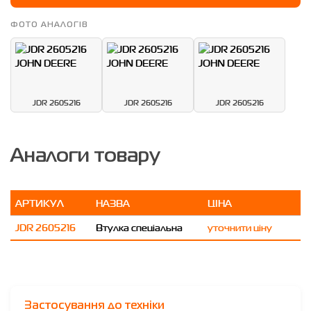
ФОТО АНАЛОГІВ
JDR 2605216
JDR 2605216
JDR 2605216
Аналоги товару
АРТИКУЛ
НАЗВА
ЦІНА
JDR 2605216
Втулка спеціальна
уточнити ціну
Застосування до техніки