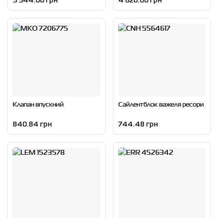
5 544.00 грн
4 620.00 грн
Клапан впускний
Сайлентблок важеля ресори
840.84 грн
744.48 грн