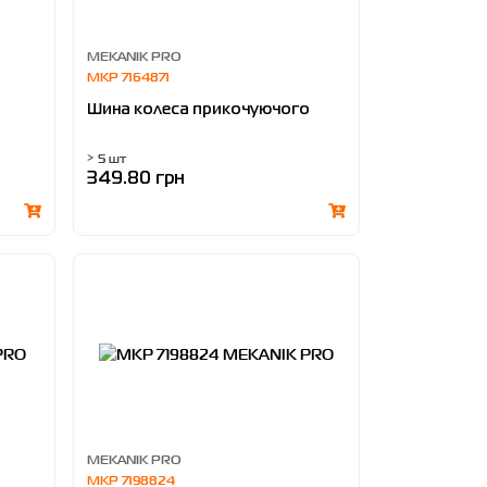
MEKANIK PRO
MKP 7164871
Шина колеса прикочуючого
> 5 шт
349.80 грн
MEKANIK PRO
MKP 7198824