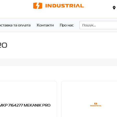
ставка та оплата
Контакти
Про нас
RO