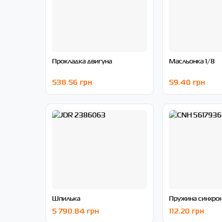
Прокладка двигуна
Масльонка 1/8
538.56 грн
59.40 грн
Шпилька
Пружина синхро
5 790.84 грн
112.20 грн