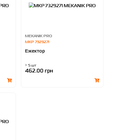
MEKANIK PRO
MKP 7329271
Ежектор
> 5 шт
462.00 грн