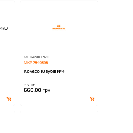
MEKANIK PRO
MKP 7349598
Колесо 10 зубів №4
> 5 шт
660.00 грн