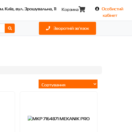
м. Київ, вул. Зрошувальна, 11
Особистий
Корзина
кабінет
Зворотній зв'язок