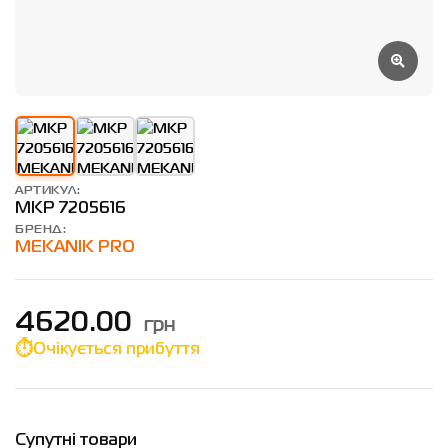
АРТИКУЛ:
MKP 7205616
БРЕНД:
MEKANIK PRO
грн
4620.00
Очікується прибуття
Супутні товари