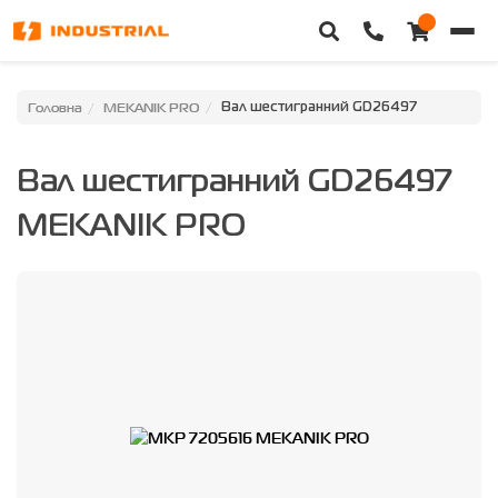
Головна
Головна
MEKANIK PRO
Вал шестигранний GD26497
Каталог техніки
Вал шестигранний GD26497
Категорії
MEKANIK PRO
Доставка та оплата
Контакти
Про нас
Особистий кабінет