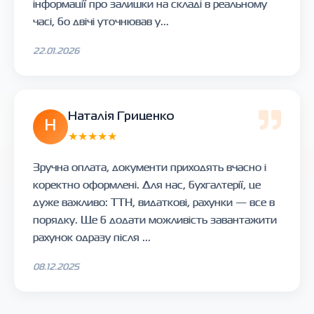
інформації про залишки на складі в реальному
часі, бо двічі уточнював у...
22.01.2026
Наталія Гриценко
Н
★★★★★
Зручна оплата, документи приходять вчасно і
коректно оформлені. Для нас, бухгалтерії, це
дуже важливо: ТТН, видаткові, рахунки — все в
порядку. Ще б додати можливість завантажити
рахунок одразу після ...
08.12.2025