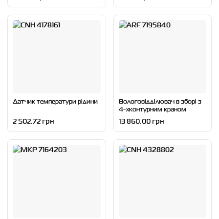
Датчик температури рідини
Вологовідділювач в зборі з
4-хконтурним краном
2 502.72 грн
13 860.00 грн