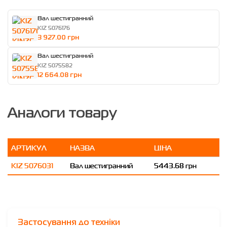
Вал шестигранний
KIZ 5076176
3 927.00 грн
Вал шестигранний
KIZ 5075582
12 664.08 грн
Аналоги товару
АРТИКУЛ
НАЗВА
ЦІНА
KIZ 5076031
Вал шестигранний
5443.68 грн
Застосування до техніки