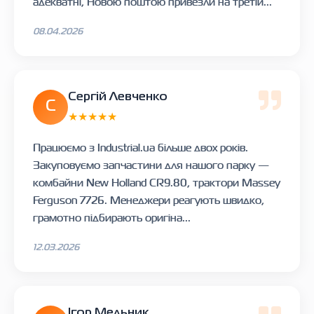
адекватні, Новою поштою привезли на третій...
08.04.2026
Сергій Левченко
С
★★★★★
Працюємо з Industrial.ua більше двох років.
Закуповуємо запчастини для нашого парку —
комбайни New Holland CR9.80, трактори Massey
Ferguson 7726. Менеджери реагують швидко,
грамотно підбирають оригіна...
12.03.2026
Ігор Мельник