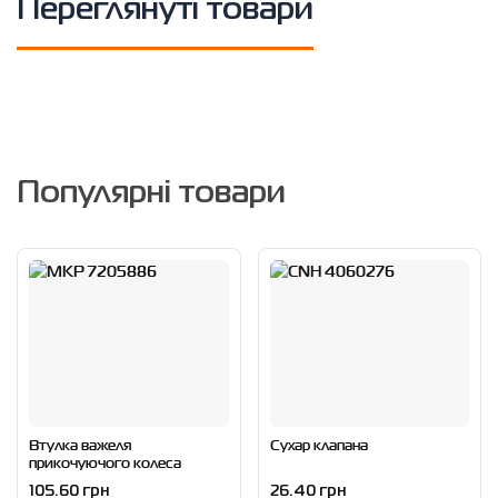
Переглянуті товари
Популярні товари
Втулка важеля
Сухар клапана
прикочуючого колеса
105.60 грн
26.40 грн