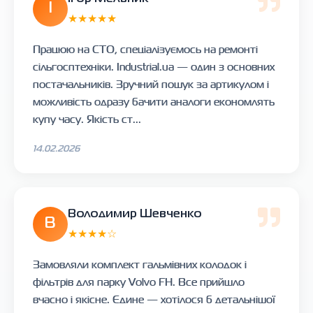
І
★★★★★
Працюю на СТО, спеціалізуємось на ремонті
сільгосптехніки. Industrial.ua — один з основних
постачальників. Зручний пошук за артикулом і
можливість одразу бачити аналоги економлять
купу часу. Якість ст...
14.02.2026
Володимир Шевченко
В
★★★★☆
Замовляли комплект гальмівних колодок і
фільтрів для парку Volvo FH. Все прийшло
вчасно і якісне. Єдине — хотілося б детальнішої