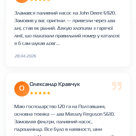
Зламався паливний насос на John Deere 6920.
Замовив у вас оригінал — привезли через два
дні, став як рідний. Дякую хлопцям з гарячої
лінії, що підказали правильний номер у каталозі:
я б сам шукав довг...
28.04.2026
Олександр Кравчук
О
★★★★★
Маю господарство 120 га на Полтавщині,
основна техніка — два Massey Ferguson 5610.
Замовляв фільтри, паливний насос,
гідроциліндр. Все було в наявності, ціни