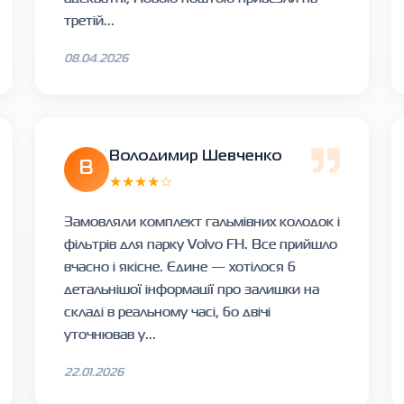
третій...
08.04.2026
Володимир Шевченко
В
★★★★☆
Замовляли комплект гальмівних колодок і
фільтрів для парку Volvo FH. Все прийшло
вчасно і якісне. Єдине — хотілося б
детальнішої інформації про залишки на
складі в реальному часі, бо двічі
уточнював у...
22.01.2026