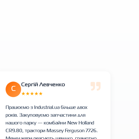
Сергій Левченко
С
★★★★★
Працюємо з Industrial.ua більше двох
років. Закуповуємо запчастини для
нашого парку — комбайни New Holland
CR9.80, трактори Massey Ferguson 7726.
Менеджери реагують швидко, грамотно