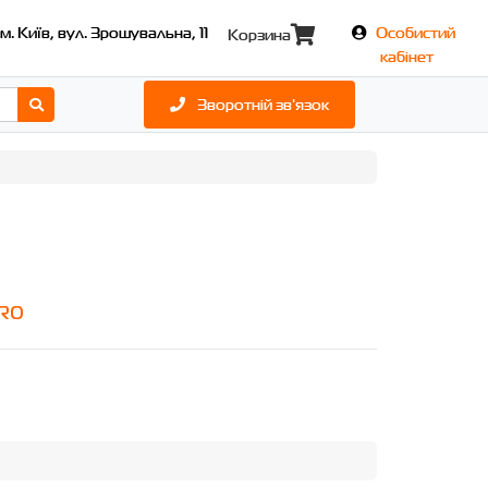
м. Київ, вул. Зрошувальна, 11
Особистий
Корзина
кабінет
Зворотній зв'язок
PRO