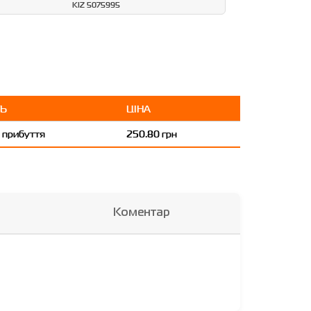
KIZ 5075995
ТЬ
ЦІНА
я прибуття
250.80 грн
Коментар