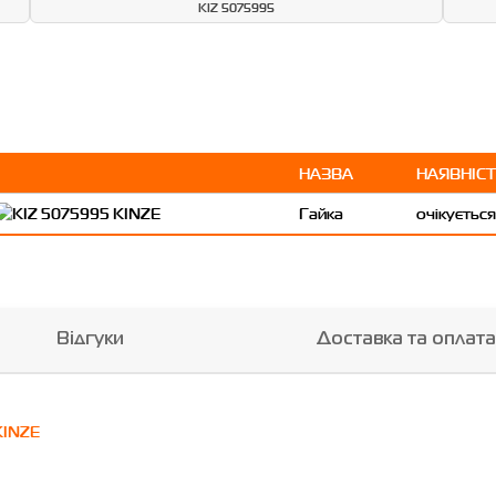
KIZ 5075995
НАЗВА
НАЯВНІС
Гайка
очікуєтьс
Відгуки
Доставка та оплата
KINZE