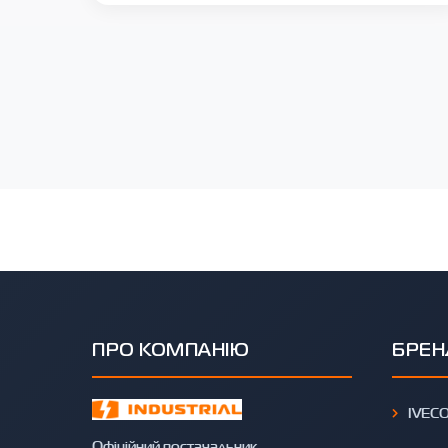
ПРО КОМПАНІЮ
БРЕН
IVEC
Офіційний постачальник