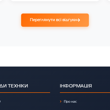
Переглянути всі відгуки
ДИ ТЕХНІКИ
ІНФОРМАЦІЯ
O
Про нас