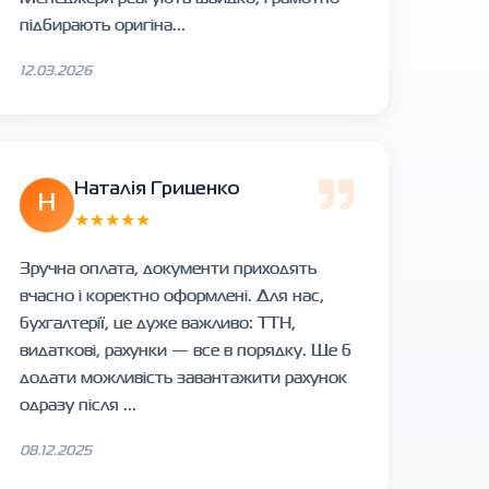
підбирають оригіна...
12.03.2026
Наталія Гриценко
Н
★★★★★
Зручна оплата, документи приходять
вчасно і коректно оформлені. Для нас,
бухгалтерії, це дуже важливо: ТТН,
видаткові, рахунки — все в порядку. Ще б
додати можливість завантажити рахунок
одразу після ...
08.12.2025