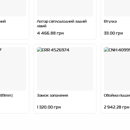
ний
Ліхтар світлодіодний задній
Втулка
лівий
4 466.88 грн
33.00 грн
 (89mm)
Замок запалення
Обойма пiдши
1 320.00 грн
2 942.28 грн