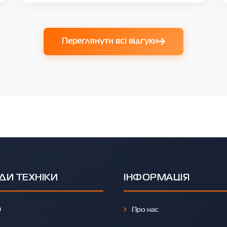
Переглянути всі відгуки
ДИ ТЕХНІКИ
ІНФОРМАЦІЯ
O
Про нас