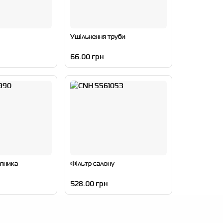
Ущільнення труби
66.00 грн
пника
Фільтр салону
528.00 грн