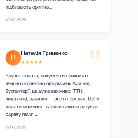
підбирають оригіна...
12.03.2026
Наталія Гриценко
Н
★★★★★
Зручна оплата, документи приходять
вчасно і коректно оформлені. Для нас,
бухгалтерії, це дуже важливо: ТТН,
видаткові, рахунки — все в порядку. Ще б
додати можливість завантажити рахунок
одразу після ...
08.12.2025