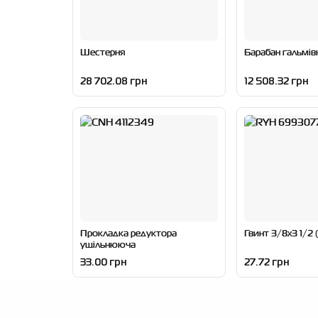
Шестерня
Барабан гальмів
28 702.08 грн
12 508.32 грн
Прокладка редуктора
Гвинт 3/8x3 1/2
ущільнююча
33.00 грн
27.72 грн