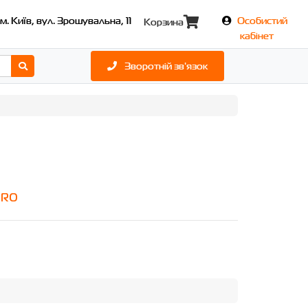
м. Київ, вул. Зрошувальна, 11
Особистий
Корзина
кабінет
Зворотній зв'язок
PRO