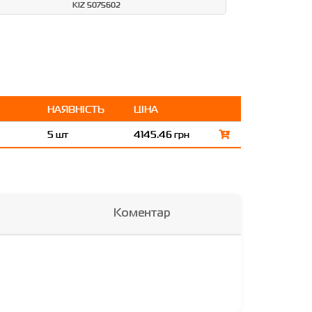
KIZ 5075602
НАЯВНІСТЬ
ЦІНА
5 шт
4145.46 грн
Коментар