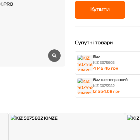
Купити
Супутні товари
Вал
KIZ 5075603
4 145.46 грн
Вал шестигранний
KIZ 5075582
12 664.08 грн