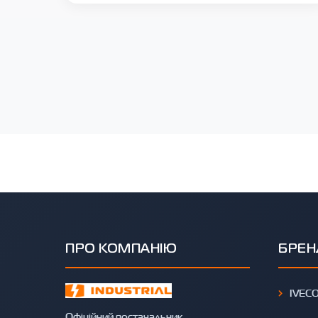
ПРО КОМПАНІЮ
БРЕН
IVEC
Офіційний постачальник