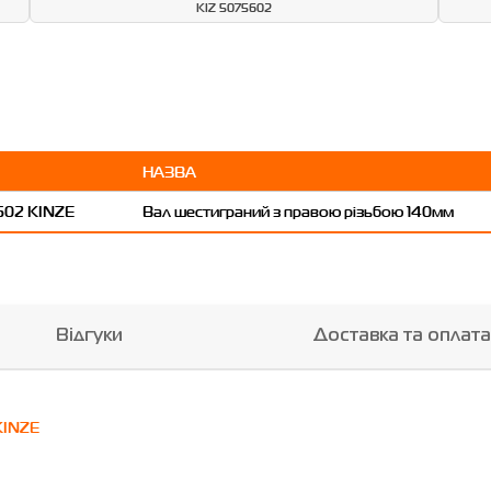
KIZ 5075602
НАЗВА
Вал шестиграний з правою різьбою 140мм
Відгуки
Доставка та оплата
KINZE