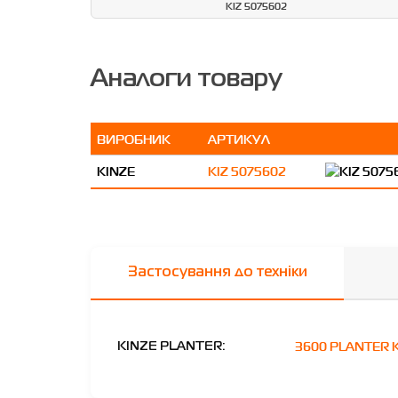
KIZ 5075602
Аналоги товару
ВИРОБНИК
АРТИКУЛ
KINZE
KIZ 5075602
Застосування до техніки
3600 PLANTER 
KINZE PLANTER: