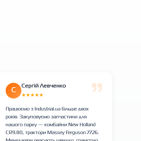
Сергій Левченко
С
★★★★★
Працюємо з Industrial.ua більше двох
років. Закуповуємо запчастини для
нашого парку — комбайни New Holland
CR9.80, трактори Massey Ferguson 7726.
Менеджери реагують швидко, грамотно