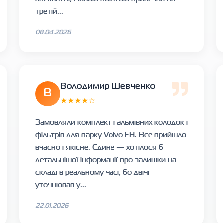
третій...
08.04.2026
Володимир Шевченко
В
★★★★☆
Замовляли комплект гальмівних колодок і
фільтрів для парку Volvo FH. Все прийшло
вчасно і якісне. Єдине — хотілося б
детальнішої інформації про залишки на
складі в реальному часі, бо двічі
уточнював у...
22.01.2026