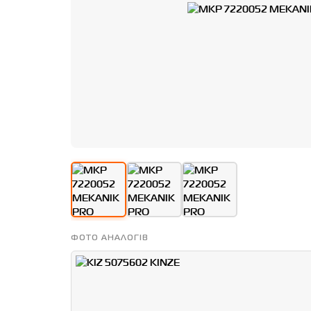
ФОТО АНАЛОГІВ