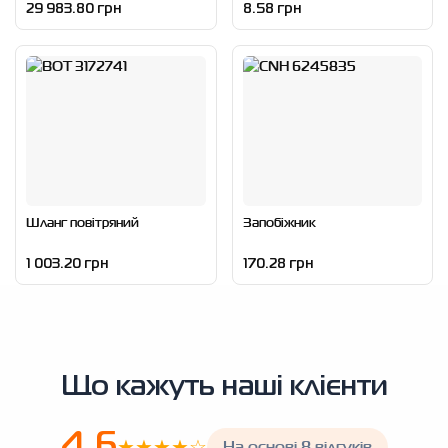
29 983.80 грн
8.58 грн
Шланг повітряний
Запобіжник
1 003.20 грн
170.28 грн
Що кажуть наші клієнти
4.6
★★★★☆
На основі 8 відгуків