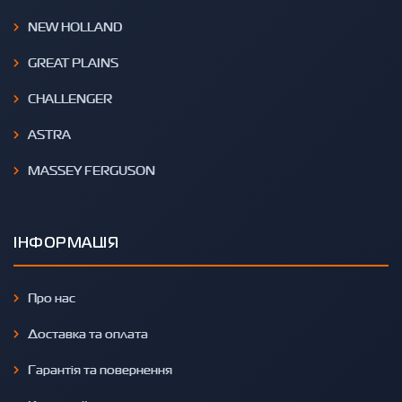
NEW HOLLAND
GREAT PLAINS
CHALLENGER
ASTRA
MASSEY FERGUSON
ІНФОРМАЦІЯ
Про нас
Доставка та оплата
Гарантія та повернення