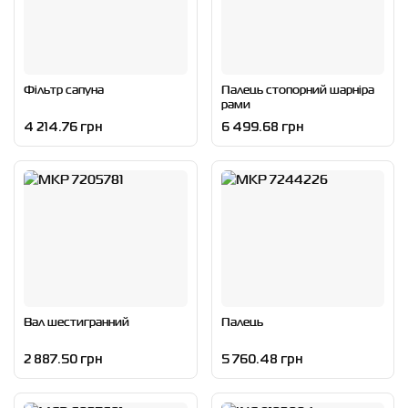
Фільтр сапуна
Палець стопорний шарніра
рами
4 214.76 грн
6 499.68 грн
Вал шестигранний
Палець
2 887.50 грн
5 760.48 грн