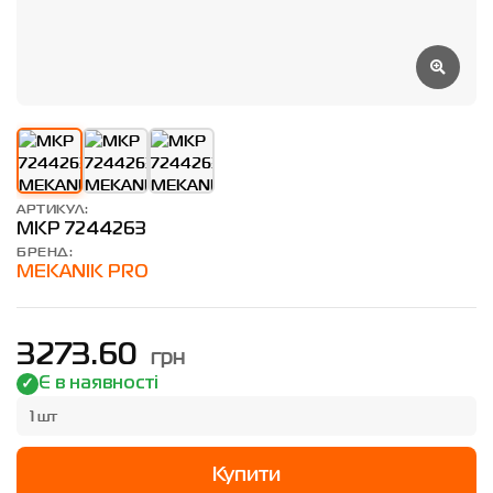
АРТИКУЛ:
MKP 7244263
БРЕНД:
MEKANIK PRO
грн
3273.60
Є в наявності
1 шт
Купити