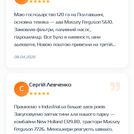
★★★★★
Маю господарство 120 га на Полтавщині,
основна техніка — два Massey Ferguson 5610.
Замовляв фільтри, паливний насос,
гідроциліндр. Все було в наявності, ціни
адекватні, Новою поштою привезли на третій...
08.04.2026
Сергій Левченко
С
★★★★★
Працюємо з Industrial.ua більше двох років.
Закуповуємо запчастини для нашого парку —
комбайни New Holland CR9.80, трактори Massey
Ferguson 7726. Менеджери реагують швидко,