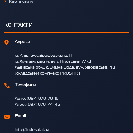
Карта сайту
КОНТАКТИ
Адреси:
м. Київ, вул. Зрошувальна, 11
м. Хмельницький, вул. Пілотська, 77/3
Львівська обл., с. Зимна Вода, вул. Яворівська, 48
(складський комплекс PROSTIR)
Телефони:
Авто: (097) 070-70-16
Агро: (097) 070-74-45
Email:
info@industrial.ua