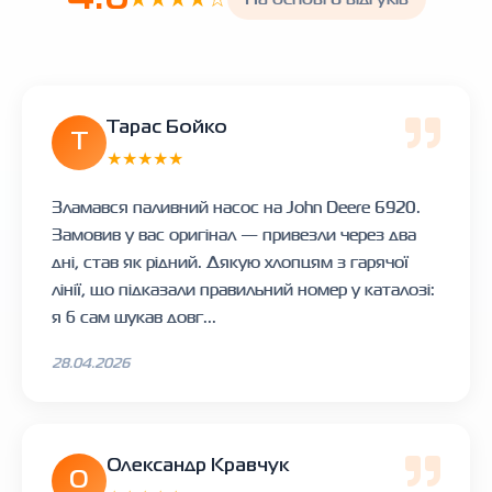
Тарас Бойко
Т
★★★★★
Зламався паливний насос на John Deere 6920.
Замовив у вас оригінал — привезли через два
дні, став як рідний. Дякую хлопцям з гарячої
лінії, що підказали правильний номер у каталозі:
я б сам шукав довг...
28.04.2026
Олександр Кравчук
О