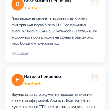
Володимир Шевченко
В
★★★★☆
Замовляли комплект гальмівних колодок і
фільтрів для парку Volvo FH. Все прийшло
вчасно і якісне. Єдине — хотілося б детальнішої
інформації про залишки на складі в реальному
часі, бо двічі уточнював у...
22.01.2026
Наталія Гриценко
Н
★★★★★
Зручна оплата, документи приходять вчасно і
коректно оформлені. Для нас, бухгалтерії, це
дуже важливо: ТТН, видаткові, рахунки — все в