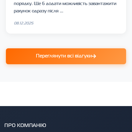
порядку. Ще б додати можливість завантажити
рахунок одразу після ...
08.12.2025
Переглянути всі відгуки
ПРО КОМПАНІЮ