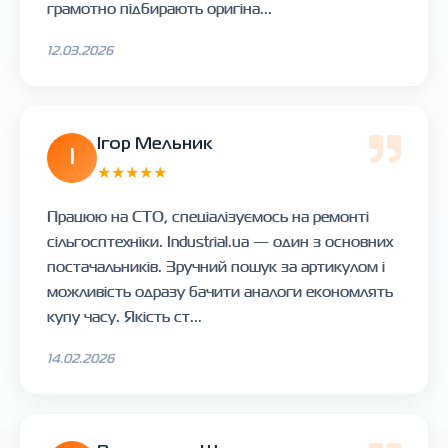
грамотно підбирають оригіна...
12.03.2026
Ігор Мельник
І
★★★★★
Працюю на СТО, спеціалізуємось на ремонті
сільгосптехніки. Industrial.ua — один з основних
постачальників. Зручний пошук за артикулом і
можливість одразу бачити аналоги економлять
купу часу. Якість ст...
14.02.2026