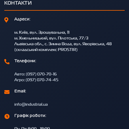
КОНТАКТИ
Адреси:
м. Київ, вул. Зрошувальна, 11
м. Хмельницький, вул. Пілотська, 77/3
Львівська обл., с. Зимна Вода, вул. Яворівська, 48
(складський комплекс PROSTIR)
Телефони:
Авто: (097) 070-70-16
Агро: (097) 070-74-45
Email:
info@industrial.ua
Графік роботи:
Пн-Пт: 9:00 - 18:00