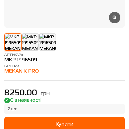
АРТИКУЛ:
MKP 1996509
БРЕНД:
MEKANIK PRO
грн
8250.00
Є в наявності
2 шт
Купити