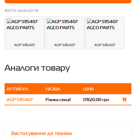
ФОТО АНАЛОГІВ
AGP 5115407
AGP 5115407
AGP 5115407
Аналоги товару
АРТИКУЛ
НАЗВА
ЦІНА
AGP 5115407
Рамка секції
17820.00 грн
Застосування до техніки