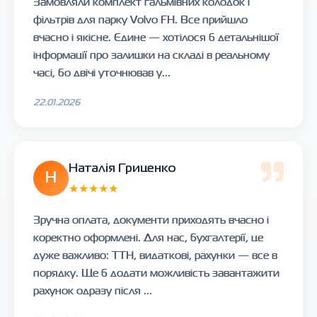
Замовляли комплект гальмівних колодок і
фільтрів для парку Volvo FH. Все прийшло
вчасно і якісне. Єдине — хотілося б детальнішої
інформації про залишки на складі в реальному
часі, бо двічі уточнював у...
22.01.2026
Наталія Гриценко
Н
★★★★★
Зручна оплата, документи приходять вчасно і
коректно оформлені. Для нас, бухгалтерії, це
дуже важливо: ТТН, видаткові, рахунки — все в
порядку. Ще б додати можливість завантажити
рахунок одразу після ...