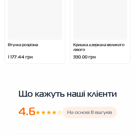
Втулка розрізна
Кришка дзеркала великого
лівого
1 177.44 грн
330.00 грн
Що кажуть наші клієнти
4.6
★★★★☆
На основі 8 відгуків