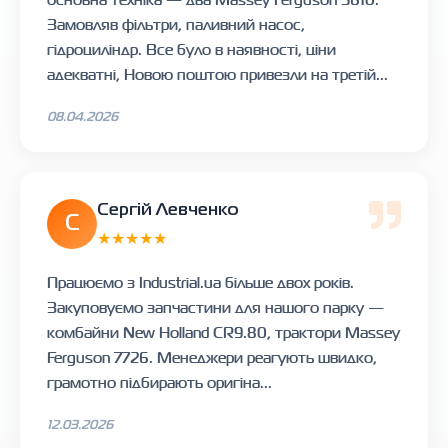
Замовляв фільтри, паливний насос,
гідроциліндр. Все було в наявності, ціни
адекватні, Новою поштою привезли на третій...
08.04.2026
Сергій Левченко
С
★★★★★
Працюємо з Industrial.ua більше двох років.
Закуповуємо запчастини для нашого парку —
комбайни New Holland CR9.80, трактори Massey
Ferguson 7726. Менеджери реагують швидко,
грамотно підбирають оригіна...
12.03.2026