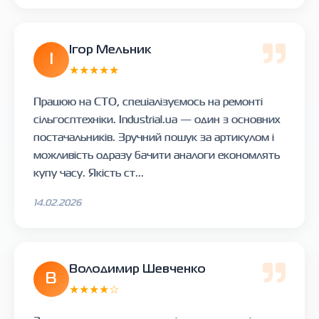
Ігор Мельник
І
★★★★★
Працюю на СТО, спеціалізуємось на ремонті
сільгосптехніки. Industrial.ua — один з основних
постачальників. Зручний пошук за артикулом і
можливість одразу бачити аналоги економлять
купу часу. Якість ст...
14.02.2026
Володимир Шевченко
В
★★★★☆