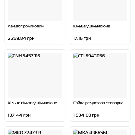
Ланцюг роликовий
Кільце ущільнююче
2 259.84 грн
17.16 грн
Кільце гільзи ущільнююче
Гайка редуктора стопорна
187.44 грн
1 584.00 грн