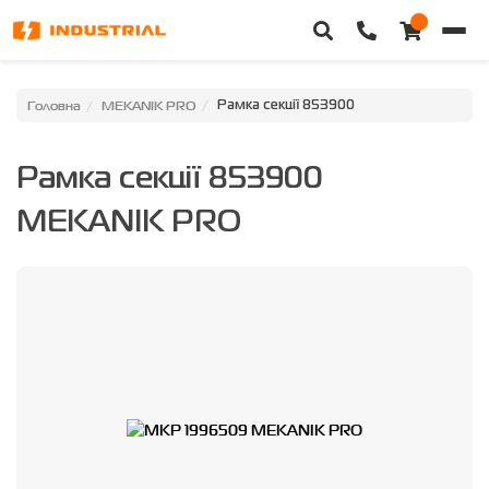
Головна
Головна
MEKANIK PRO
Рамка секції 853900
Каталог техніки
Рамка секції 853900
Категорії
MEKANIK PRO
Доставка та оплата
Контакти
Про нас
Особистий кабінет