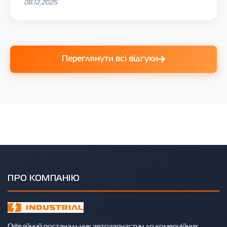
08.12.2025
Переглянути всі відгуки
ПРО КОМПАНІЮ
Офіційний постачальник автозапчастин до комерційних