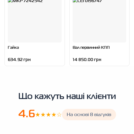
Гайка
Вал первинний КПП
634.92 грн
14 850.00 грн
Що кажуть наші клієнти
4.6
★★★★☆
На основі 8 відгуків