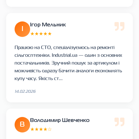
Ігор Мельник
І
★★★★★
Працюю на СТО, спеціалізуємось на ремонті
сільгосптехніки. Industrial.ua — один з основних
постачальників. Зручний пошук за артикулом і
можливість одразу бачити аналоги економлять
купу часу. Якість ст...
14.02.2026
Володимир Шевченко
В
★★★★☆