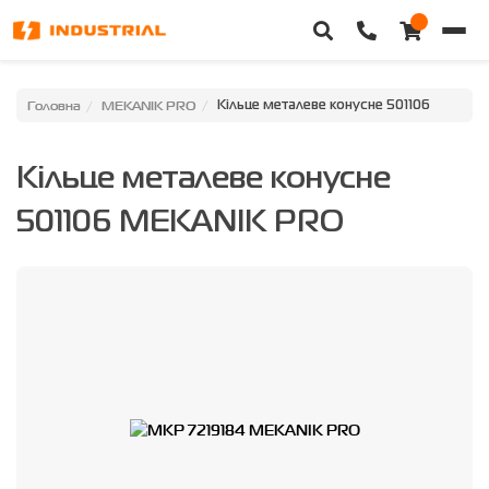
Головна
Головна
MEKANIK PRO
Кільце металеве конусне 501106
Каталог техніки
Кільце металеве конусне
Категорії
501106 MEKANIK PRO
Доставка та оплата
Контакти
Про нас
Особистий кабінет