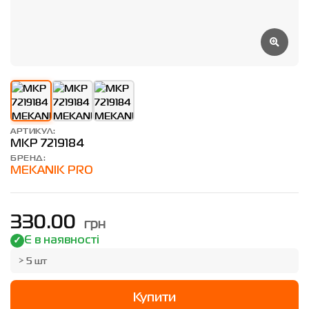
АРТИКУЛ:
MKP 7219184
БРЕНД:
MEKANIK PRO
грн
330.00
Є в наявності
> 5 шт
Купити