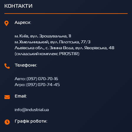
КОНТАКТИ
Адреси:
м. Київ, вул. Зрошувальна, 11
м. Хмельницький, вул. Пілотська, 77/3
Львівська обл., с. Зимна Вода, вул. Яворівська, 48
(складський комплекс PROSTIR)
Телефони:
Авто: (097) 070-70-16
Агро: (097) 070-74-45
Email:
info@industrial.ua
Графік роботи: