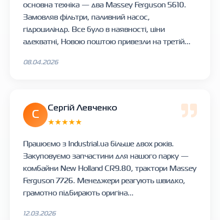
основна техніка — два Massey Ferguson 5610.
Замовляв фільтри, паливний насос,
гідроциліндр. Все було в наявності, ціни
адекватні, Новою поштою привезли на третій...
08.04.2026
Сергій Левченко
С
★★★★★
Працюємо з Industrial.ua більше двох років.
Закуповуємо запчастини для нашого парку —
комбайни New Holland CR9.80, трактори Massey
Ferguson 7726. Менеджери реагують швидко,
грамотно підбирають оригіна...
12.03.2026