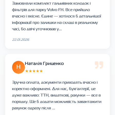
Замовляли комплект гальмівних колодок і
фільтрів для парку Volvo FH. Все прийшло
вчасно і якісне. Єдине — хотілося б детальнішої
інформації про залишки на складі в реальному
часі, бо двічі уточнював у...
22.01.2026
Наталія Гриценко
Н
★★★★★
Зручна оплата, документи приходять вчасно і
коректно оформлені. Для нас, бухгалтерії, це
дуже важливо: ТТН, видаткові, рахунки — все в
порядку. Ще б додати можливість завантажити
рахунок одразу після ...