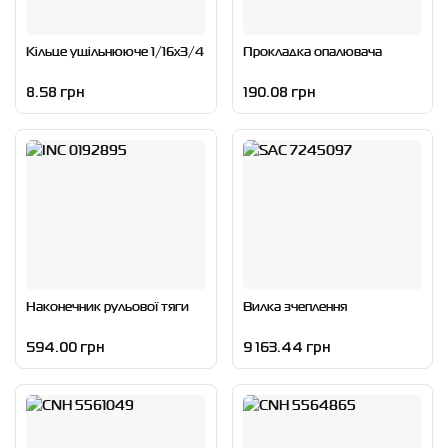
Кільце ущільнююче 1/16x3/4
Прокладка опалювача
8.58 грн
190.08 грн
Наконечник рульової тяги
Вилка зчеплення
594.00 грн
9 163.44 грн