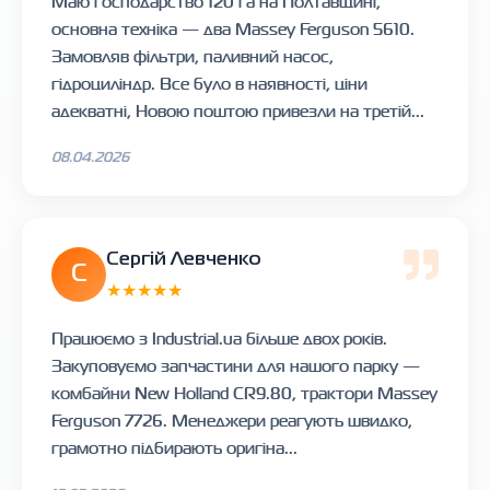
Маю господарство 120 га на Полтавщині,
основна техніка — два Massey Ferguson 5610.
Замовляв фільтри, паливний насос,
гідроциліндр. Все було в наявності, ціни
адекватні, Новою поштою привезли на третій...
08.04.2026
Сергій Левченко
С
★★★★★
Працюємо з Industrial.ua більше двох років.
Закуповуємо запчастини для нашого парку —
комбайни New Holland CR9.80, трактори Massey
Ferguson 7726. Менеджери реагують швидко,
грамотно підбирають оригіна...