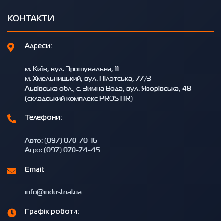
КОНТАКТИ
Адреси:
м. Київ, вул. Зрошувальна, 11
м. Хмельницький, вул. Пілотська, 77/3
Львівська обл., с. Зимна Вода, вул. Яворівська, 48
(складський комплекс PROSTIR)
Телефони:
Авто: (097) 070-70-16
Агро: (097) 070-74-45
Email:
info@industrial.ua
Графік роботи: