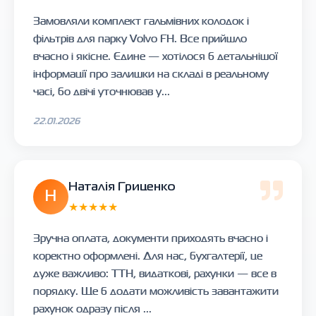
Замовляли комплект гальмівних колодок і
фільтрів для парку Volvo FH. Все прийшло
вчасно і якісне. Єдине — хотілося б детальнішої
інформації про залишки на складі в реальному
часі, бо двічі уточнював у...
22.01.2026
Наталія Гриценко
Н
★★★★★
Зручна оплата, документи приходять вчасно і
коректно оформлені. Для нас, бухгалтерії, це
дуже важливо: ТТН, видаткові, рахунки — все в
порядку. Ще б додати можливість завантажити
рахунок одразу після ...