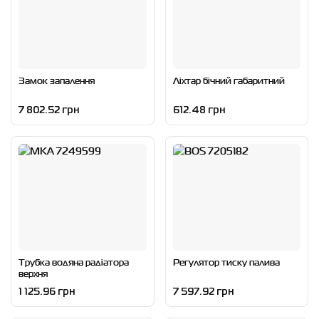
Замок запалення
Ліхтар бічний габаритний
7 802.52 грн
612.48 грн
Трубка водяна радіатора
Регулятор тиску палива
верхня
1 125.96 грн
7 597.92 грн