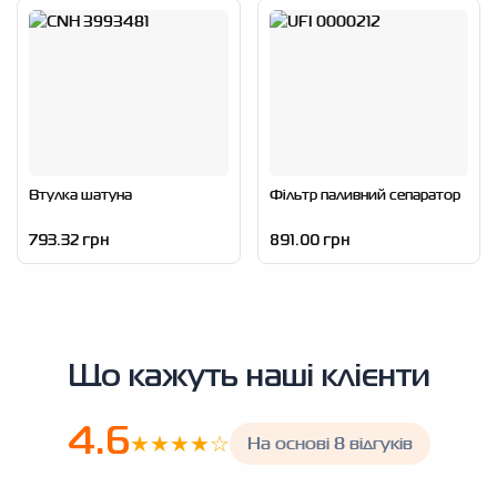
Втулка шатуна
Фільтр паливний сепаратор
793.32 грн
891.00 грн
Що кажуть наші клієнти
4.6
★★★★☆
На основі 8 відгуків