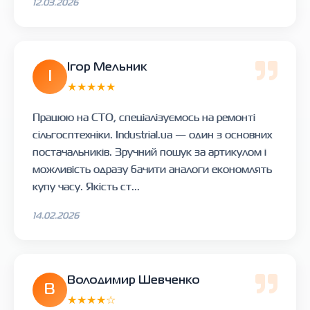
12.03.2026
Ігор Мельник
І
★★★★★
Працюю на СТО, спеціалізуємось на ремонті
сільгосптехніки. Industrial.ua — один з основних
постачальників. Зручний пошук за артикулом і
можливість одразу бачити аналоги економлять
купу часу. Якість ст...
14.02.2026
Володимир Шевченко
В
★★★★☆