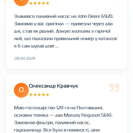
★★★★★
Зламався паливний насос на John Deere 6920.
Замовив у вас оригінал — привезли через два
дні, став як рідний. Дякую хлопцям з гарячої
лінії, що підказали правильний номер у каталозі:
я б сам шукав довг...
28.04.2026
Олександр Кравчук
О
★★★★★
Маю господарство 120 га на Полтавщині,
основна техніка — два Massey Ferguson 5610.
Замовляв фільтри, паливний насос,
гідроциліндр. Все було в наявності, ціни