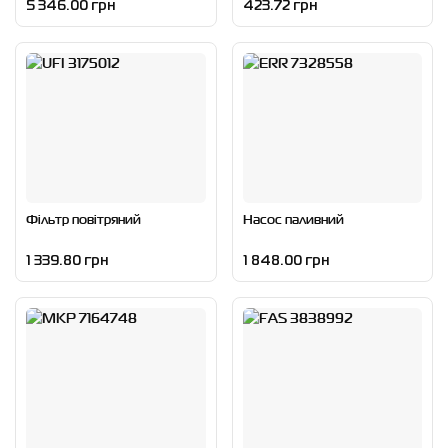
5 346.00 грн
423.72 грн
Фільтр повітряний
Насос паливний
1 339.80 грн
1 848.00 грн