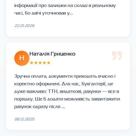
інформації про залишки на складі в реальному
часі, бо двічі уточнював у...
22.01.2026
Наталія Гриценко
Н
★★★★★
Зручна оплата, документи приходять вчасно і
коректно оформлені. Для нас, бухгалтерії, це
дуже важливо: ТТН, видаткові, рахунки — все в
порядку. Ще б додати можливість завантажити
рахунок одразу після ...
08.12.2025