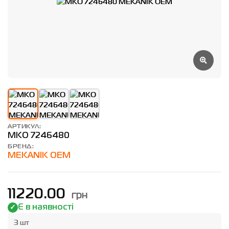
АРТИКУЛ:
MKO 7246480
БРЕНД:
MEKANIK OEM
грн
11220.00
Є в наявності
3 шт