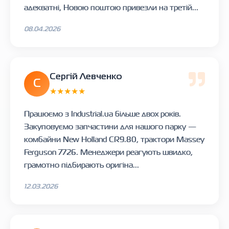
адекватні, Новою поштою привезли на третій...
08.04.2026
Сергій Левченко
С
★★★★★
Працюємо з Industrial.ua більше двох років.
Закуповуємо запчастини для нашого парку —
комбайни New Holland CR9.80, трактори Massey
Ferguson 7726. Менеджери реагують швидко,
грамотно підбирають оригіна...
12.03.2026