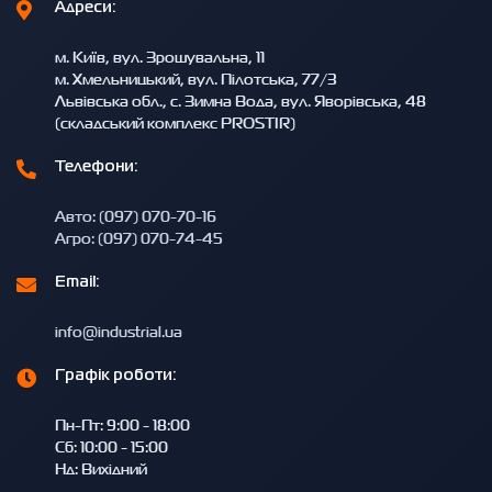
Адреси:
м. Київ, вул. Зрошувальна, 11
м. Хмельницький, вул. Пілотська, 77/3
Львівська обл., с. Зимна Вода, вул. Яворівська, 48
(складський комплекс PROSTIR)
Телефони:
Авто: (097) 070-70-16
Агро: (097) 070-74-45
Email:
info@industrial.ua
Графік роботи:
Пн-Пт: 9:00 - 18:00
Сб: 10:00 - 15:00
Нд: Вихідний