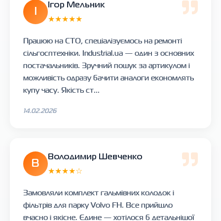
Ігор Мельник
І
★★★★★
Працюю на СТО, спеціалізуємось на ремонті
сільгосптехніки. Industrial.ua — один з основних
постачальників. Зручний пошук за артикулом і
можливість одразу бачити аналоги економлять
купу часу. Якість ст...
14.02.2026
Володимир Шевченко
В
★★★★☆
Замовляли комплект гальмівних колодок і
фільтрів для парку Volvo FH. Все прийшло
вчасно і якісне. Єдине — хотілося б детальнішої