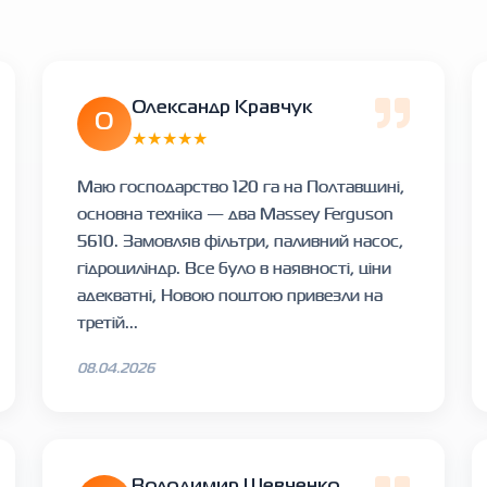
Олександр Кравчук
О
★★★★★
Маю господарство 120 га на Полтавщині,
основна техніка — два Massey Ferguson
5610. Замовляв фільтри, паливний насос,
гідроциліндр. Все було в наявності, ціни
адекватні, Новою поштою привезли на
третій...
08.04.2026
Володимир Шевченко