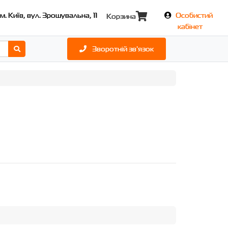
м. Київ, вул. Зрошувальна, 11
Особистий
Корзина
кабінет
Зворотній зв'язок