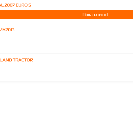
L.2007 EURO 5
Показати всі
.MY2013
LLAND TRACTOR