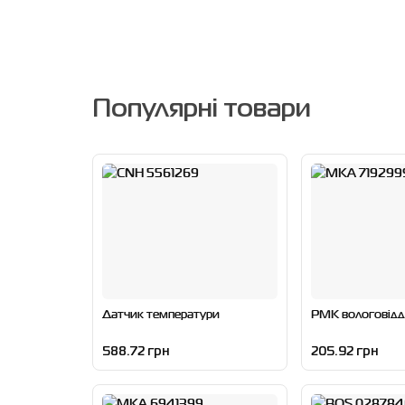
Популярні товари
Датчик температури
РМК вологовідд
588.72 грн
205.92 грн