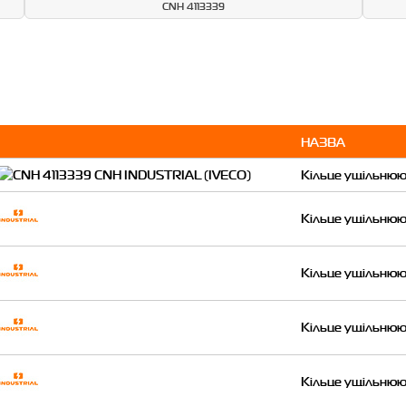
CNH 4113339
НАЗВА
Кільце ущільню
Кільце ущільню
Кільце ущільню
Кільце ущільню
Кільце ущільню