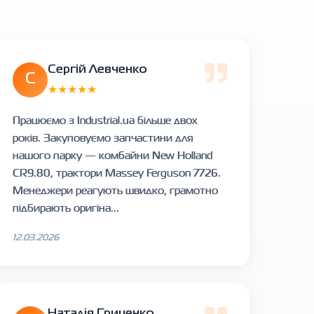
Сергій Левченко
С
★★★★★
Працюємо з Industrial.ua більше двох
років. Закуповуємо запчастини для
нашого парку — комбайни New Holland
CR9.80, трактори Massey Ferguson 7726.
Менеджери реагують швидко, грамотно
підбирають оригіна...
12.03.2026
Наталія Гриценко