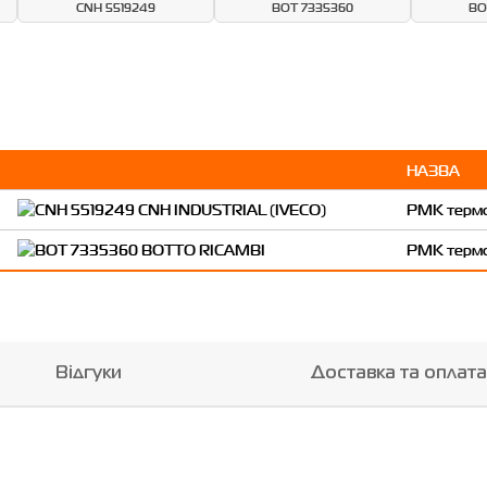
CNH 5519249
BOT 7335360
BO
НАЗВА
РМК терм
РМК терм
Відгуки
Доставка та оплата