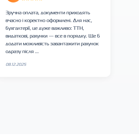
Зручна оплата, документи приходять
вчасно і коректно оформлені. Для нас,
бухгалтерії, це дуже важливо: ТТН,
видаткові, рахунки — все в порядку. Ще б
додати можливість завантажити рахунок
одразу після ...
08.12.2025