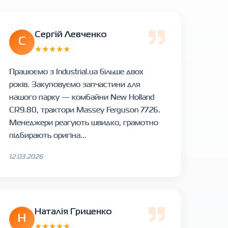
Сергій Левченко
С
★★★★★
Працюємо з Industrial.ua більше двох
років. Закуповуємо запчастини для
нашого парку — комбайни New Holland
CR9.80, трактори Massey Ferguson 7726.
Менеджери реагують швидко, грамотно
підбирають оригіна...
12.03.2026
Наталія Гриценко
Н
★★★★★