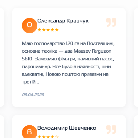
Олександр Кравчук
О
★★★★★
Маю господарство 120 га на Полтавщині,
основна техніка — два Massey Ferguson
5610. Замовляв фільтри, паливний насос,
гідроциліндр. Все було в наявності, ціни
адекватні, Новою поштою привезли на
третій...
08.04.2026
Володимир Шевченко
В
★★★★☆