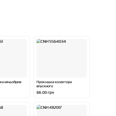
ка міндобрив
Прокладка колектора
впускного
66.00 грн