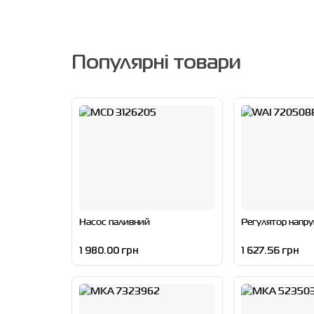
Популярні товари
Насос паливний
Регулятор напру
1 980.00 грн
1 627.56 грн