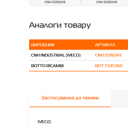
CNH 5519249
CNH 5519249
Аналоги товару
ВИРОБНИК
АРТИКУЛ
CNH INDUSTRIAL (IVECO)
CNH 5519249
BOTTO RICAMBI
BOT 7335360
Застосування до техніки
IVECO: