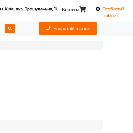
м. Київ, вул. Зрошувальна, 11
Особистий
Корзина
кабінет
Зворотній зв'язок