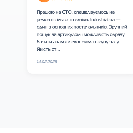
Працюю на СТО, спеціалізуємось на
ремонті сільгосптехніки. Industrial.ua —
один з основних постачальників. Зручний
пошук за артикулом і можливість одразу
бачити аналоги економлять купу часу.
Якість ст...
14.02.2026