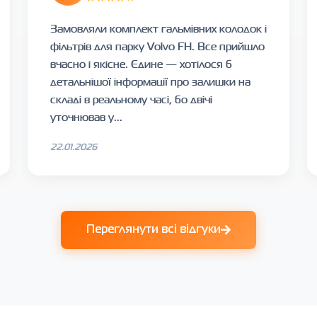
Замовляли комплект гальмівних колодок і
фільтрів для парку Volvo FH. Все прийшло
вчасно і якісне. Єдине — хотілося б
детальнішої інформації про залишки на
складі в реальному часі, бо двічі
уточнював у...
22.01.2026
Переглянути всі відгуки