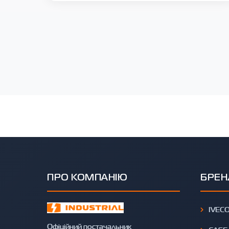
ПРО КОМПАНІЮ
БРЕН
IVEC
Офіційний постачальник