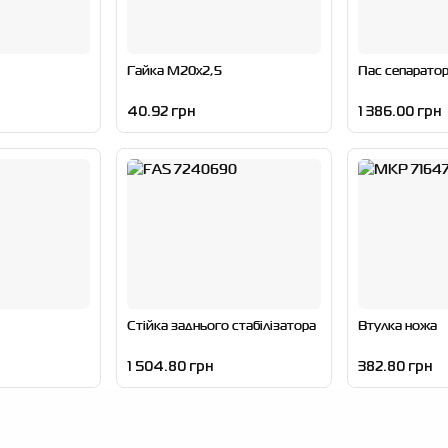
Гайка M20x2,5
Пас сепаратор
40.92 грн
1 386.00 грн
Стійка заднього стабілізатора
Втулка ножа
1 504.80 грн
382.80 грн