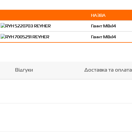
НАЗВА
Гвинт M8x14
Гвинт M8x14
Відгуки
Доставка та оплата