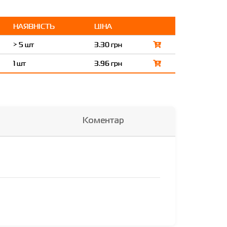
НАЯВНІСТЬ
ЦІНА
> 5 шт
3.30 грн
1 шт
3.96 грн
Коментар