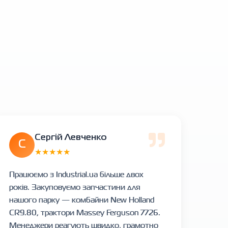
Сергій Левченко
С
★★★★★
Працюємо з Industrial.ua більше двох
років. Закуповуємо запчастини для
нашого парку — комбайни New Holland
CR9.80, трактори Massey Ferguson 7726.
Менеджери реагують швидко, грамотно