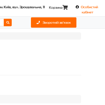
м. Київ, вул. Зрошувальна, 11
Особистий
Корзина
кабінет
Зворотній зв'язок