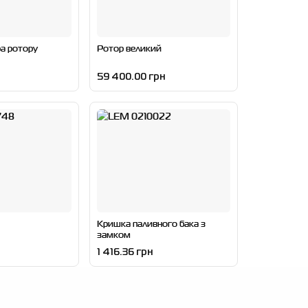
а ротору
Ротор великий
59 400.00 грн
Кришка паливного бака з
замком
1 416.36 грн