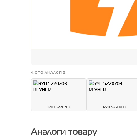
ФОТО АНАЛОГІВ
RYH 5220703
RYH 5220703
Аналоги товару