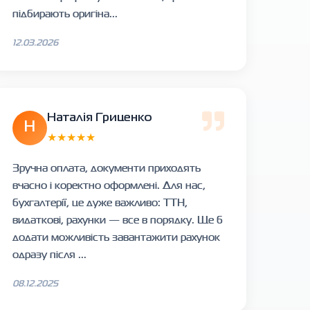
підбирають оригіна...
12.03.2026
Наталія Гриценко
Н
★★★★★
Зручна оплата, документи приходять
вчасно і коректно оформлені. Для нас,
бухгалтерії, це дуже важливо: ТТН,
видаткові, рахунки — все в порядку. Ще б
додати можливість завантажити рахунок
одразу після ...
08.12.2025