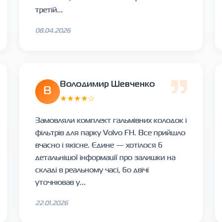
третій...
08.04.2026
Володимир Шевченко
В
★★★★☆
Замовляли комплект гальмівних колодок і
фільтрів для парку Volvo FH. Все прийшло
вчасно і якісне. Єдине — хотілося б
детальнішої інформації про залишки на
складі в реальному часі, бо двічі
уточнював у...
22.01.2026