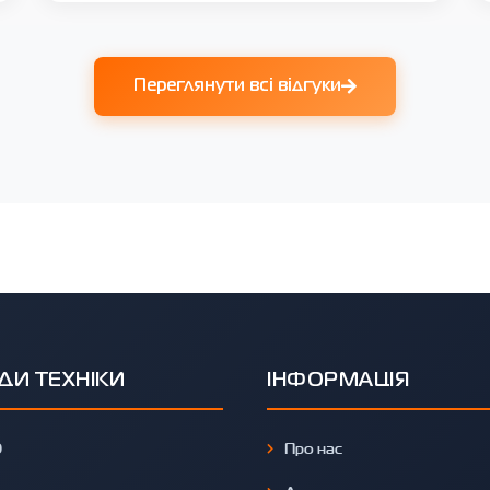
Переглянути всі відгуки
ДИ ТЕХНІКИ
ІНФОРМАЦІЯ
O
Про нас