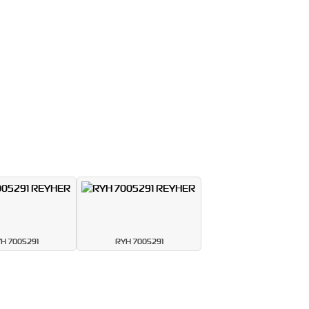
H 7005291
RYH 7005291