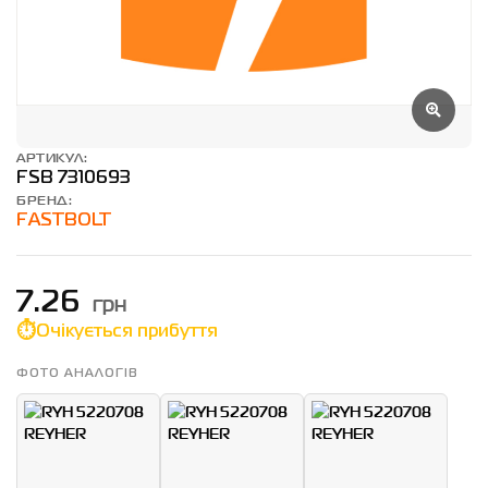
АРТИКУЛ:
FSB 7310693
БРЕНД:
FASTBOLT
грн
7.26
Очікується прибуття
ФОТО АНАЛОГІВ