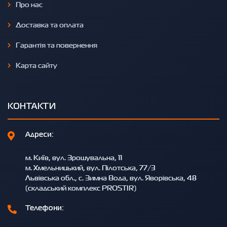
Про нас
Доставка та оплата
Гарантія та повернення
Карта сайту
КОНТАКТИ
Адреси:
м. Київ, вул. Зрошувальна, 11
м. Хмельницький, вул. Пілотська, 77/3
Львівська обл., с. Зимна Вода, вул. Яворівська, 48
(складський комплекс PROSTIR)
Телефони: