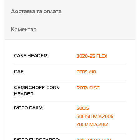
Доставка та оплата
Коментар
3020-25 FLEX
CASE HEADER:
CF85.410
DAF:
ROTA DISC
GERINGHOFF CORN
HEADER:
50C15
IVECO DAILY:
50C15H M.Y.2006
70C17 M.Y.2012