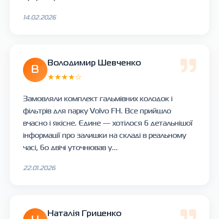
14.02.2026
Володимир Шевченко
В
★★★★☆
Замовляли комплект гальмівних колодок і
фільтрів для парку Volvo FH. Все прийшло
вчасно і якісне. Єдине — хотілося б детальнішої
інформації про залишки на складі в реальному
часі, бо двічі уточнював у...
22.01.2026
Наталія Гриценко