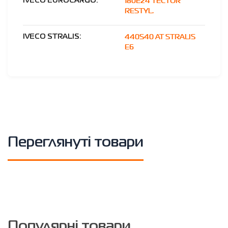
180E24 TECTOR
IVECO EUROCARGO:
RESTYL.
440S40 AT STRALIS
IVECO STRALIS:
E6
Переглянуті товари
Популярні товари