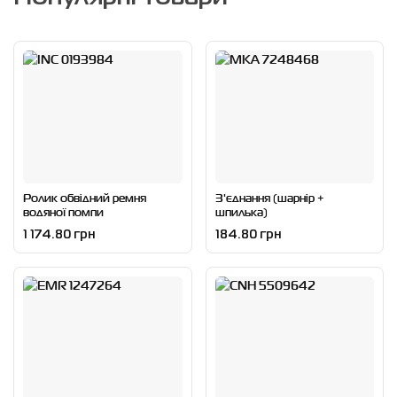
Ролик обвідний ремня
З'єднання (шарнір +
водяної помпи
шпилька)
1 174.80 грн
184.80 грн