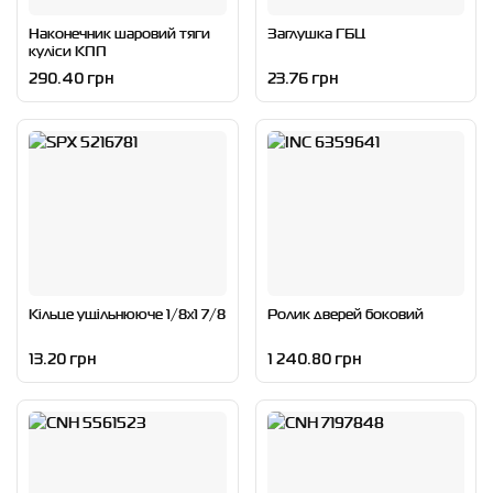
Наконечник шаровий тяги
Заглушка ГБЦ
куліси КПП
290.40 грн
23.76 грн
Кільце ущільнююче 1/8x1 7/8
Ролик дверей боковий
13.20 грн
1 240.80 грн