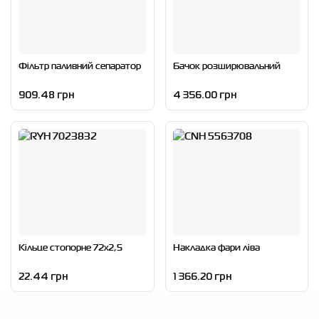
Фільтр паливний сепаратор
Бачок розширювальний
909.48 грн
4 356.00 грн
Кільце стопорне 72x2,5
Накладка фари ліва
22.44 грн
1 366.20 грн