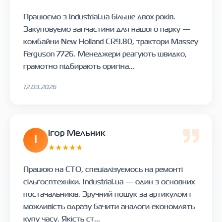
Працюємо з Industrial.ua більше двох років.
Закуповуємо запчастини для нашого парку —
комбайни New Holland CR9.80, трактори Massey
Ferguson 7726. Менеджери реагують швидко,
грамотно підбирають оригіна...
12.03.2026
Ігор Мельник
І
★★★★★
Працюю на СТО, спеціалізуємось на ремонті
сільгосптехніки. Industrial.ua — один з основних
постачальників. Зручний пошук за артикулом і
можливість одразу бачити аналоги економлять
купу часу. Якість ст...