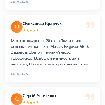
28.04.2026
Олександр Кравчук
О
★★★★★
Маю господарство 120 га на Полтавщині,
основна техніка — два Massey Ferguson 5610.
Замовляв фільтри, паливний насос,
гідроциліндр. Все було в наявності, ціни
адекватні, Новою поштою привезли на третій...
08.04.2026
Сергій Левченко
С
★★★★★