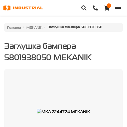
Головна
Головна
MEKANIK
Заглушка бампера 5801938050
Каталог техніки
Заглушка бампера
Категорії
5801938050 MEKANIK
Доставка та оплата
Контакти
Про нас
Особистий кабінет