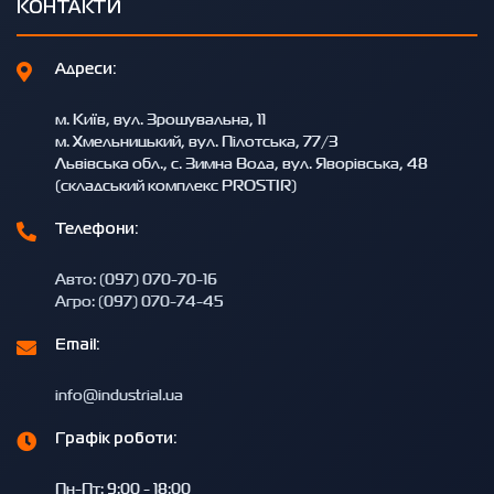
КОНТАКТИ
Адреси:
м. Київ, вул. Зрошувальна, 11
м. Хмельницький, вул. Пілотська, 77/3
Львівська обл., с. Зимна Вода, вул. Яворівська, 48
(складський комплекс PROSTIR)
Телефони:
Авто: (097) 070-70-16
Агро: (097) 070-74-45
Email:
info@industrial.ua
Графік роботи:
Пн-Пт: 9:00 - 18:00