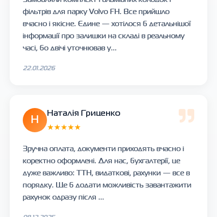
фільтрів для парку Volvo FH. Все прийшло
вчасно і якісне. Єдине — хотілося б детальнішої
інформації про залишки на складі в реальному
часі, бо двічі уточнював у...
22.01.2026
Наталія Гриценко
Н
★★★★★
Зручна оплата, документи приходять вчасно і
коректно оформлені. Для нас, бухгалтерії, це
дуже важливо: ТТН, видаткові, рахунки — все в
порядку. Ще б додати можливість завантажити
рахунок одразу після ...
08.12.2025