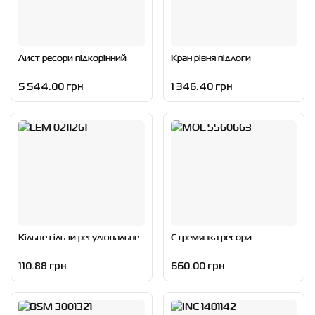
Лист ресори підкорінний
Кран рівня підлоги
5 544.00 грн
1 346.40 грн
Кільце гільзи регулювальне
Стремянка ресори
110.88 грн
660.00 грн