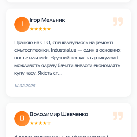
Ігор Мельник
І
★★★★★
Працюю на СТО, спеціалізуємось на ремонті
сільгосптехніки. Industrial.ua — один з основних
постачальників. Зручний пошук за артикулом і
можливість одразу бачити аналоги економлять
купу часу. Якість ст...
14.02.2026
Володимир Шевченко
В
★★★★☆
Замовляли комплект гальмівних колодок і