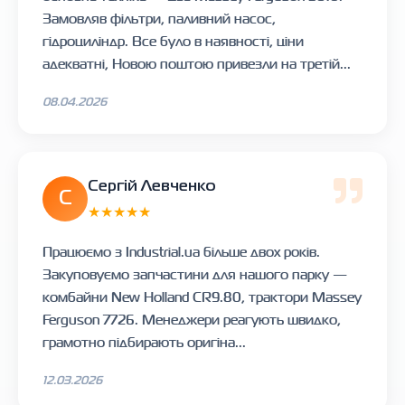
Замовляв фільтри, паливний насос,
гідроциліндр. Все було в наявності, ціни
адекватні, Новою поштою привезли на третій...
08.04.2026
Сергій Левченко
С
★★★★★
Працюємо з Industrial.ua більше двох років.
Закуповуємо запчастини для нашого парку —
комбайни New Holland CR9.80, трактори Massey
Ferguson 7726. Менеджери реагують швидко,
грамотно підбирають оригіна...
12.03.2026