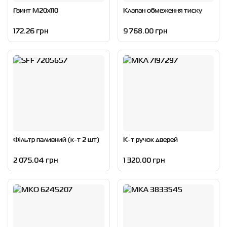
Гвинт M20x110
Клапан обмеження тиску
172.26 грн
9 768.00 грн
Фільтр паливний (к-т 2 шт)
К-т ручок дверей
2 075.04 грн
1 320.00 грн