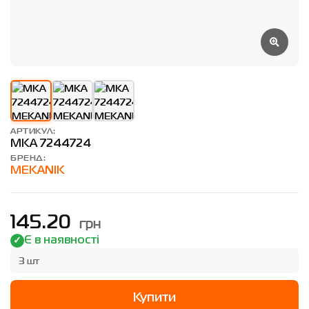
АРТИКУЛ:
MKA 7244724
БРЕНД:
MEKANIK
грн
145.20
Є в наявності
3 шт
Купити