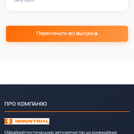
Переглянути всі відгуки
ПРО КОМПАНІЮ
Офіційний постачальник автозапчастин до комерційних