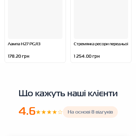
Лампа H27 PGJ13
Стремянка ресори передньої
178.20 грн
1 254.00 грн
Що кажуть наші клієнти
4.6
★★★★☆
На основі 8 відгуків