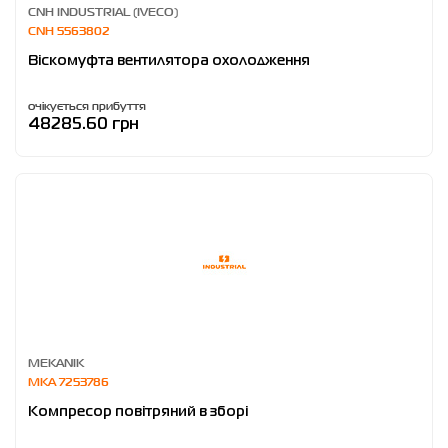
CNH INDUSTRIAL (IVECO)
CNH 5563802
Віскомуфта вентилятора охолодження
очікується прибуття
48285.60 грн
MEKANIK
MKA 7253786
Компресор повітряний в зборі