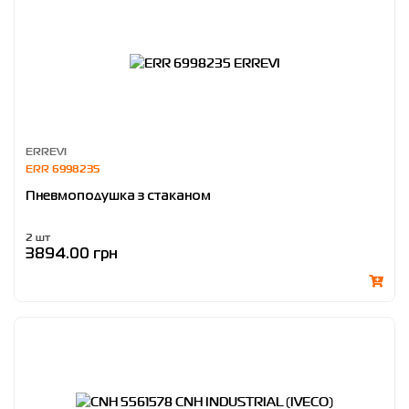
ERREVI
ERR 6998235
Пневмоподушка з стаканом
2 шт
3894.00 грн