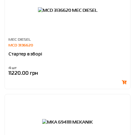
MEC DIESEL
MCD 3136620
Стартер в зборі
4 шт
11220.00 грн