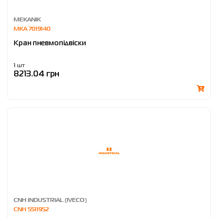
MEKANIK
MKA 7019140
Кран пневмопідвіски
1 шт
8213.04 грн
CNH INDUSTRIAL (IVECO)
CNH 5511952