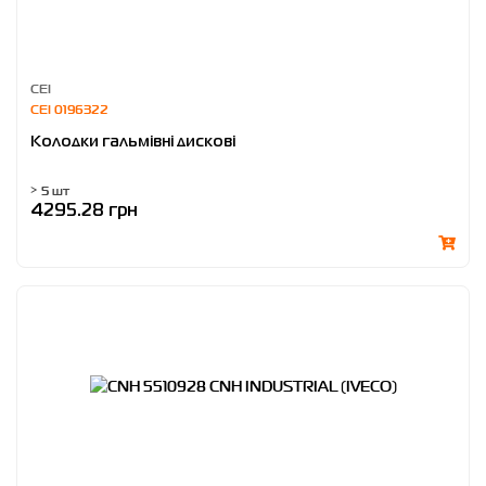
CEI
CEI 0196322
Колодки гальмівні дискові
> 5 шт
4295.28 грн