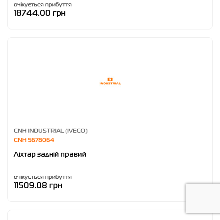
очікується прибуття
18744.00 грн
CNH INDUSTRIAL (IVECO)
CNH 5678064
Ліхтар задній правий
очікується прибуття
11509.08 грн