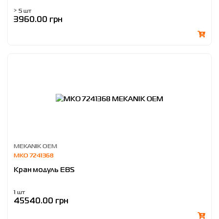
> 5 шт
3960.00 грн
MEKANIK OEM
MKO 7241368
Кран модуль EBS
1 шт
45540.00 грн