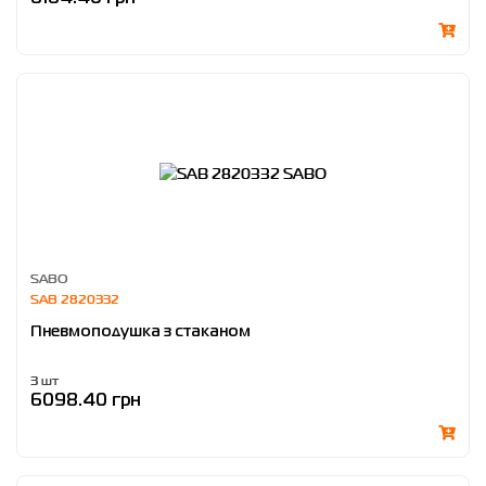
SABO
SAB 2820332
Пневмоподушка з стаканом
3 шт
6098.40 грн