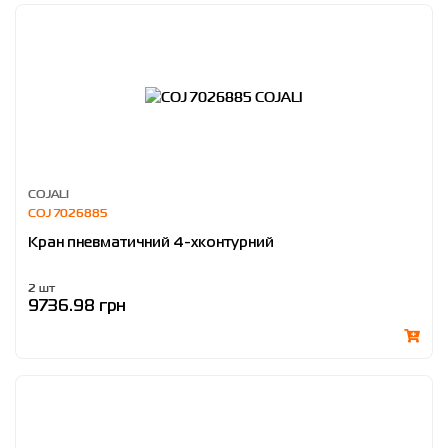
COJALI
COJ 7026885
Кран пневматичний 4-хконтурний
2 шт
9736.98 грн