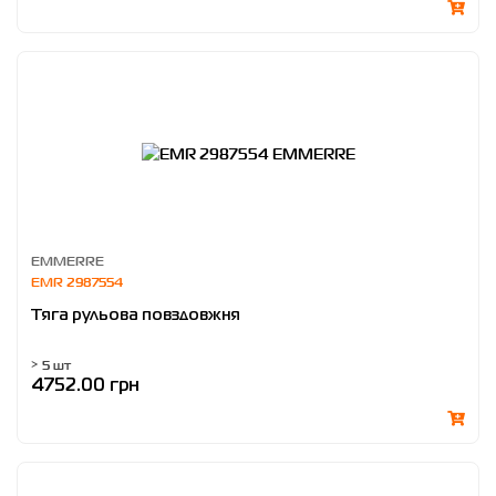
EMMERRE
EMR 2987554
Тяга рульова повздовжня
> 5 шт
4752.00 грн