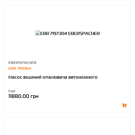
EBERSPACHER
EBR 7197304
Насос водяний опалювача автономного
1 шт
11880.00 грн