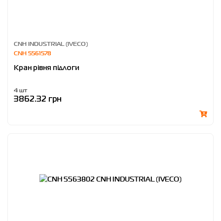
CNH INDUSTRIAL (IVECO)
CNH 5561578
Кран рівня підлоги
4 шт
3862.32 грн