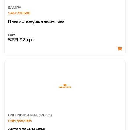
SAMPA
SAM 7011688
Пневмоподушка задня ліва
1 шт
5221.92 грн
CNH INDUSTRIAL (IVECO)
CNH 5662993
Ліхтар задній лівий