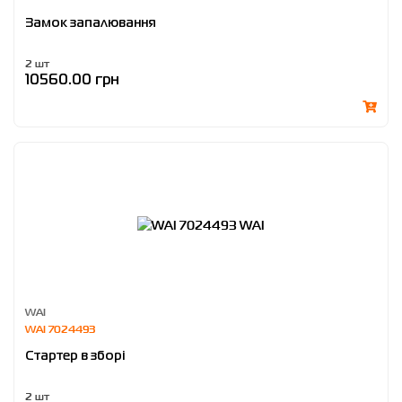
Замок запалювання
2 шт
10560.00 грн
WAI
WAI 7024493
Стартер в зборі
2 шт