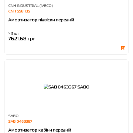
CNH INDUSTRIAL (IVECO)
CNH 5561135
Амортизатор підвіски передній
> 5 шт
7621.68 грн
SABO
SAB 0463367
Амортизатор кабіни передній