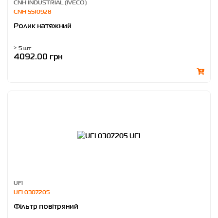
CNH INDUSTRIAL (IVECO)
CNH 5510928
Ролик натяжний
> 5 шт
4092.00 грн
UFI
UFI 0307205
Фільтр повітряний