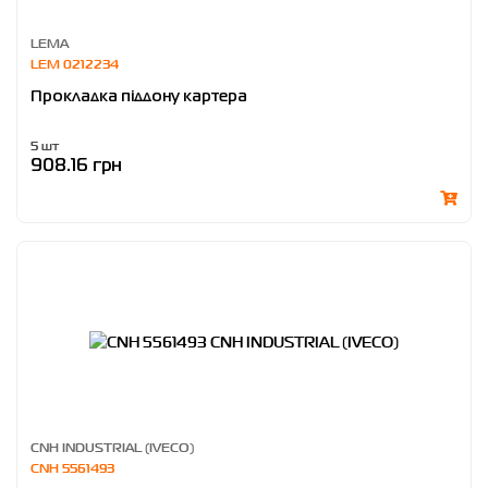
LEMA
LEM 0212234
Прокладка піддону картера
5 шт
908.16 грн
CNH INDUSTRIAL (IVECO)
CNH 5561493