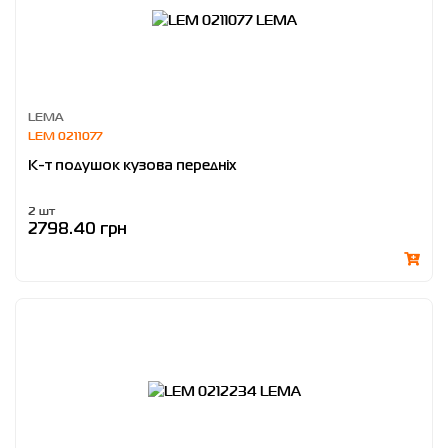
LEMA
LEM 0211077
К-т подушок кузова передніх
2 шт
2798.40 грн