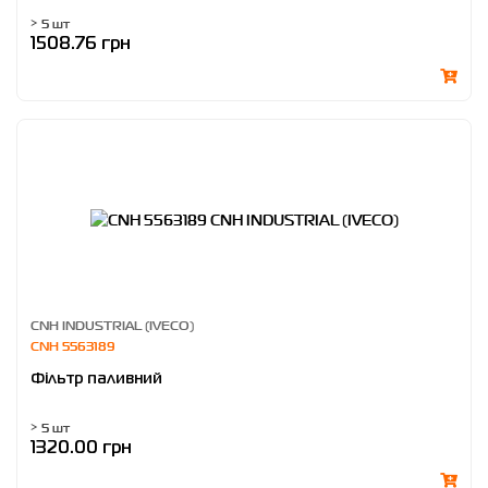
> 5 шт
1508.76 грн
CNH INDUSTRIAL (IVECO)
CNH 5563189
Фільтр паливний
> 5 шт
1320.00 грн