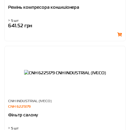
Ремінь компресора кондиціонера
> 5 шт
641.52 грн
CNH INDUSTRIAL (IVECO)
CNH 6225179
Фільтр салону
> 5 шт