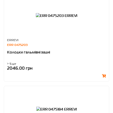
ERREVI
ERR 0475203
Колодки гальмівні задні
> 5 шт
2046.00 грн