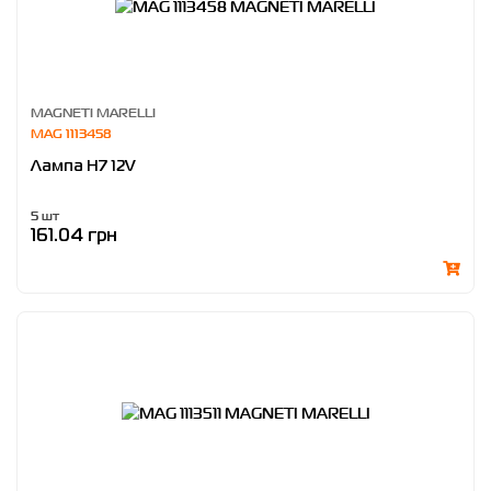
MAGNETI MARELLI
MAG 1113458
Лампа H7 12V
5 шт
161.04 грн