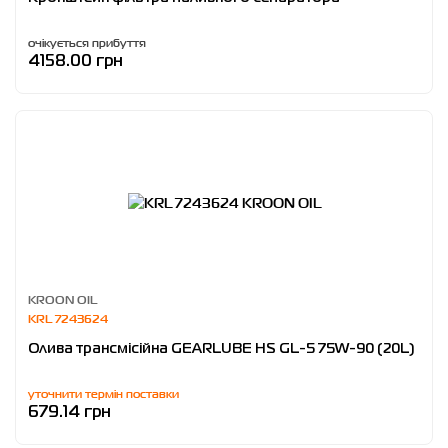
очікується прибуття
4158.00 грн
KROON OIL
KRL 7243624
Олива трансмісійна GEARLUBE HS GL-5 75W-90 (20L)
уточнити термін поставки
679.14 грн