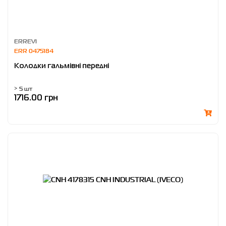
ERREVI
ERR 0475184
Колодки гальмівні передні
> 5 шт
1716.00 грн