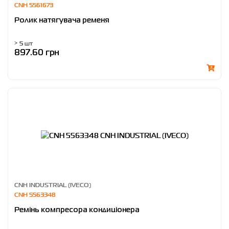
CNH 5561673
Ролик натягувача ременя
> 5 шт
897.60 грн
CNH INDUSTRIAL (IVECO)
CNH 5563348
Ремінь компресора кондиціонера