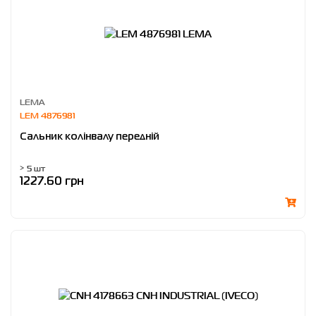
LEMA
LEM 4876981
Сальник колінвалу передній
> 5 шт
1227.60 грн