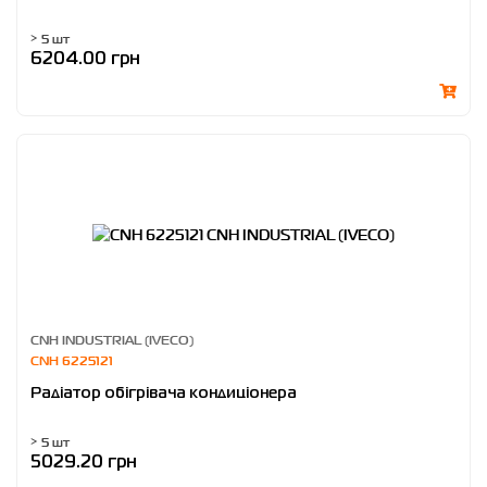
> 5 шт
6204.00 грн
CNH INDUSTRIAL (IVECO)
CNH 6225121
Радіатор обігрівача кондиціонера
> 5 шт
5029.20 грн