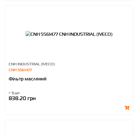
CNH INDUSTRIAL (IVECO)
CNH 5561477
Фільтр масляний
> 5 шт
838.20 грн