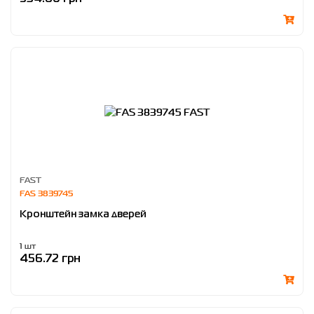
FAST
FAS 3839745
Кронштейн замка дверей
1 шт
456.72 грн