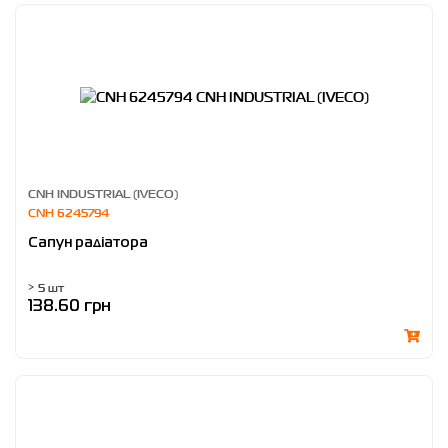
CNH INDUSTRIAL (IVECO)
CNH 6245794
Сапун радіатора
> 5 шт
138.60 грн