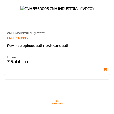
CNH INDUSTRIAL (IVECO)
CNH 5563005
Ремінь дорiжковий поліклиновий
> 5 шт
715.44 грн