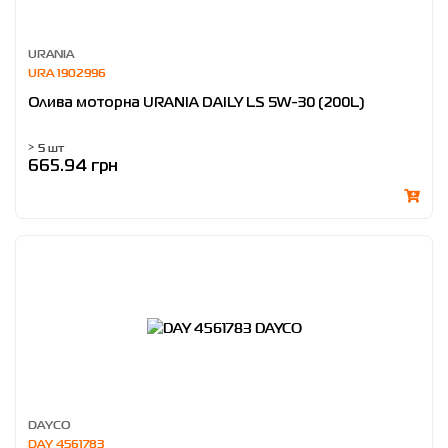
URANIA
URA 1902996
Олива моторна URANIA DAILY LS 5W-30 (200L)
> 5 шт
665.94 грн
DAYCO
DAY 4561783