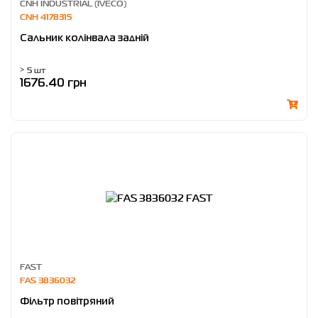
CNH INDUSTRIAL (IVECO)
CNH 4178315
Сальник колінвала задній
> 5 шт
1676.40 грн
FAST
FAS 3836032
Фільтр повітряний