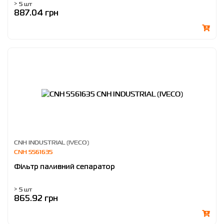
> 5 шт
887.04 грн
CNH INDUSTRIAL (IVECO)
CNH 5561635
Фільтр паливний сепаратор
> 5 шт
865.92 грн