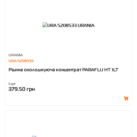
URANIA
URA 5208533
Рідина охолоджуюча концентрат PARAFLU HT 1LT
1 шт
379.50 грн