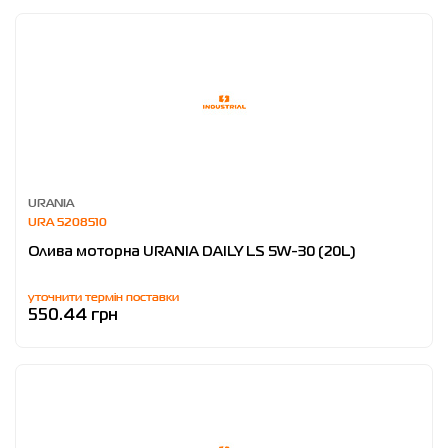
URANIA
URA 5208510
Олива моторна URANIA DAILY LS 5W-30 (20L)
уточнити термін поставки
550.44 грн