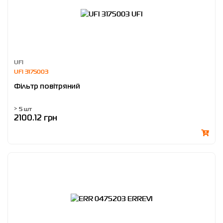
UFI
UFI 3175003
Фільтр повітряний
> 5 шт
2100.12 грн