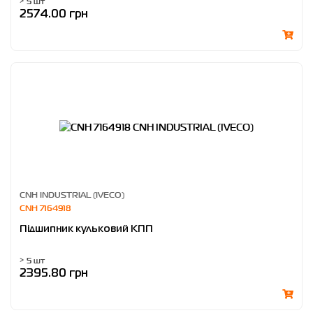
> 5 шт
2574.00 грн
CNH INDUSTRIAL (IVECO)
CNH 7164918
Підшипник кульковий КПП
> 5 шт
2395.80 грн