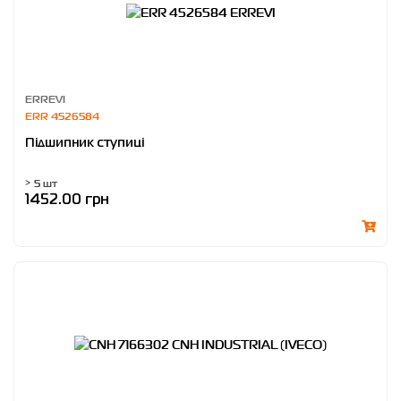
ERREVI
ERR 4526584
Підшипник ступиці
> 5 шт
1452.00 грн