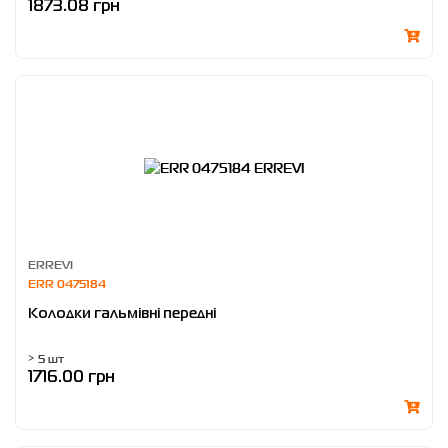
1873.08 грн
ERREVI
ERR 0475184
Колодки гальмівні передні
> 5 шт
1716.00 грн