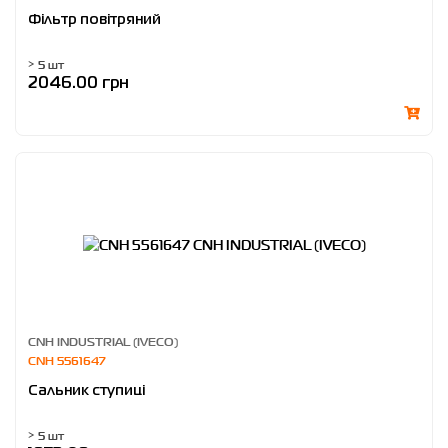
Фільтр повітряний
> 5 шт
2046.00 грн
CNH INDUSTRIAL (IVECO)
CNH 5561647
Сальник ступиці
> 5 шт