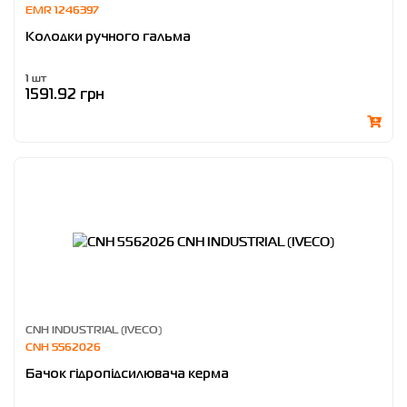
EMR 1246397
Колодки ручного гальма
1 шт
1591.92 грн
CNH INDUSTRIAL (IVECO)
CNH 5562026
Бачок гідропідсилювача керма