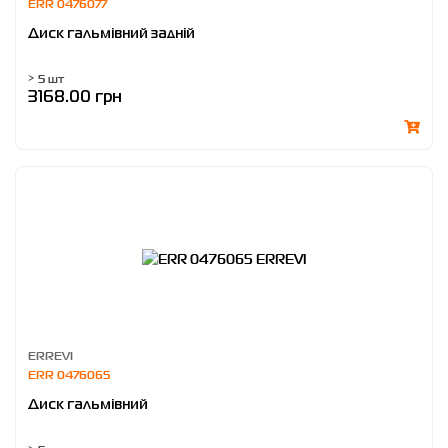
ERR 0476077
Диск гальмівний задній
> 5 шт
3168.00 грн
ERREVI
ERR 0476065
Диск гальмівний