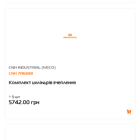
CNH INDUSTRIAL (IVECO)
CNH 7196888
Комплект циліндрів зчеплення
> 5 шт
5742.00 грн