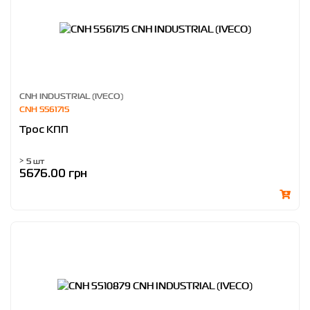
CNH INDUSTRIAL (IVECO)
CNH 5561715
Трос КПП
> 5 шт
5676.00 грн