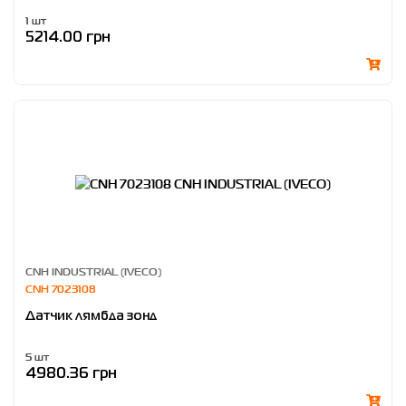
1 шт
5214.00 грн
CNH INDUSTRIAL (IVECO)
CNH 7023108
Датчик лямбда зонд
5 шт
4980.36 грн