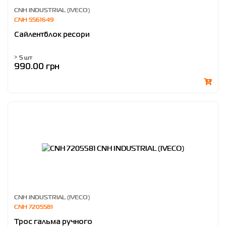
CNH INDUSTRIAL (IVECO)
CNH 5561649
Сайлентблок ресори
> 5 шт
990.00 грн
CNH INDUSTRIAL (IVECO)
CNH 7205581
Трос гальма ручного