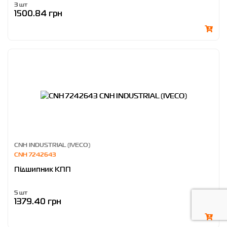
3 шт
1500.84 грн
CNH INDUSTRIAL (IVECO)
CNH 7242643
Пiдшипник КПП
5 шт
1379.40 грн