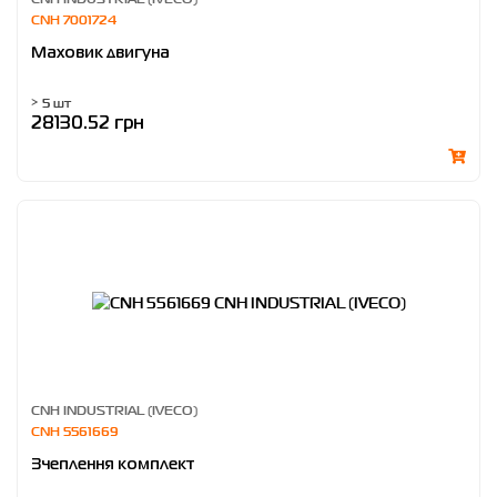
CNH 7001724
Маховик двигуна
> 5 шт
28130.52 грн
CNH INDUSTRIAL (IVECO)
CNH 5561669
Зчеплення комплект