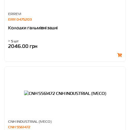
ERREVI
ERR 0475203
Колодки гальмівні задні
> 5 шт
2046.00 грн
CNH INDUSTRIAL (IVECO)
CNH 5561472