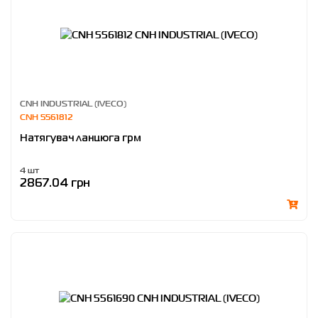
CNH INDUSTRIAL (IVECO)
CNH 5561812
Натягувач ланцюга грм
4 шт
2867.04 грн