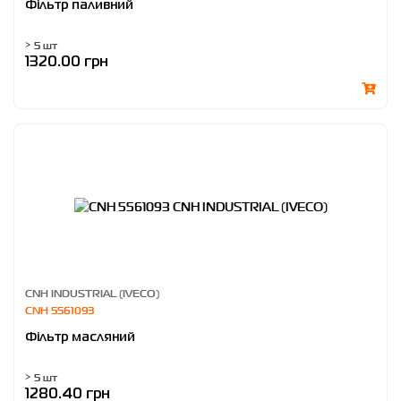
Фільтр паливний
> 5 шт
1320.00 грн
CNH INDUSTRIAL (IVECO)
CNH 5561093
Фільтр масляний
> 5 шт
1280.40 грн