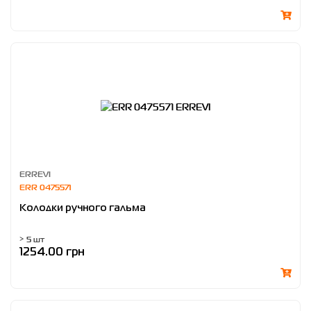
ERREVI
ERR 0475571
Колодки ручного гальма
> 5 шт
1254.00 грн