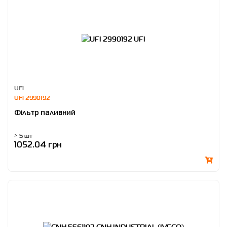
UFI
UFI 2990192
Фільтр паливний
> 5 шт
1052.04 грн