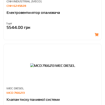
CNH INDUSTRIAL (IVECO)
CNH 6245828
Електровентилятор опалювача
1 шт
5544.00 грн
MEC DIESEL
MCD 7166213
Клапан тиску паливної системи