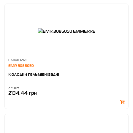
EMMERRE
EMR 3086050
Колодки гальмівні задні
> 5 шт
2134.44 грн