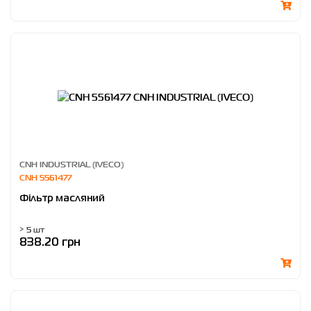
CNH INDUSTRIAL (IVECO)
CNH 5561477
Фільтр масляний
> 5 шт
838.20 грн