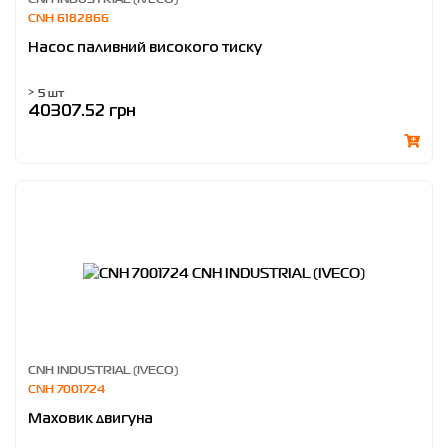
CNH 6182866
Насос паливний високого тиску
> 5 шт
40307.52 грн
CNH INDUSTRIAL (IVECO)
CNH 7001724
Маховик двигуна