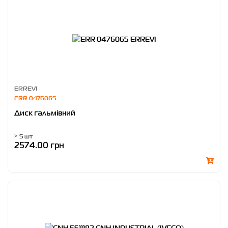
ERREVI
ERR 0476065
Диск гальмівний
> 5 шт
2574.00 грн