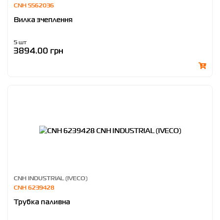
CNH 5562036
Вилка зчеплення
5 шт
3894.00 грн
CNH INDUSTRIAL (IVECO)
CNH 6239428
Трубка паливна