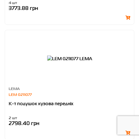
4 шт
3773.88 грн
LEMA
LEM 0211077
К-т подушок кузова передніх
2 шт
2798.40 грн