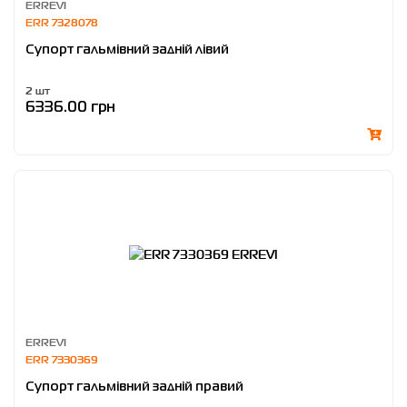
ERREVI
ERR 7328078
Супорт гальмівний задній лівий
2 шт
6336.00 грн
ERREVI
ERR 7330369
Супорт гальмівний задній правий