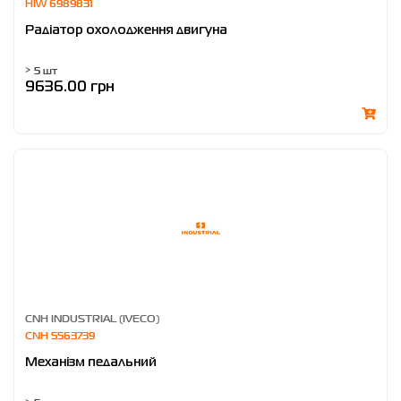
HIW 6989831
Радіатор охолодження двигуна
> 5 шт
9636.00 грн
CNH INDUSTRIAL (IVECO)
CNH 5563739
Механізм педальний