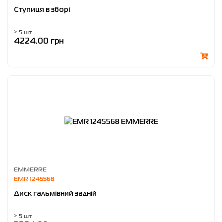
Ступиця в зборі
> 5 шт
4224.00 грн
EMMERRE
EMR 1245568
Диск гальмівний задній
> 5 шт