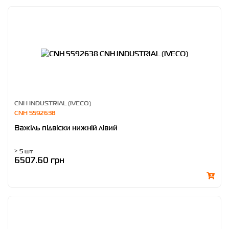
CNH INDUSTRIAL (IVECO)
CNH 5592638
Важіль підвіски нижній лівий
> 5 шт
6507.60 грн