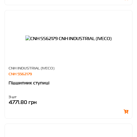
CNH INDUSTRIAL (IVECO)
CNH 5562179
Підшипник ступиці
3 шт
4771.80 грн