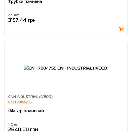
Трубка паливна
> 5 шт
3157.44 грн
CNH INDUSTRIAL (IVECO)
CNH 7004755
Фільтр паливний
> 5 шт
2640.00 грн