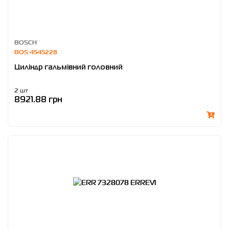
BOSCH
BOS 4545228
Циліндр гальмівний головний
2 шт
8921.88 грн