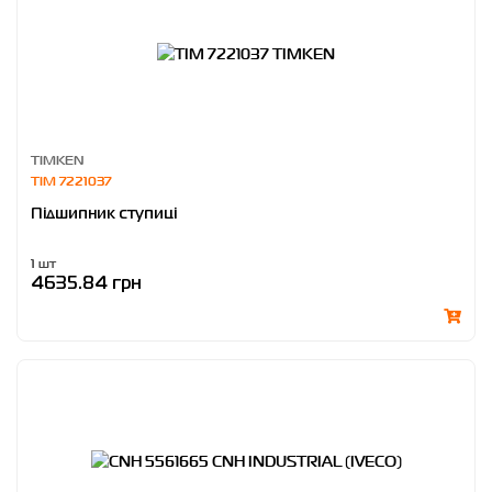
TIMKEN
TIM 7221037
Підшипник ступиці
1 шт
4635.84 грн