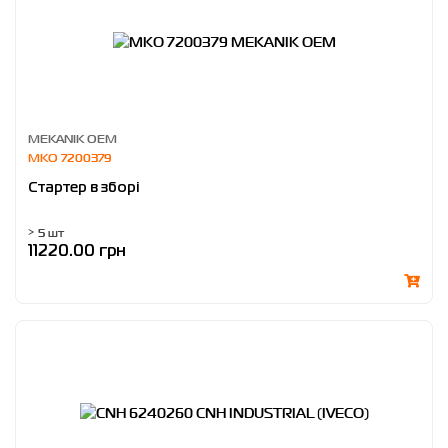
MEKANIK OEM
MKO 7200379
Стартер в зборі
> 5 шт
11220.00 грн