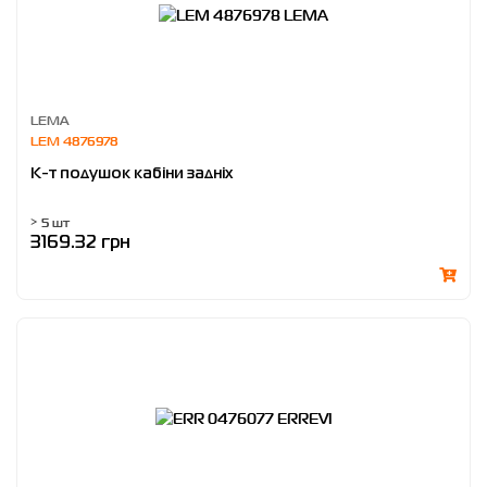
LEMA
LEM 4876978
К-т подушок кабіни задніх
> 5 шт
3169.32 грн