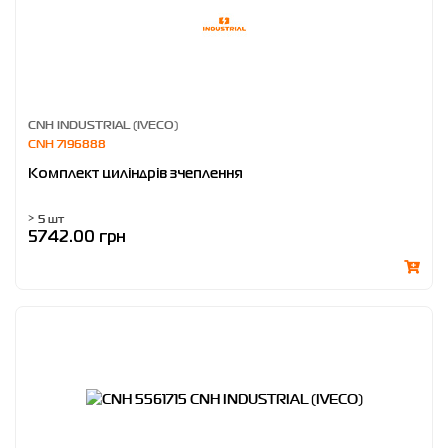
CNH INDUSTRIAL (IVECO)
CNH 7196888
Комплект циліндрів зчеплення
> 5 шт
5742.00 грн