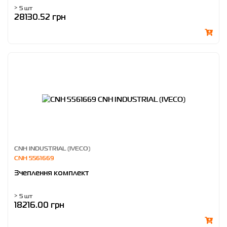
> 5 шт
28130.52 грн
CNH INDUSTRIAL (IVECO)
CNH 5561669
Зчеплення комплект
> 5 шт
18216.00 грн