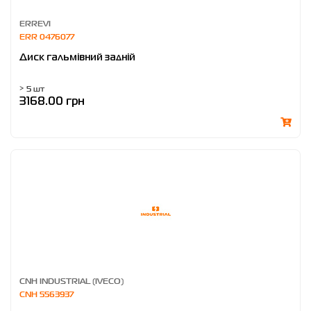
ERREVI
ERR 0476077
Диск гальмівний задній
> 5 шт
3168.00 грн
CNH INDUSTRIAL (IVECO)
CNH 5563937