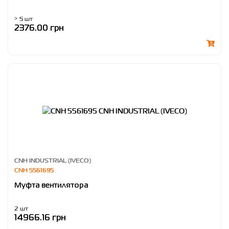
> 5 шт
2376.00 грн
CNH INDUSTRIAL (IVECO)
CNH 5561695
Муфта вентилятора
2 шт
14966.16 грн