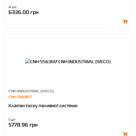
4 шт
6336.00 грн
CNH INDUSTRIAL (IVECO)
CNH 5563617
Клапан тиску паливної системи
1 шт
5778.96 грн