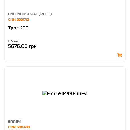
CNH INDUSTRIAL (IVECO)
CNH 5561715
Трос КПП
> 5 шт
5676.00 грн
ERREVI
ERR 6911499