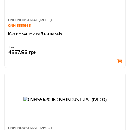
CNH INDUSTRIAL (IVECO)
CNH 5561665
К-т подушок кабіни задніх
3 шт
4557.96 грн
CNH INDUSTRIAL (IVECO)