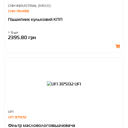
CNH INDUSTRIAL (IVECO)
CNH 7164918
Підшипник кульковий КПП
> 5 шт
2395.80 грн
UFI
UFI 3175132
Фільтр масловологовідділювача