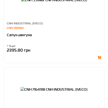
CNH INDUSTRIAL (IVECO)
CNH 5511182
Сапун двигуна
> 5 шт
2395.80 грн