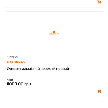
ERREVI
ERR 7330370
Супорт гальмівний передній правий
4 шт
11088.00 грн