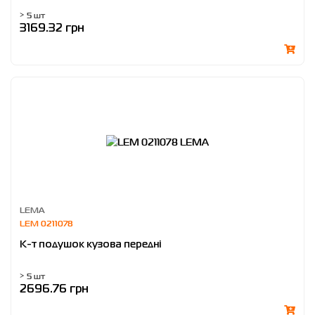
> 5 шт
3169.32 грн
LEMA
LEM 0211078
К-т подушок кузова передні
> 5 шт
2696.76 грн