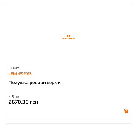
LEMA
LEM 4517976
Подушка ресори верхня
> 5 шт
2670.36 грн