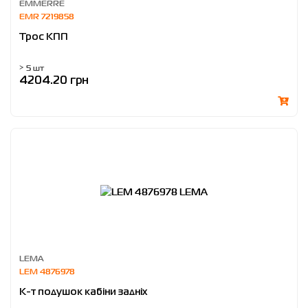
EMMERRE
EMR 7219858
Трос КПП
> 5 шт
4204.20 грн
LEMA
LEM 4876978
К-т подушок кабіни задніх