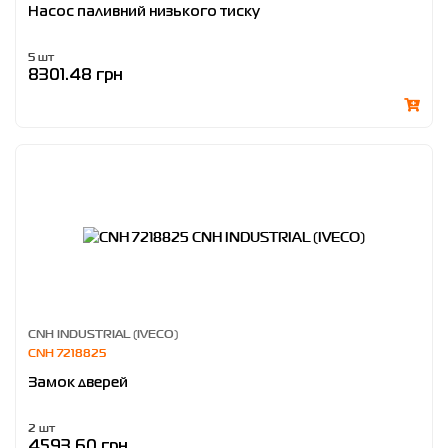
Насос паливний низького тиску
5 шт
8301.48 грн
CNH INDUSTRIAL (IVECO)
CNH 7218825
Замок дверей
2 шт
4593.60 грн