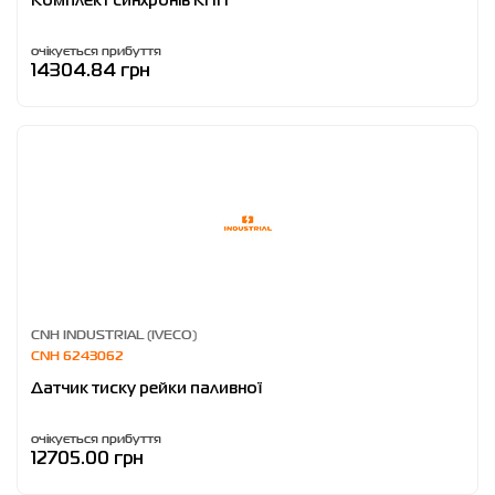
Комплект синхронів КПП
очікується прибуття
14304.84 грн
CNH INDUSTRIAL (IVECO)
CNH 6243062
Датчик тиску рейки паливної
очікується прибуття
12705.00 грн