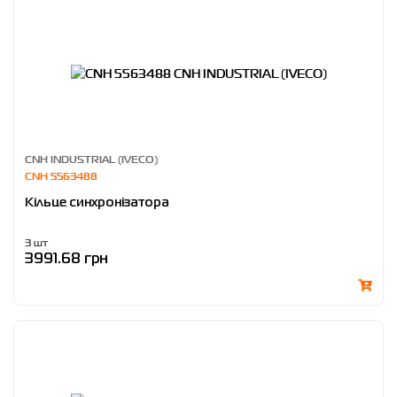
CNH INDUSTRIAL (IVECO)
CNH 5563488
Кільце синхронізатора
3 шт
3991.68 грн