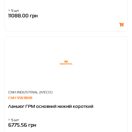
> 5 шт
11088.00 грн
CNH INDUSTRIAL (IVECO)
CNH 5563808
Ланцюг ГРМ основний нижній короткий
> 5 шт
6775.56 грн