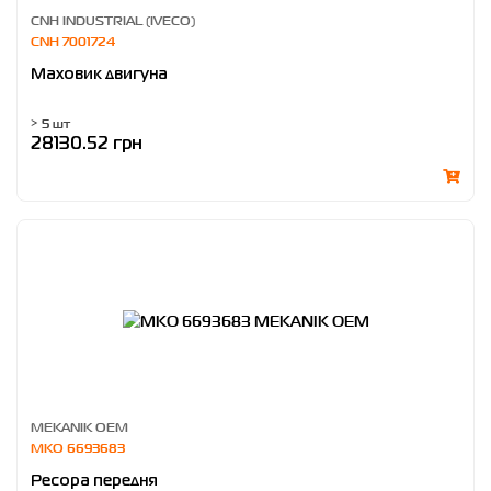
CNH INDUSTRIAL (IVECO)
CNH 7001724
Маховик двигуна
> 5 шт
28130.52 грн
MEKANIK OEM
MKO 6693683
Ресора передня