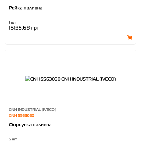
Рейка паливна
1 шт
16135.68 грн
CNH INDUSTRIAL (IVECO)
CNH 5563030
Форсунка паливна
5 шт