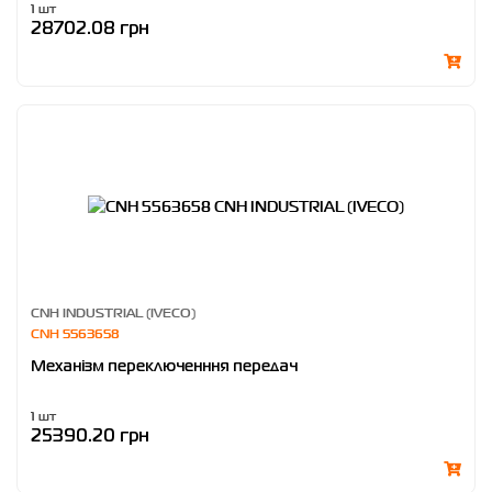
1 шт
28702.08 грн
CNH INDUSTRIAL (IVECO)
CNH 5563658
Механізм переключенння передач
1 шт
25390.20 грн