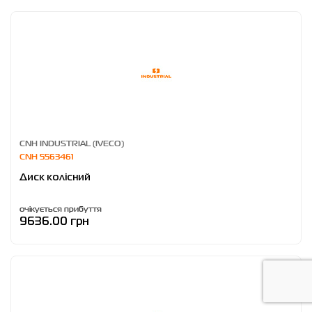
CNH INDUSTRIAL (IVECO)
CNH 5563461
Диск колісний
очікується прибуття
9636.00 грн