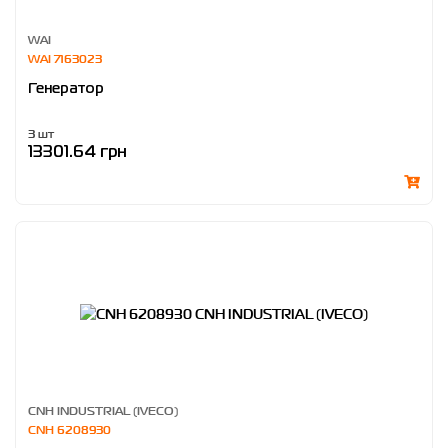
WAI
WAI 7163023
Генератор
3 шт
13301.64 грн
CNH INDUSTRIAL (IVECO)
CNH 6208930