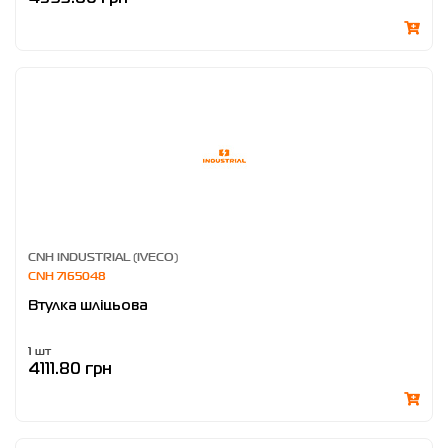
CNH INDUSTRIAL (IVECO)
CNH 7165048
Втулка шліцьова
1 шт
4111.80 грн