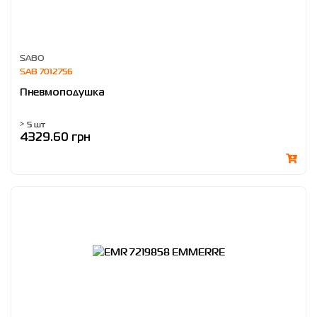
SABO
SAB 7012756
Пневмоподушка
> 5 шт
4329.60 грн