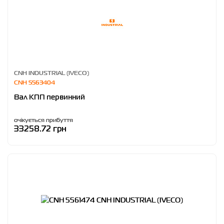
CNH INDUSTRIAL (IVECO)
CNH 5563404
Вал КПП первинний
очікується прибуття
33258.72 грн