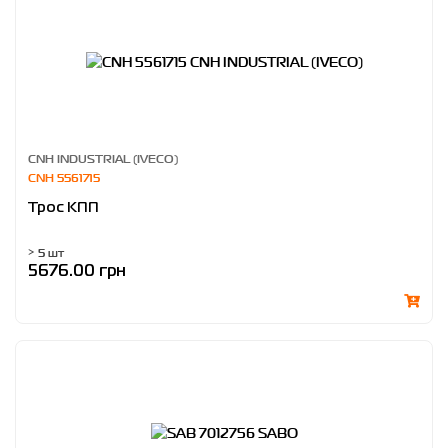
CNH INDUSTRIAL (IVECO)
CNH 5561715
Трос КПП
> 5 шт
5676.00 грн