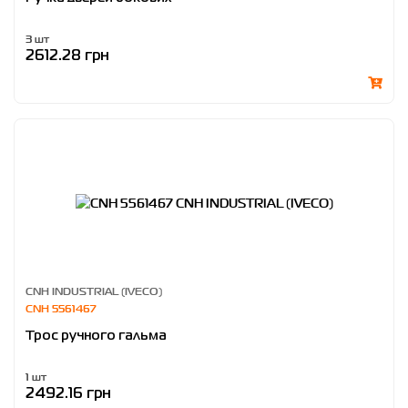
3 шт
2612.28 грн
CNH INDUSTRIAL (IVECO)
CNH 5561467
Трос ручного гальма
1 шт
2492.16 грн