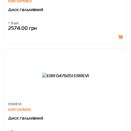
ERR 0475902
Диск гальмівний
> 5 шт
2574.00 грн
ERREVI
ERR 0476051
Диск гальмівний