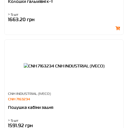
Колодки гальмівні к-т
> 5 шт
1663.20 грн
CNH INDUSTRIAL (IVECO)
CNH 7163234
Подушка кабіни задня
> 5 шт
1591.92 грн