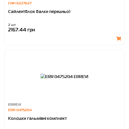
CNH 6227627
Сайлентблок балки передньої
2 шт
2167.44 грн
ERREVI
ERR 0475204
Колодки гальмівні комплект