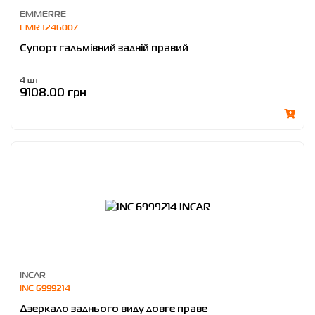
EMMERRE
EMR 1246007
Супорт гальмівний задній правий
4 шт
9108.00 грн
INCAR
INC 6999214
Дзеркало заднього виду довге праве