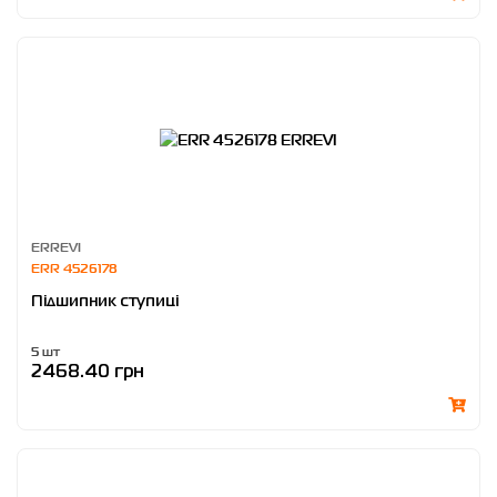
ERREVI
ERR 4526178
Підшипник ступиці
5 шт
2468.40 грн