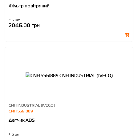
Фільтр повітряний
> 5 шт
2046.00 грн
CNH INDUSTRIAL (IVECO)
CNH 5561889
Датчик ABS
> 5 шт