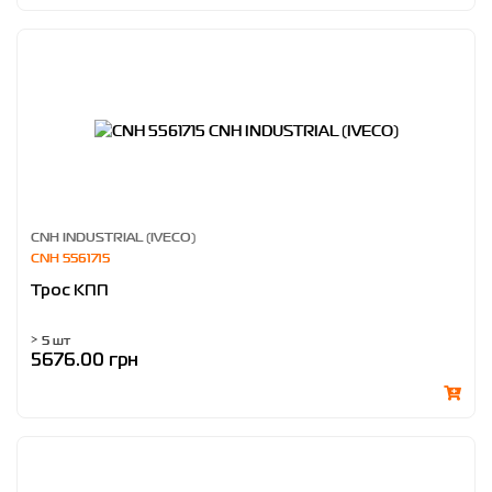
CNH INDUSTRIAL (IVECO)
CNH 5561715
Трос КПП
> 5 шт
5676.00 грн