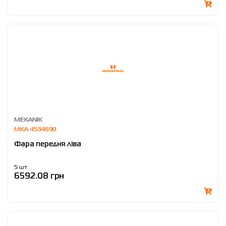
MEKANIK
MKA 4534690
Фара передня ліва
5 шт
6592.08 грн