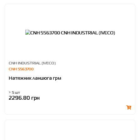
CNH INDUSTRIAL (IVECO)
CNH 5563700
Натяжник ланцюга грм
> 5 шт
2296.80 грн