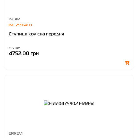
INCAR
INC 2996493
Ступиця колісна передня
> 5 шт
4752.00 грн
ERREVI