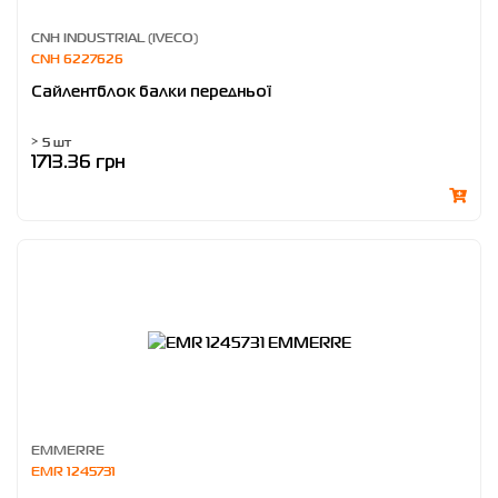
CNH INDUSTRIAL (IVECO)
CNH 6227626
Сайлентблок балки передньої
> 5 шт
1713.36 грн
EMMERRE
EMR 1245731