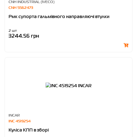
CNH INDUSTRIAL (IVECO)
CNH 5562473
Рмк супорта гальмівного направляючі втулки
2 шт
3244.56 грн
INCAR
INC 4519254
Куліса КПП в зборі