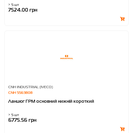
> 5 шт
7524.00 грн
CNH INDUSTRIAL (IVECO)
CNH 5563808
Ланцюг ГРМ основний нижній короткий
> 5 шт
6775.56 грн