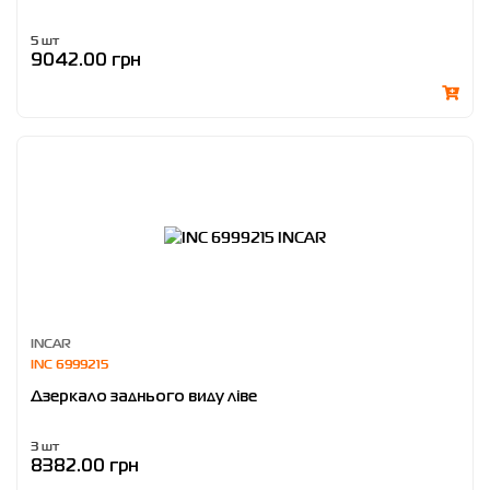
5 шт
9042.00 грн
INCAR
INC 6999215
Дзеркало заднього виду ліве
3 шт
8382.00 грн