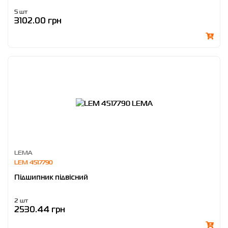
5 шт
3102.00 грн
LEMA
LEM 4517790
Підшипник підвісний
2 шт
2530.44 грн