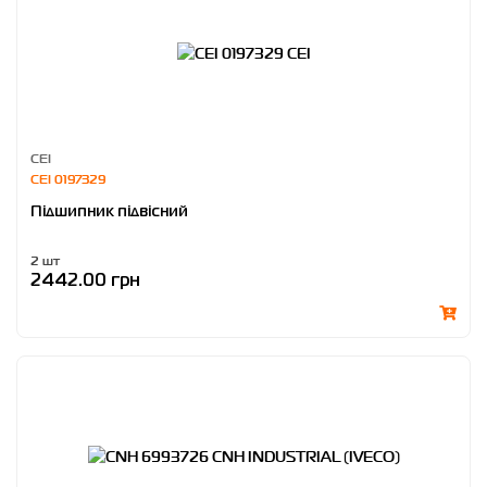
CEI
CEI 0197329
Підшипник підвісний
2 шт
2442.00 грн