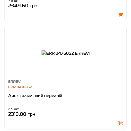
> 5 шт
2349.60 грн
ERREVI
ERR 0476052
Диск гальмівний передній
> 5 шт
2310.00 грн