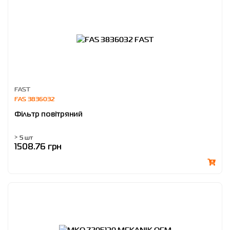
FAST
FAS 3836032
Фільтр повітряний
> 5 шт
1508.76 грн