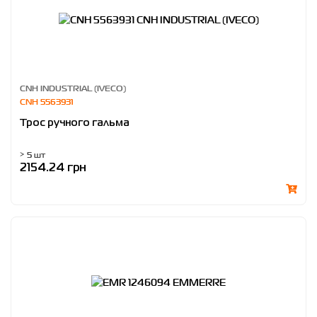
CNH INDUSTRIAL (IVECO)
CNH 5563931
Трос ручного гальма
> 5 шт
2154.24 грн