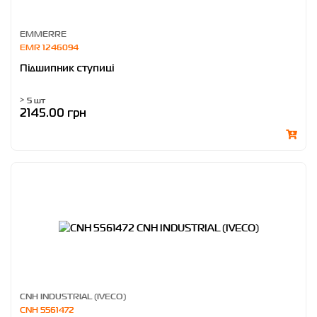
EMMERRE
EMR 1246094
Підшипник ступиці
> 5 шт
2145.00 грн
CNH INDUSTRIAL (IVECO)
CNH 5561472