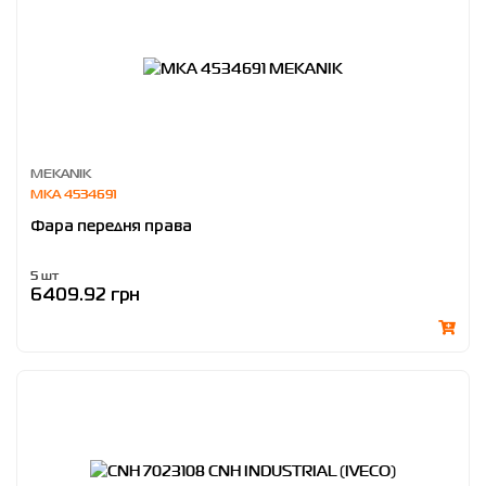
MEKANIK
MKA 4534691
Фара передня права
5 шт
6409.92 грн