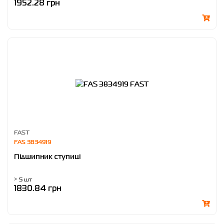
1952.28 грн
FAST
FAS 3834919
Підшипник ступиці
> 5 шт
1830.84 грн