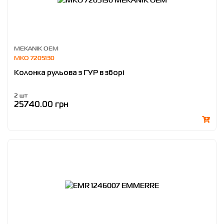
MEKANIK OEM
MKO 7205130
Колонка рульова з ГУР в зборі
2 шт
25740.00 грн