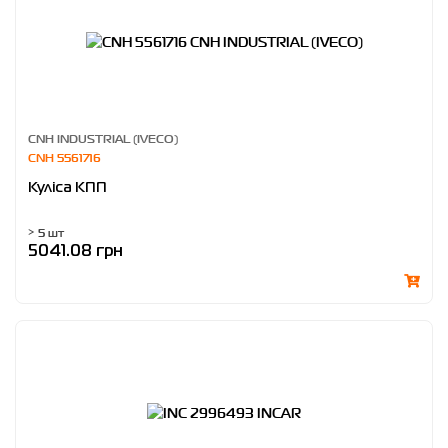
CNH INDUSTRIAL (IVECO)
CNH 5561716
Куліса КПП
> 5 шт
5041.08 грн