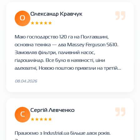
Олександр Кравчук
О
★★★★★
Маю господарство 120 га на Полтавщині,
основна техніка — два Massey Ferguson 5610.
Замовляв фільтри, паливний насос,
гідроциліндр. Все було в наявності, ціни
адекватні, Новою поштою привезли на третій...
08.04.2026
Сергій Левченко
С
★★★★★
Працюємо з Industrial.ua більше двох років.