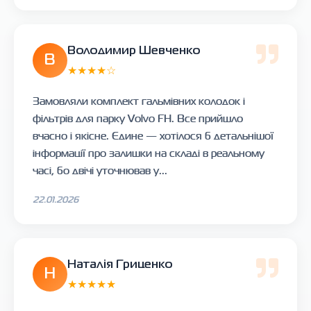
Володимир Шевченко
В
★★★★☆
Замовляли комплект гальмівних колодок і
фільтрів для парку Volvo FH. Все прийшло
вчасно і якісне. Єдине — хотілося б детальнішої
інформації про залишки на складі в реальному
часі, бо двічі уточнював у...
22.01.2026
Наталія Гриценко
Н
★★★★★