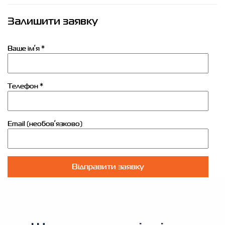
Залишити заявку
Ваше імʼя *
Телефон *
Email (необовʼязково)
Відправити заявку