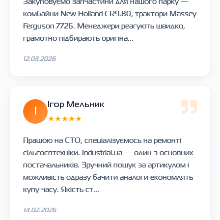
Закуповуємо запчастини для нашого парку —
комбайни New Holland CR9.80, трактори Massey
Ferguson 7726. Менеджери реагують швидко,
грамотно підбирають оригіна...
12.03.2026
Ігор Мельник
І
★★★★★
Працюю на СТО, спеціалізуємось на ремонті
сільгосптехніки. Industrial.ua — один з основних
постачальників. Зручний пошук за артикулом і
можливість одразу бачити аналоги економлять
купу часу. Якість ст...
14.02.2026