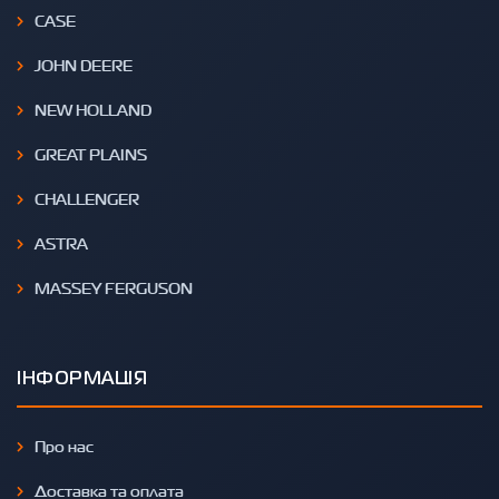
CASE
JOHN DEERE
NEW HOLLAND
GREAT PLAINS
CHALLENGER
ASTRA
MASSEY FERGUSON
ІНФОРМАЦІЯ
Про нас
Доставка та оплата