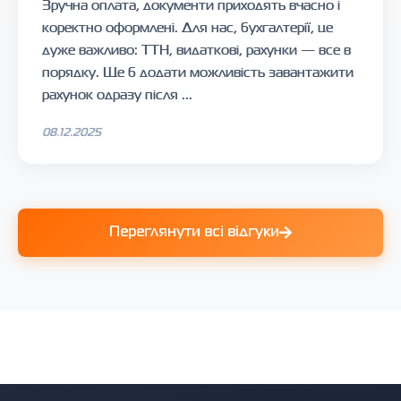
Зручна оплата, документи приходять вчасно і
коректно оформлені. Для нас, бухгалтерії, це
дуже важливо: ТТН, видаткові, рахунки — все в
порядку. Ще б додати можливість завантажити
рахунок одразу після ...
08.12.2025
Переглянути всі відгуки