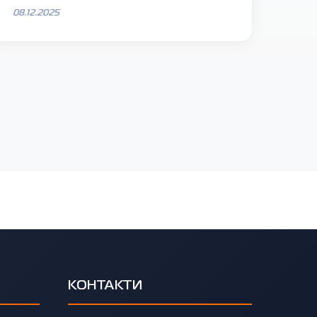
08.12.2025
КОНТАКТИ