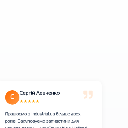
Сергій Левченко
С
★★★★★
Працюємо з Industrial.ua більше двох
років. Закуповуємо запчастини для