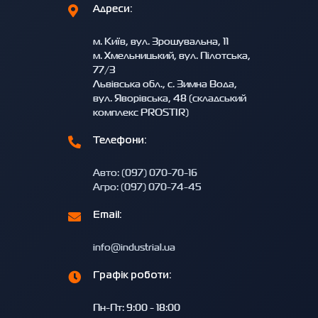
Адреси:
м. Київ, вул. Зрошувальна, 11
м. Хмельницький, вул. Пілотська,
77/3
Львівська обл., с. Зимна Вода,
вул. Яворівська, 48 (складський
комплекс PROSTIR)
Телефони:
Авто: (097) 070-70-16
Агро: (097) 070-74-45
Email:
info@industrial.ua
Графік роботи:
Пн-Пт: 9:00 - 18:00