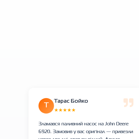
Тарас Бойко
Т
★★★★★
Зламався паливний насос на John Deere
6920. Замовив у вас оригінал — привезли