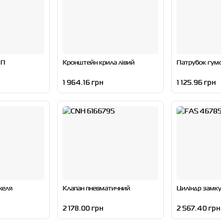
ПП
Кронштейн крила лівий
Патрубок гум
1 964.16 грн
1 125.96 грн
желя
Клапан пневматичний
Циліндр замк
2 178.00 грн
2 567.40 грн