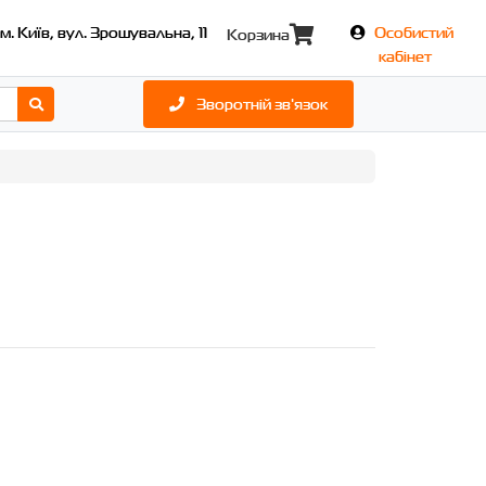
м. Київ, вул. Зрошувальна, 11
Особистий
Корзина
кабінет
Зворотній зв'язок