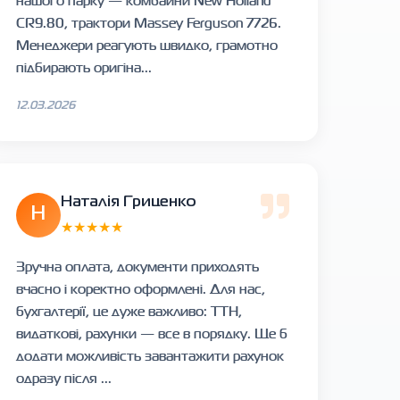
нашого парку — комбайни New Holland
CR9.80, трактори Massey Ferguson 7726.
Менеджери реагують швидко, грамотно
підбирають оригіна...
12.03.2026
Наталія Гриценко
Н
★★★★★
Зручна оплата, документи приходять
вчасно і коректно оформлені. Для нас,
бухгалтерії, це дуже важливо: ТТН,
видаткові, рахунки — все в порядку. Ще б
додати можливість завантажити рахунок
одразу після ...