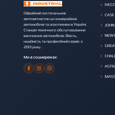
IVEC
Офіційний постачальник
CASE
автозапчастин до комерційних
автомобілів та агротехніки в Україні.
JOHN
Станція технічного обслуговування
NEW 
вантажних автомобілів. Якість,
надійність та професійний сервіс з
GREA
2013 року.
CHAL
Ми в соцмережах:
ASTR
MASS