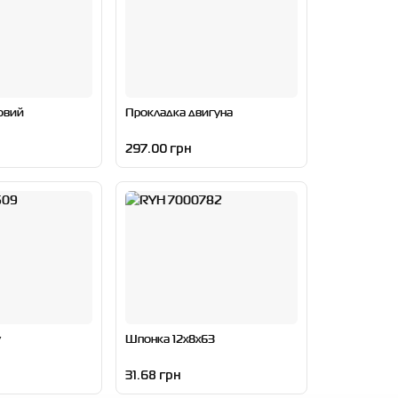
овий
Прокладка двигуна
297.00 грн
у
Шпонка 12x8x63
31.68 грн