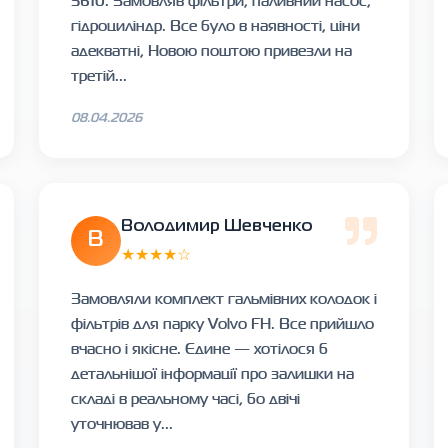
5610. Замовляв фільтри, паливний насос,
гідроциліндр. Все було в наявності, ціни
адекватні, Новою поштою привезли на
третій...
08.04.2026
Володимир Шевченко
В
★★★★☆
Замовляли комплект гальмівних колодок і
фільтрів для парку Volvo FH. Все прийшло
вчасно і якісне. Єдине — хотілося б
детальнішої інформації про залишки на
складі в реальному часі, бо двічі
уточнював у...