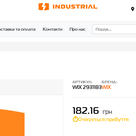
ставка та оплата
Контакти
Про нас
АРТИКУЛ:
БРЕНД:
WIX 2931183
WIX
182.16
грн
Очікується прибуття