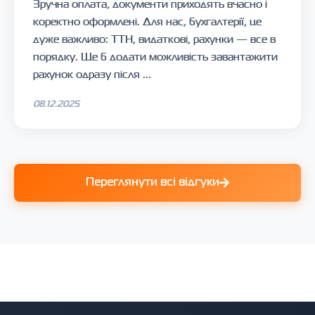
Зручна оплата, документи приходять вчасно і
коректно оформлені. Для нас, бухгалтерії, це
дуже важливо: ТТН, видаткові, рахунки — все в
порядку. Ще б додати можливість завантажити
рахунок одразу після ...
08.12.2025
Переглянути всі відгуки