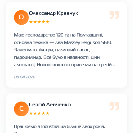
Олександр Кравчук
О
★★★★★
Маю господарство 120 га на Полтавщині,
основна техніка — два Massey Ferguson 5610.
Замовляв фільтри, паливний насос,
гідроциліндр. Все було в наявності, ціни
адекватні, Новою поштою привезли на третій...
08.04.2026
Сергій Левченко
С
★★★★★
Працюємо з Industrial.ua більше двох років.