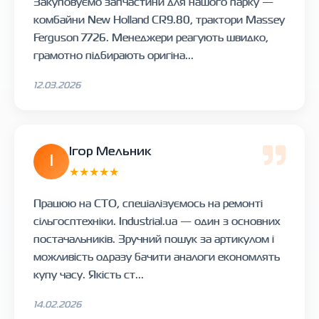
Закуповуємо запчастини для нашого парку —
комбайни New Holland CR9.80, трактори Massey
Ferguson 7726. Менеджери реагують швидко,
грамотно підбирають оригіна...
12.03.2026
Ігор Мельник
І
★★★★★
Працюю на СТО, спеціалізуємось на ремонті
сільгосптехніки. Industrial.ua — один з основних
постачальників. Зручний пошук за артикулом і
можливість одразу бачити аналоги економлять
купу часу. Якість ст...
14.02.2026