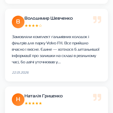
Володимир Шевченко
В
★★★★☆
Замовляли комплект гальмівних колодок і
фільтрів для парку Volvo FH. Все прийшло
вчасно і якісне. Єдине — хотілося б детальнішої
інформації про залишки на складі в реальному
часі, бо двічі уточнював у...
22.01.2026
Наталія Гриценко
Н
★★★★★