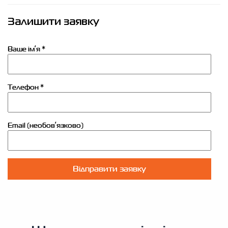
Залишити заявку
Ваше імʼя *
Телефон *
Email (необовʼязково)
Відправити заявку