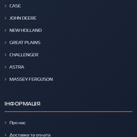
CASE
JOHN DEERE
NEW HOLLAND
GREAT PLAINS
CHALLENGER
ASTRA
MASSEY FERGUSON
ІНФОРМАЦІЯ
Про нас
Доставка та оплата