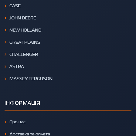
CASE
JOHN DEERE
NEW HOLLAND
GREAT PLAINS
CHALLENGER
ASTRA
MASSEY FERGUSON
ІНФОРМАЦІЯ
Про нас
Доставка та оплата