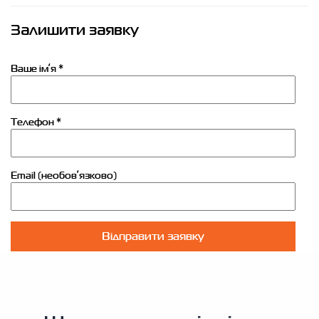
Залишити заявку
Ваше імʼя *
Телефон *
Email (необовʼязково)
Відправити заявку