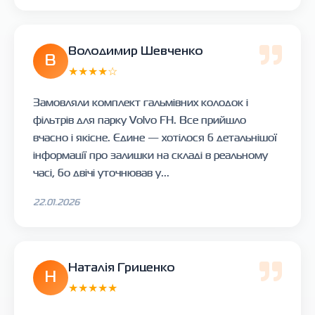
Володимир Шевченко
В
★★★★☆
Замовляли комплект гальмівних колодок і
фільтрів для парку Volvo FH. Все прийшло
вчасно і якісне. Єдине — хотілося б детальнішої
інформації про залишки на складі в реальному
часі, бо двічі уточнював у...
22.01.2026
Наталія Гриценко
Н
★★★★★