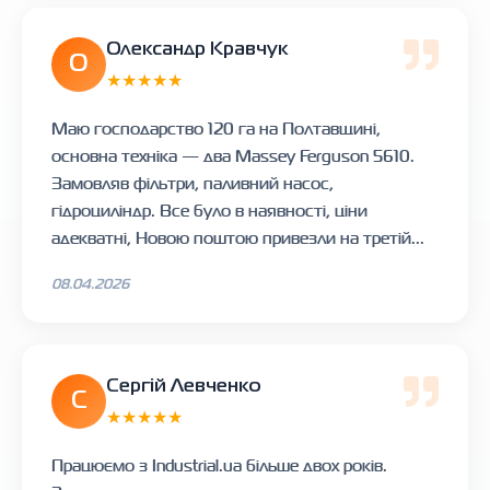
Олександр Кравчук
О
★★★★★
Маю господарство 120 га на Полтавщині,
основна техніка — два Massey Ferguson 5610.
Замовляв фільтри, паливний насос,
гідроциліндр. Все було в наявності, ціни
адекватні, Новою поштою привезли на третій...
08.04.2026
Сергій Левченко
С
★★★★★
Працюємо з Industrial.ua більше двох років.