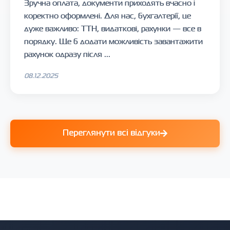
Зручна оплата, документи приходять вчасно і
коректно оформлені. Для нас, бухгалтерії, це
дуже важливо: ТТН, видаткові, рахунки — все в
порядку. Ще б додати можливість завантажити
рахунок одразу після ...
08.12.2025
Переглянути всі відгуки