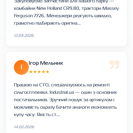
Закуповуємо запчастини для нашого парку —
комбайни New Holland CR9.80, трактори Massey
Ferguson 7726. Менеджери реагують швидко,
грамотно підбирають оригіна...
12.03.2026
Ігор Мельник
І
★★★★★
Працюю на СТО, спеціалізуємось на ремонті
сільгосптехніки. Industrial.ua — один з основних
постачальників. Зручний пошук за артикулом і
можливість одразу бачити аналоги економлять
купу часу. Якість ст...
14.02.2026