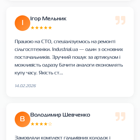
Ігор Мельник
І
★★★★★
Працюю на СТО, спеціалізуємось на ремонті
сільгосптехніки. Industrial.ua — один з основних
постачальників. Зручний пошук за артикулом і
можливість одразу бачити аналоги економлять
купу часу. Якість ст...
14.02.2026
Володимир Шевченко
В
★★★★☆
Замовляли комплект гальмівних колодок і