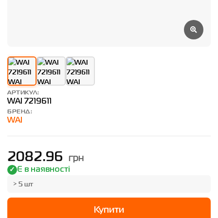
АРТИКУЛ:
WAI 7219611
БРЕНД:
WAI
грн
2082.96
Є в наявності
> 5 шт
Купити