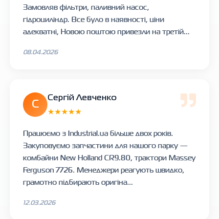
Замовляв фільтри, паливний насос,
гідроциліндр. Все було в наявності, ціни
адекватні, Новою поштою привезли на третій...
08.04.2026
Сергій Левченко
С
★★★★★
Працюємо з Industrial.ua більше двох років.
Закуповуємо запчастини для нашого парку —
комбайни New Holland CR9.80, трактори Massey
Ferguson 7726. Менеджери реагують швидко,
грамотно підбирають оригіна...
12.03.2026