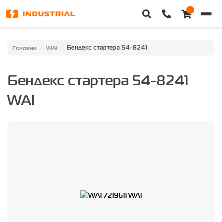
Головна
Головна
WAI
Бендекс стартера 54-8241
Каталог техніки
Бендекс стартера 54-8241
Категорії
WAI
Доставка та оплата
Контакти
Про нас
Особистий кабінет