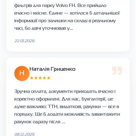
фільтрів для парку Volvo FH. Все прийшло
вчасно і якісне. Єдине — хотілося б детальнішої
інформації про залишки на складі в реальному
часі, бо двічі уточнював у...
22.01.2026
Наталія Гриценко
Н
★★★★★
Зручна оплата, документи приходять вчасно і
коректно оформлені. Для нас, бухгалтерії, це
дуже важливо: ТТН, видаткові, рахунки — все в
порядку. Ще б додати можливість завантажити
рахунок одразу після ...
08.12.2025