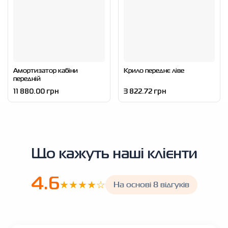
Амортизатор кабіни
Крило переднє ліве
передній
11 880.00 грн
3 822.72 грн
Що кажуть наші клієнти
4.6
★★★★☆
На основі 8 відгуків