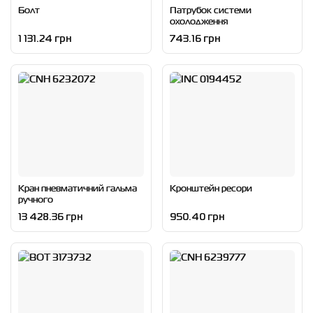
Болт
Патрубок системи
охолодження
1 131.24 грн
743.16 грн
Кран пневматичний гальма
Кронштейн ресори
ручного
13 428.36 грн
950.40 грн