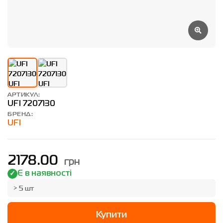
АРТИКУЛ:
UFI 7207130
БРЕНД:
UFI
грн
2178.00
Є в наявності
> 5 шт
Купити