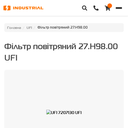
Головна
Головна
UFI
Фільтр повітряний 27.H98.00
Каталог техніки
Фільтр повітряний 27.H98.00
Категорії
UFI
Доставка та оплата
Контакти
Про нас
Особистий кабінет