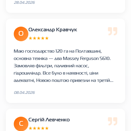
28.04.2026
Олександр Кравчук
О
★★★★★
Маю господарство 120 га на Полтавщині,
основна техніка — два Massey Ferguson 5610.
Замовляв фільтри, паливний насос,
гідроциліндр. Все було в наявності, ціни
адекватні, Новою поштою привезли на третій...
08.04.2026
Сергій Левченко
С
★★★★★