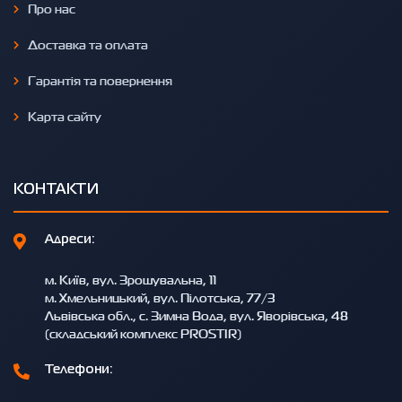
Про нас
Доставка та оплата
Гарантія та повернення
Карта сайту
КОНТАКТИ
Адреси:
м. Київ, вул. Зрошувальна, 11
м. Хмельницький, вул. Пілотська, 77/3
Львівська обл., с. Зимна Вода, вул. Яворівська, 48
(складський комплекс PROSTIR)
Телефони: