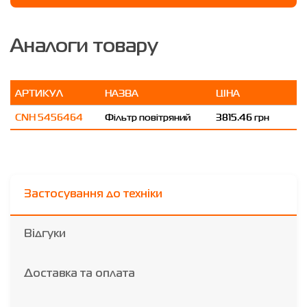
Аналоги товару
АРТИКУЛ
НАЗВА
ЦІНА
CNH 5456464
Фільтр повітряний
3815.46 грн
Застосування до техніки
Відгуки
Доставка та оплата