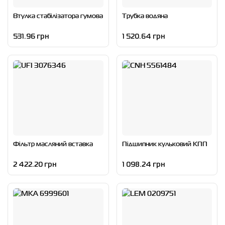
Втулка стабілізатора гумова
Трубка водяна
531.96 грн
1 520.64 грн
Фільтр масляний вставка
Підшипник кульковий КПП
2 422.20 грн
1 098.24 грн