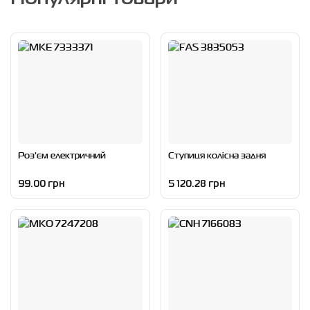
Роз'єм електричний
Ступиця колісна задня
99.00 грн
5 120.28 грн