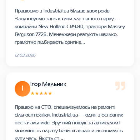
Працюємо з Industrial.ua більше двох років.
Закуповуємо запчастини для нашого парку —
комбайни New Holland CR9.80, трактори Massey
Ferguson 7726. Менеджери реагують швидко,
грамотно підбирають оригіна...
12.03.2026
Ігор Мельник
І
★★★★★
Працюю на СТО, спеціалізуємось на ремонті
сільгосптехніки. Industrial.ua — один з основних
постачальників. Зручний пошук за артикулом і
можливість одразу бачити аналоги економлять
купу часу. Якість ст...