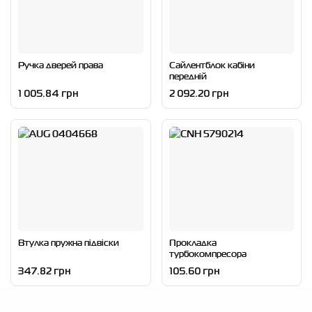
Ручка дверей права
Сайлентблок кабіни
передній
1 005.84 грн
2 092.20 грн
Втулка пружна підвіски
Прокладка
турбокомпресора
347.82 грн
105.60 грн