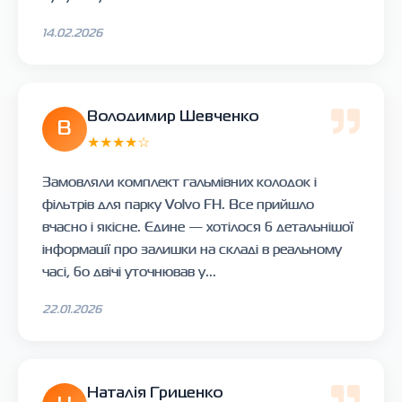
14.02.2026
Володимир Шевченко
В
★★★★☆
Замовляли комплект гальмівних колодок і
фільтрів для парку Volvo FH. Все прийшло
вчасно і якісне. Єдине — хотілося б детальнішої
інформації про залишки на складі в реальному
часі, бо двічі уточнював у...
22.01.2026
Наталія Гриценко