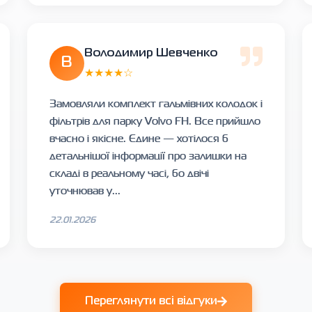
Володимир Шевченко
В
★★★★☆
Замовляли комплект гальмівних колодок і
фільтрів для парку Volvo FH. Все прийшло
вчасно і якісне. Єдине — хотілося б
детальнішої інформації про залишки на
складі в реальному часі, бо двічі
уточнював у...
22.01.2026
Переглянути всі відгуки