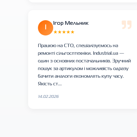
Ігор Мельник
І
★★★★★
Працюю на СТО, спеціалізуємось на
ремонті сільгосптехніки. Industrial.ua —
один з основних постачальників. Зручний
пошук за артикулом і можливість одразу
бачити аналоги економлять купу часу.
Якість ст...
14.02.2026