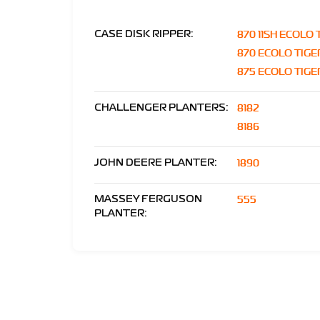
870 11SH ECOLO 
CASE DISK RIPPER:
870 ECOLO TIGE
875 ECOLO TIGE
8182
CHALLENGER PLANTERS:
8186
1890
JOHN DEERE PLANTER:
555
MASSEY FERGUSON
PLANTER: