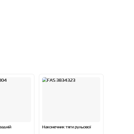
задній
Наконечник тяги рульової