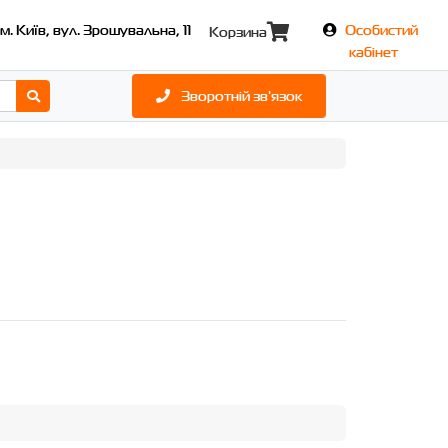
м. Київ, вул. Зрошувальна, 11
Особистий
Корзина
кабінет
Зворотній зв'язок