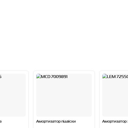
а
Амортизатор підвіски
Амортизатор 