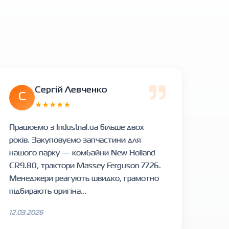
Сергій Левченко
С
★★★★★
Працюємо з Industrial.ua більше двох
років. Закуповуємо запчастини для
нашого парку — комбайни New Holland
CR9.80, трактори Massey Ferguson 7726.
Менеджери реагують швидко, грамотно
підбирають оригіна...
12.03.2026