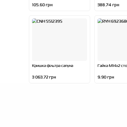
105.60 грн
388.74 грн
Кришка фільтра сапуна
Гайка M14x2 ст
3 063.72 грн
9.90 грн