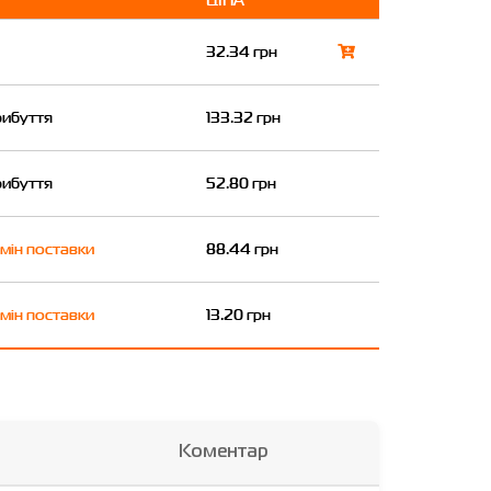
32.34 грн
рибуття
133.32 грн
рибуття
52.80 грн
мін поставки
88.44 грн
мін поставки
13.20 грн
Коментар