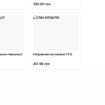
330.00 грн
алки передньої
Направляюча клапана STD
201.96 грн