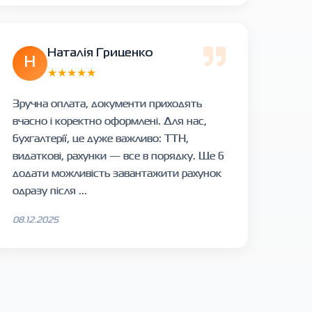
Наталія Гриценко
Н
★★★★★
Зручна оплата, документи приходять
вчасно і коректно оформлені. Для нас,
бухгалтерії, це дуже важливо: ТТН,
видаткові, рахунки — все в порядку. Ще б
додати можливість завантажити рахунок
одразу після ...
08.12.2025