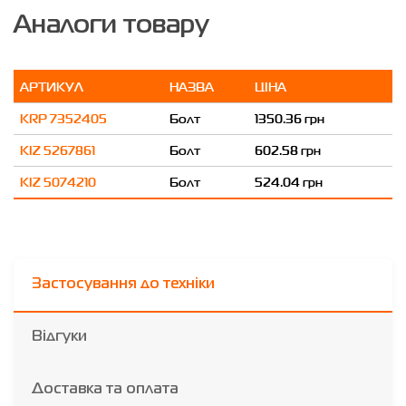
Аналоги товару
АРТИКУЛ
НАЗВА
ЦІНА
KRP 7352405
Болт
1350.36 грн
KIZ 5267861
Болт
602.58 грн
KIZ 5074210
Болт
524.04 грн
Застосування до техніки
Відгуки
Доставка та оплата