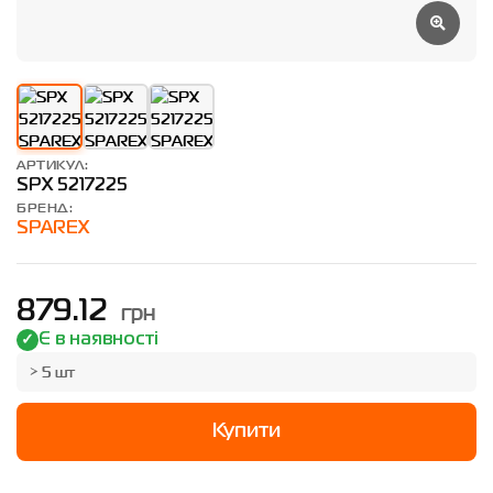
АРТИКУЛ:
SPX 5217225
БРЕНД:
SPAREX
грн
879.12
Є в наявності
> 5 шт
Купити