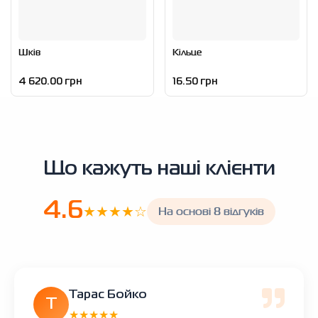
Шків
Кільце
4 620.00 грн
16.50 грн
Що кажуть наші клієнти
4.6
★★★★☆
На основі 8 відгуків
Тарас Бойко
Т
★★★★★