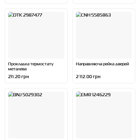
Прокладка термостату
Направляюча рейка дверей
металева
211.20 грн
2 112.00 грн