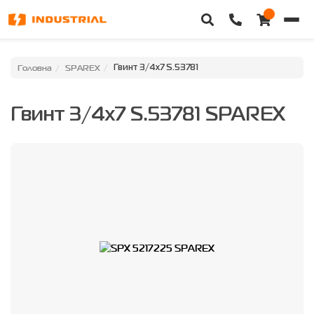
Головна
Головна
SPAREX
Гвинт 3/4x7 S.53781
Каталог техніки
Гвинт 3/4x7 S.53781 SPAREX
Категорії
Доставка та оплата
Контакти
Про нас
Особистий кабінет