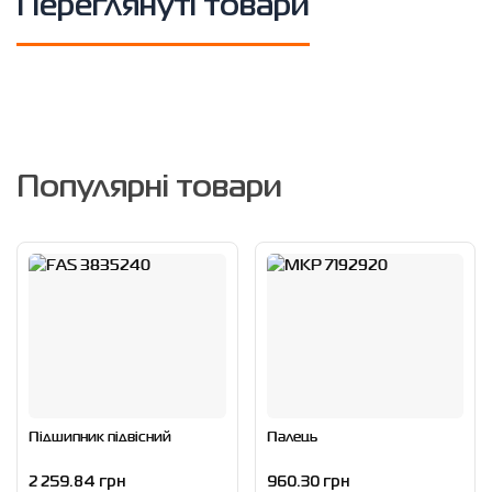
Переглянуті товари
Популярні товари
Підшипник підвісний
Палець
2 259.84 грн
960.30 грн