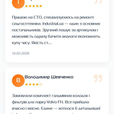
І
★★★★★
Працюю на СТО, спеціалізуємось на ремонті
сільгосптехніки. Industrial.ua — один з основних
постачальників. Зручний пошук за артикулом і
можливість одразу бачити аналоги економлять
купу часу. Якість ст...
14.02.2026
Володимир Шевченко
В
★★★★☆
Замовляли комплект гальмівних колодок і
фільтрів для парку Volvo FH. Все прийшло
вчасно і якісне. Єдине — хотілося б детальнішої