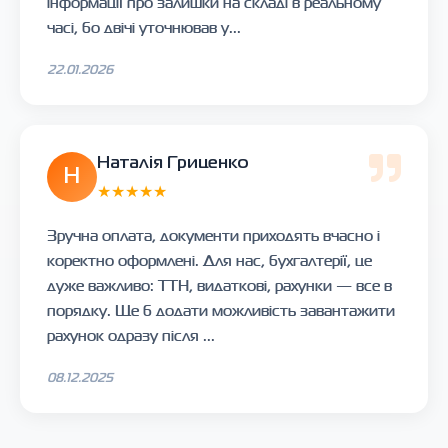
інформації про залишки на складі в реальному
часі, бо двічі уточнював у...
22.01.2026
Наталія Гриценко
Н
★★★★★
Зручна оплата, документи приходять вчасно і
коректно оформлені. Для нас, бухгалтерії, це
дуже важливо: ТТН, видаткові, рахунки — все в
порядку. Ще б додати можливість завантажити
рахунок одразу після ...
08.12.2025