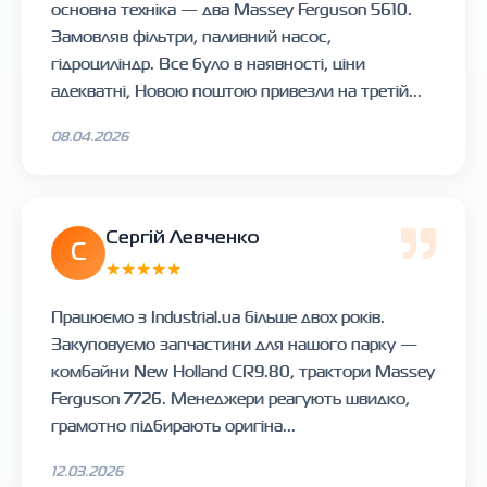
основна техніка — два Massey Ferguson 5610.
Замовляв фільтри, паливний насос,
гідроциліндр. Все було в наявності, ціни
адекватні, Новою поштою привезли на третій...
08.04.2026
Сергій Левченко
С
★★★★★
Працюємо з Industrial.ua більше двох років.
Закуповуємо запчастини для нашого парку —
комбайни New Holland CR9.80, трактори Massey
Ferguson 7726. Менеджери реагують швидко,
грамотно підбирають оригіна...
12.03.2026