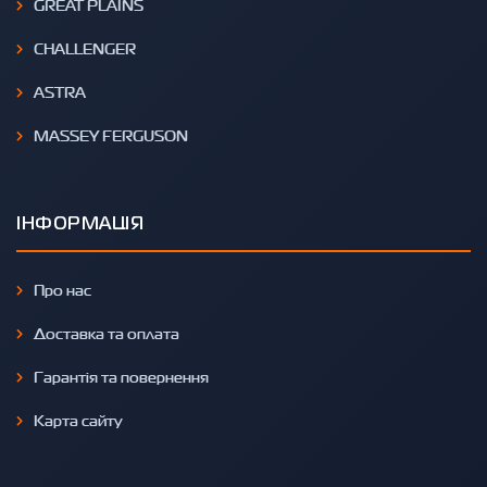
GREAT PLAINS
CHALLENGER
ASTRA
MASSEY FERGUSON
ІНФОРМАЦІЯ
Про нас
Доставка та оплата
Гарантія та повернення
Карта сайту