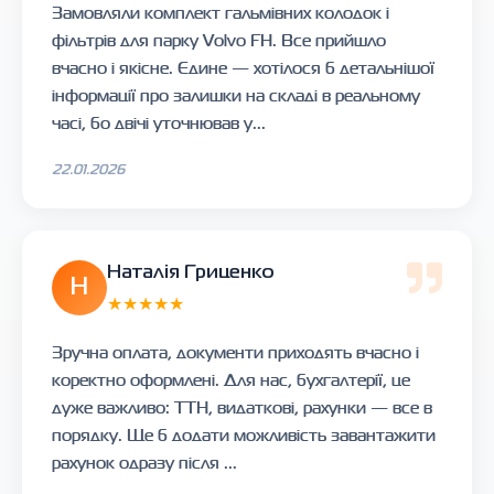
Замовляли комплект гальмівних колодок і
фільтрів для парку Volvo FH. Все прийшло
вчасно і якісне. Єдине — хотілося б детальнішої
інформації про залишки на складі в реальному
часі, бо двічі уточнював у...
22.01.2026
Наталія Гриценко
Н
★★★★★
Зручна оплата, документи приходять вчасно і
коректно оформлені. Для нас, бухгалтерії, це
дуже важливо: ТТН, видаткові, рахунки — все в
порядку. Ще б додати можливість завантажити
рахунок одразу після ...