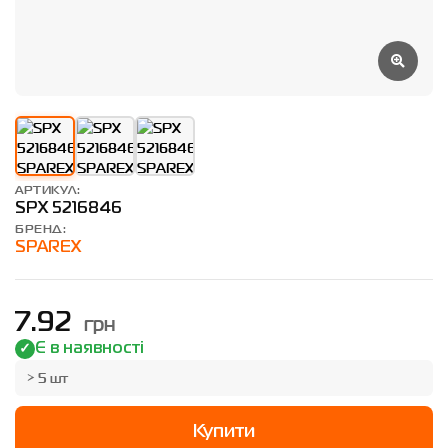
АРТИКУЛ:
SPX 5216846
БРЕНД:
SPAREX
грн
7.92
Є в наявності
> 5 шт
Купити