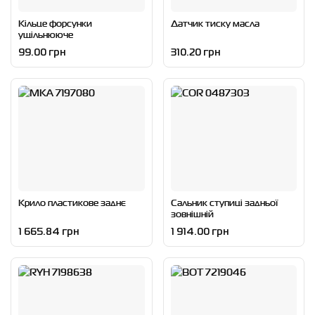
Кільце форсунки
Датчик тиску масла
ущільнююче
99.00 грн
310.20 грн
Крило пластикове заднє
Сальник ступиці задньої
зовнішній
1 665.84 грн
1 914.00 грн