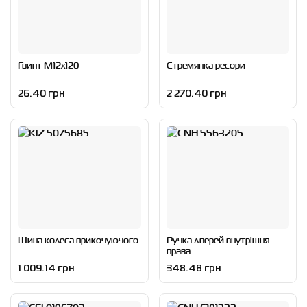
Гвинт M12x120
Стремянка ресори
26.40 грн
2 270.40 грн
Шина колеса прикочуючого
Ручка дверей внутрішня
права
1 009.14 грн
348.48 грн