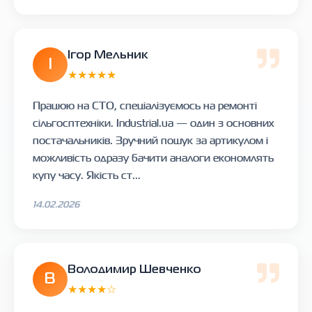
Ігор Мельник
І
★★★★★
Працюю на СТО, спеціалізуємось на ремонті
сільгосптехніки. Industrial.ua — один з основних
постачальників. Зручний пошук за артикулом і
можливість одразу бачити аналоги економлять
купу часу. Якість ст...
14.02.2026
Володимир Шевченко
В
★★★★☆