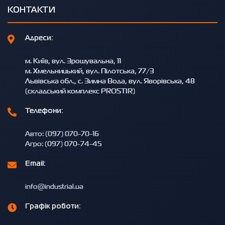
КОНТАКТИ
Адреси:
м. Київ, вул. Зрошувальна, 11
м. Хмельницький, вул. Пілотська, 77/3
Львівська обл., с. Зимна Вода, вул. Яворівська, 48
(складський комплекс PROSTIR)
Телефони:
Авто: (097) 070-70-16
Агро: (097) 070-74-45
Email:
info@industrial.ua
Графік роботи: