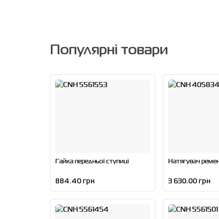
Популярні товари
Гайка передньої ступиці
Натягувач реме
884.40 грн
3 630.00 грн