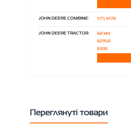
STS 9770
JOHN DEERE COMBINE:
6R 140
JOHN DEERE TRACTOR:
8295R
8300
Переглянуті товари