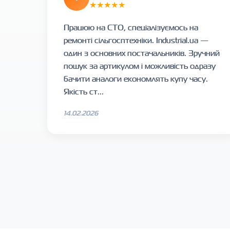
★★★★★
Працюю на СТО, спеціалізуємось на
ремонті сільгосптехніки. Industrial.ua —
один з основних постачальників. Зручний
пошук за артикулом і можливість одразу
бачити аналоги економлять купу часу.
Якість ст...
14.02.2026