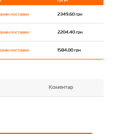
ермін поставки
2349.60 грн
ермін поставки
2204.40 грн
ермін поставки
1584.00 грн
Коментар