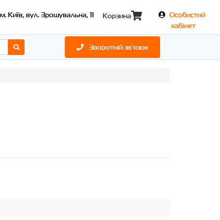
м. Київ, вул. Зрошувальна, 11
Особистий
Корзина
кабінет
Зворотній зв'язок