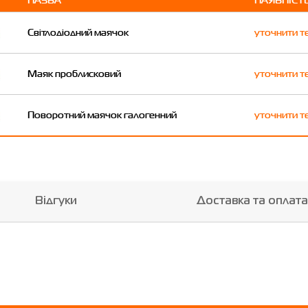
Світлодіодний маячок
уточнити т
Маяк проблисковий
уточнити т
Поворотний маячок галогенний
уточнити т
Відгуки
Доставка та оплата