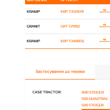
KRAMP
KRP 7350978
GRANIT
GRT 7219112
KRAMP
KRP 7348856
Застосування до техніки
400 STEIGER
CASE TRACTOR:
500 QUADTRAC
500 STEIGER