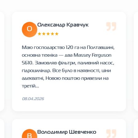
Олександр Кравчук
О
★★★★★
Маю господарство 120 га на Полтавщині,
основна техніка — два Massey Ferguson
5610. Замовляв фільтри, паливний насос,
гідроциліндр. Все було в наявності, ціни
адекватні, Новою поштою привезли на
третій...
08.04.2026
Володимир Шевченко
В