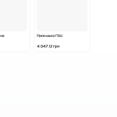
сна
Прокладка ГБЦ
4 047.12 грн