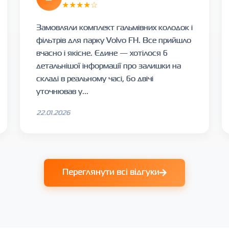
★★★★☆
Замовляли комплект гальмівних колодок і
фільтрів для парку Volvo FH. Все прийшло
вчасно і якісне. Єдине — хотілося б
детальнішої інформації про залишки на
складі в реальному часі, бо двічі
уточнював у...
22.01.2026
Переглянути всі відгуки