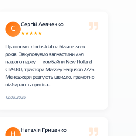
Сергій Левченко
С
★★★★★
Працюємо з Industrial.ua більше двох
років. Закуповуємо запчастини для
нашого парку — комбайни New Holland
CR9.80, трактори Massey Ferguson 7726.
Менеджери реагують швидко, грамотно
підбирають оригіна...
12.03.2026
Наталія Гриценко
Н