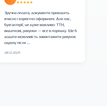
★★★★★
Зручна оплата, документи приходять
вчасно і коректно оформлені. Для нас,
бухгалтерії, це дуже важливо: ТТН,
видаткові, рахунки — все в порядку. Ще б
додати можливість завантажити рахунок
одразу після ...
08.12.2025