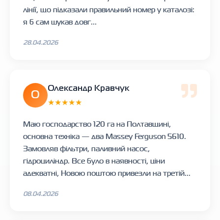
лінії, що підказали правильний номер у каталозі:
я б сам шукав довг...
28.04.2026
Олександр Кравчук
О
★★★★★
Маю господарство 120 га на Полтавщині,
основна техніка — два Massey Ferguson 5610.
Замовляв фільтри, паливний насос,
гідроциліндр. Все було в наявності, ціни
адекватні, Новою поштою привезли на третій...
08.04.2026