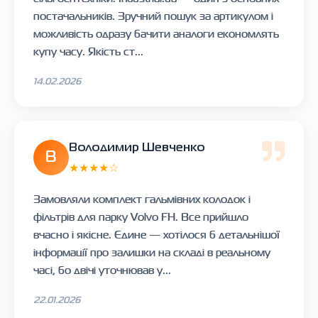
постачальників. Зручний пошук за артикулом і
можливість одразу бачити аналоги економлять
купу часу. Якість ст...
14.02.2026
Володимир Шевченко
В
★★★★☆
Замовляли комплект гальмівних колодок і
фільтрів для парку Volvo FH. Все прийшло
вчасно і якісне. Єдине — хотілося б детальнішої
інформації про залишки на складі в реальному
часі, бо двічі уточнював у...
22.01.2026