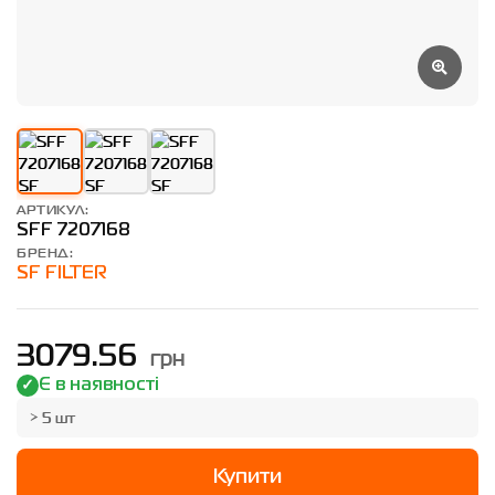
АРТИКУЛ:
SFF 7207168
БРЕНД:
SF FILTER
грн
3079.56
Є в наявності
> 5 шт
Купити