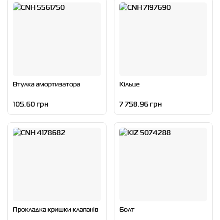
Втулка амортизатора
Кільце
105.60 грн
7 758.96 грн
Прокладка кришки клапанів
Болт