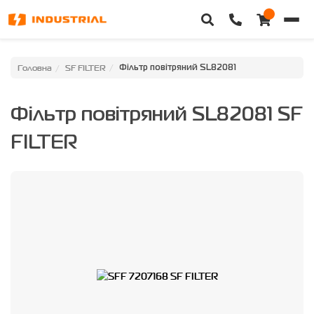
Головна
Головна
SF FILTER
Фільтр повітряний SL82081
Каталог техніки
Фільтр повітряний SL82081 SF
Категорії
FILTER
Доставка та оплата
Контакти
Про нас
Особистий кабінет