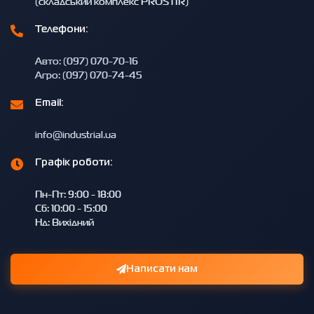
(складський комплекс PROSTIR)
Телефони:
Авто: (097) 070-70-16
Агро: (097) 070-74-45
Email:
info@industrial.ua
Графік роботи:
Пн-Пт: 9:00 - 18:00
Сб: 10:00 - 15:00
Нд: Вихідний
Написати нам