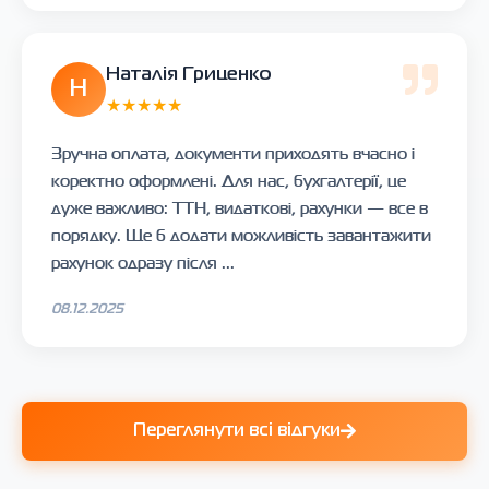
Наталія Гриценко
Н
★★★★★
Зручна оплата, документи приходять вчасно і
коректно оформлені. Для нас, бухгалтерії, це
дуже важливо: ТТН, видаткові, рахунки — все в
порядку. Ще б додати можливість завантажити
рахунок одразу після ...
08.12.2025
Переглянути всі відгуки