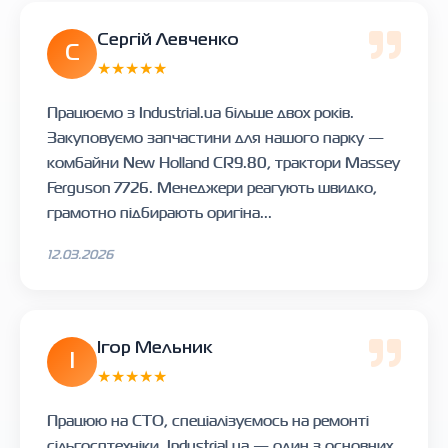
Сергій Левченко
С
★★★★★
Працюємо з Industrial.ua більше двох років.
Закуповуємо запчастини для нашого парку —
комбайни New Holland CR9.80, трактори Massey
Ferguson 7726. Менеджери реагують швидко,
грамотно підбирають оригіна...
12.03.2026
Ігор Мельник
І
★★★★★
Працюю на СТО, спеціалізуємось на ремонті
сільгосптехніки. Industrial.ua — один з основних