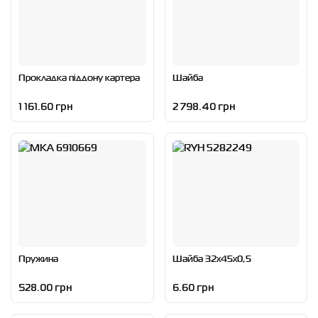
Прокладка піддону картера
Шайба
1 161.60 грн
2 798.40 грн
Пружина
Шайба 32x45x0,5
528.00 грн
6.60 грн