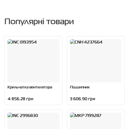
Популярні товари
Крильчатка вентилятора
Підшипник
4 856.28 грн
3 606.90 грн