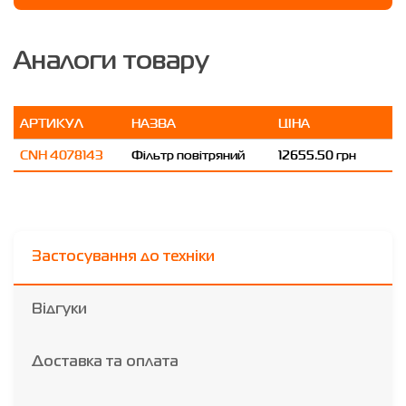
Аналоги товару
АРТИКУЛ
НАЗВА
ЦІНА
CNH 4078143
Фільтр повітряний
12655.50 грн
Застосування до техніки
Відгуки
Доставка та оплата