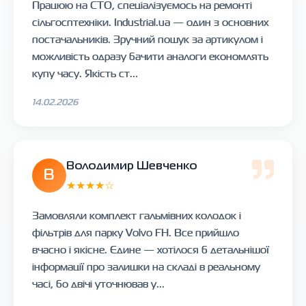
Працюю на СТО, спеціалізуємось на ремонті
сільгосптехніки. Industrial.ua — один з основних
постачальників. Зручний пошук за артикулом і
можливість одразу бачити аналоги економлять
купу часу. Якість ст...
14.02.2026
Володимир Шевченко
В
★★★★☆
Замовляли комплект гальмівних колодок і
фільтрів для парку Volvo FH. Все прийшло
вчасно і якісне. Єдине — хотілося б детальнішої
інформації про залишки на складі в реальному
часі, бо двічі уточнював у...