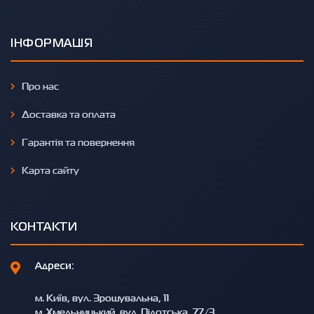
ІНФОРМАЦІЯ
Про нас
Доставка та оплата
Гарантія та повернення
Карта сайту
КОНТАКТИ
Адреси:
м. Київ, вул. Зрошувальна, 11
м. Хмельницький, вул. Пілотська, 77/3