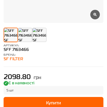
АРТИКУЛ:
SFF 7163466
БРЕНД:
SF FILTER
грн
2098.80
Є в наявності
5 шт
Купити