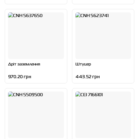
Дріт заземлення
Штуцер
970.20 грн
443.52 грн