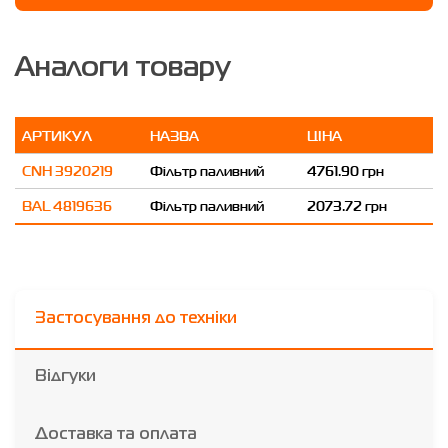
Аналоги товару
АРТИКУЛ
НАЗВА
ЦІНА
CNH 3920219
Фільтр паливний
4761.90 грн
BAL 4819636
Фільтр паливний
2073.72 грн
Застосування до техніки
Відгуки
Доставка та оплата