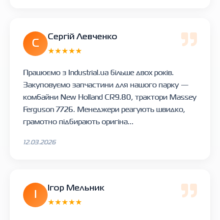
Сергій Левченко
С
★★★★★
Працюємо з Industrial.ua більше двох років.
Закуповуємо запчастини для нашого парку —
комбайни New Holland CR9.80, трактори Massey
Ferguson 7726. Менеджери реагують швидко,
грамотно підбирають оригіна...
12.03.2026
Ігор Мельник
І
★★★★★