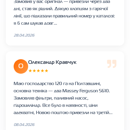
Замовив у вас оригінал — привезли через два
дні, став як рідний. Дякую хлопцям з гарячої
лінії, що підказали правильний номер у каталозі:
я б сам шукав довг...
28.04.2026
Олександр Кравчук
О
★★★★★
Маю господарство 120 га на Полтавщині,
основна техніка — два Massey Ferguson 5610.
Замовляв фільтри, паливний насос,
гідроциліндр. Все було в наявності, ціни
адекватні, Новою поштою привезли на третій...
08.04.2026