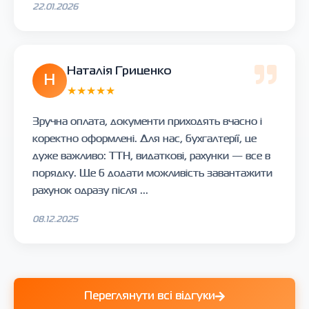
22.01.2026
Наталія Гриценко
Н
★★★★★
Зручна оплата, документи приходять вчасно і
коректно оформлені. Для нас, бухгалтерії, це
дуже важливо: ТТН, видаткові, рахунки — все в
порядку. Ще б додати можливість завантажити
рахунок одразу після ...
08.12.2025
Переглянути всі відгуки