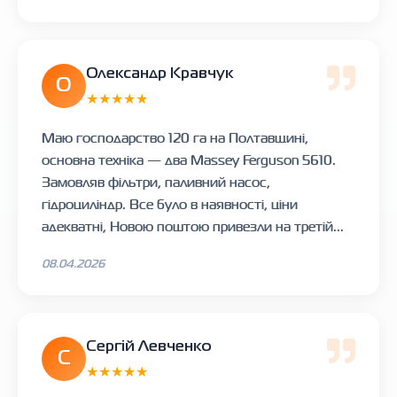
Олександр Кравчук
О
★★★★★
Маю господарство 120 га на Полтавщині,
основна техніка — два Massey Ferguson 5610.
Замовляв фільтри, паливний насос,
гідроциліндр. Все було в наявності, ціни
адекватні, Новою поштою привезли на третій...
08.04.2026
Сергій Левченко
С
★★★★★