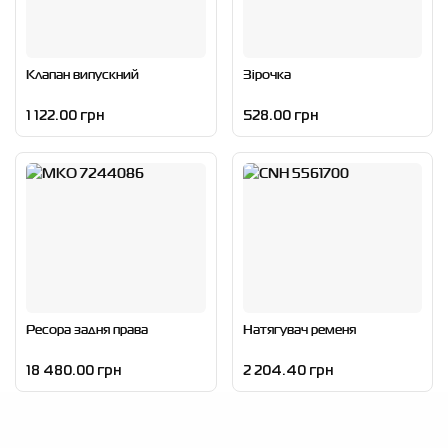
Клапан випускний
Зірочка
1 122.00 грн
528.00 грн
Ресора задня права
Натягувач ременя
18 480.00 грн
2 204.40 грн