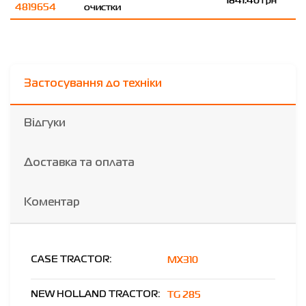
4819654
очистки
Застосування до техніки
Відгуки
Доставка та оплата
Коментар
MX310
CASE TRACTOR:
ТG 285
NEW HOLLAND TRACTOR: