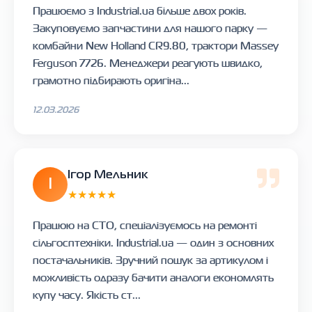
Працюємо з Industrial.ua більше двох років.
Закуповуємо запчастини для нашого парку —
комбайни New Holland CR9.80, трактори Massey
Ferguson 7726. Менеджери реагують швидко,
грамотно підбирають оригіна...
12.03.2026
Ігор Мельник
І
★★★★★
Працюю на СТО, спеціалізуємось на ремонті
сільгосптехніки. Industrial.ua — один з основних
постачальників. Зручний пошук за артикулом і
можливість одразу бачити аналоги економлять
купу часу. Якість ст...