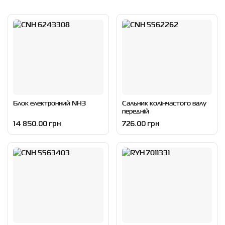
Блок електронний NH3
Сальник колінчастого валу
передній
14 850.00 грн
726.00 грн