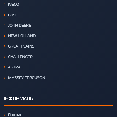
IVECO
CASE
JOHN DEERE
NEW HOLLAND
GREAT PLAINS
CHALLENGER
ASTRA
MASSEY FERGUSON
ІНФОРМАЦІЯ
Про нас