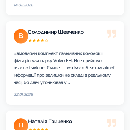
14.02.2026
Володимир Шевченко
В
★★★★☆
Замовляли комплект гальмівних колодок і
фільтрів для парку Volvo FH. Все прийшло
вчасно і якісне. Єдине — хотілося б детальнішої
інформації про залишки на складі в реальному
часі, бо двічі уточнював у...
22.01.2026
Наталія Гриценко
Н
★★★★★