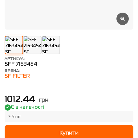
АРТИКУЛ:
SFF 7163454
БРЕНД:
SF FILTER
грн
1012.44
Є в наявності
> 5 шт
Купити