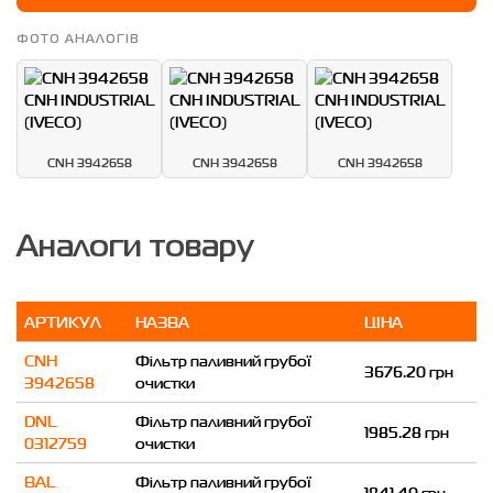
ФОТО АНАЛОГІВ
CNH 3942658
CNH 3942658
CNH 3942658
Аналоги товару
АРТИКУЛ
НАЗВА
ЦІНА
CNH
Фільтр паливний грубої
3676.20 грн
3942658
очистки
DNL
Фільтр паливний грубої
1985.28 грн
0312759
очистки
BAL
Фільтр паливний грубої
1841.40 грн