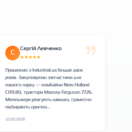
Сергій Левченко
С
★★★★★
Працюємо з Industrial.ua більше двох
років. Закуповуємо запчастини для
нашого парку — комбайни New Holland
CR9.80, трактори Massey Ferguson 7726.
Менеджери реагують швидко, грамотно
підбирають оригіна...
12.03.2026