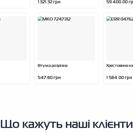
1 321.32 грн
59 400.00 г
Втулка розрізна
Хрестовина ка
547.80 грн
1 584.00 грн
Що кажуть наші клієнти