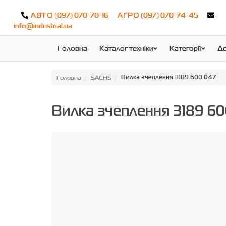
(097) 070-70-16
(097) 070-74-45
АВТО
АГРО
info@industrial.ua
Головна
Каталог техніки
Категорії
До
Головна
SACHS
Вилка зчеплення 3189 600 047
Вилка зчеплення 3189 6