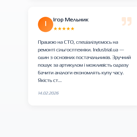
Ігор Мельник
І
★★★★★
Працюю на СТО, спеціалізуємось на
ремонті сільгосптехніки. Industrial.ua —
один з основних постачальників. Зручний
пошук за артикулом і можливість одразу
бачити аналоги економлять купу часу.
Якість ст...
14.02.2026