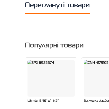
Переглянуті товари
Популярні товари
Штифт 5/16'' x 1-1/2''
Заглушка різьбо