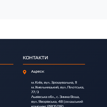
КОНТАКТИ
Адреси:
м. Київ, вул. Зрошувальна, 11
м. Хмельницький, вул. Пілотська,
77/3
Львівська обл., с. Зимна Вода,
вул. Яворівська, 48 (складський
комплекс PROSTIR)