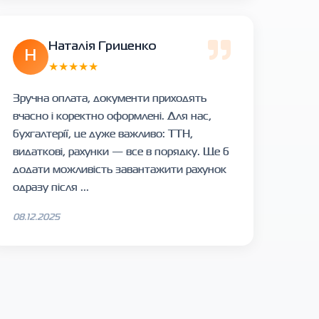
Наталія Гриценко
Н
★★★★★
Зручна оплата, документи приходять
вчасно і коректно оформлені. Для нас,
бухгалтерії, це дуже важливо: ТТН,
видаткові, рахунки — все в порядку. Ще б
додати можливість завантажити рахунок
одразу після ...
08.12.2025