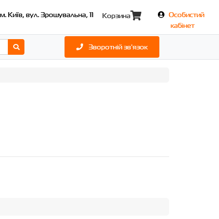
м. Київ, вул. Зрошувальна, 11
Особистий
Корзина
кабінет
Зворотній зв'язок