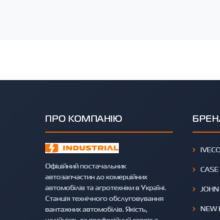
ПРО КОМПАНІЮ
БРЕН
IVEC
Офіційний постачальник
CASE
автозапчастин до комерційних
автомобілів та агротехніки в Україні.
JOHN
Станція технічного обслуговування
NEW 
вантажних автомобілів. Якість,
надійність та професійний сервіс з