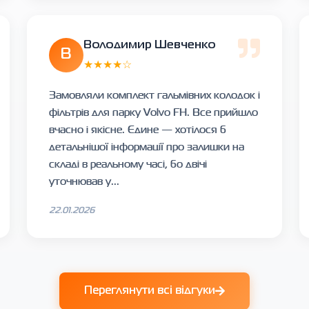
Володимир Шевченко
В
★★★★☆
Замовляли комплект гальмівних колодок і
фільтрів для парку Volvo FH. Все прийшло
вчасно і якісне. Єдине — хотілося б
детальнішої інформації про залишки на
складі в реальному часі, бо двічі
уточнював у...
22.01.2026
Переглянути всі відгуки