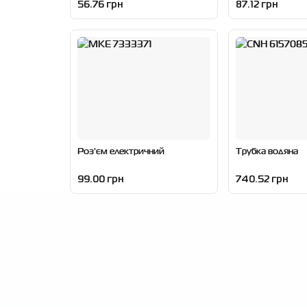
56.76 грн
87.12 грн
Роз'єм електричний
Трубка водяна
99.00 грн
740.52 грн