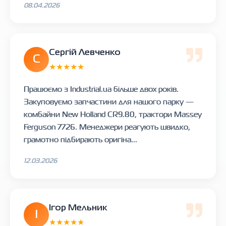
08.04.2026
Сергій Левченко
С
★★★★★
Працюємо з Industrial.ua більше двох років.
Закуповуємо запчастини для нашого парку —
комбайни New Holland CR9.80, трактори Massey
Ferguson 7726. Менеджери реагують швидко,
грамотно підбирають оригіна...
12.03.2026
Ігор Мельник
І
★★★★★