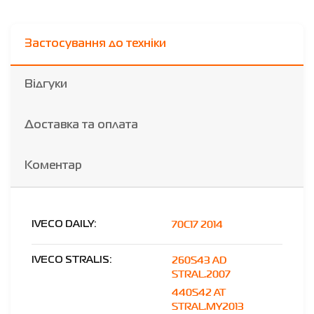
Застосування до техніки
Відгуки
Доставка та оплата
Коментар
70C17 2014
IVECO DAILY:
260S43 AD
IVECO STRALIS:
STRAL.2007
440S42 AT
STRAL.MY2013