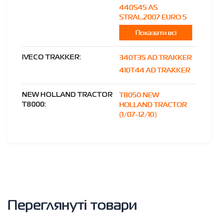
440S45 AS
STRAL.2007 EURO 5
Показати всі
340T35 AD TRAKKER
IVECO TRAKKER:
410T44 AD TRAKKER
T8050 NEW
NEW HOLLAND TRACTOR
HOLLAND TRACTOR
T8000:
(1/07-12/10)
Переглянуті товари