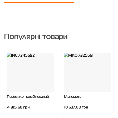
Популярні товари
Перемикач комбiнований
Манометр
4 915.68 грн
10 637.88 грн