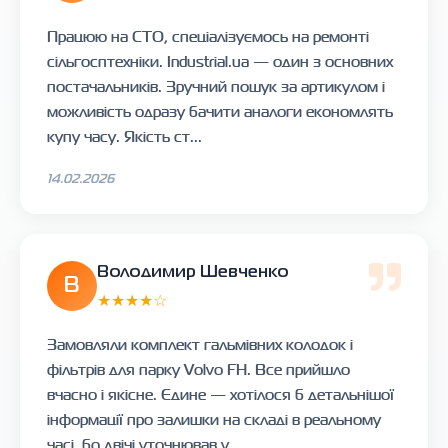
Працюю на СТО, спеціалізуємось на ремонті
сільгосптехніки. Industrial.ua — один з основних
постачальників. Зручний пошук за артикулом і
можливість одразу бачити аналоги економлять
купу часу. Якість ст...
14.02.2026
Володимир Шевченко
В
★★★★☆
Замовляли комплект гальмівних колодок і
фільтрів для парку Volvo FH. Все прийшло
вчасно і якісне. Єдине — хотілося б детальнішої
інформації про залишки на складі в реальному
часі, бо двічі уточнював у...