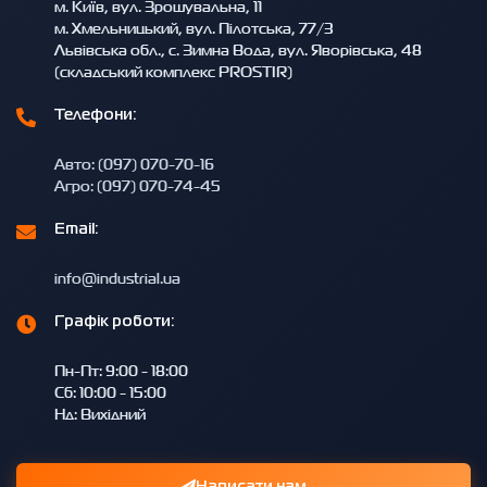
м. Київ, вул. Зрошувальна, 11
м. Хмельницький, вул. Пілотська, 77/3
Львівська обл., с. Зимна Вода, вул. Яворівська, 48
(складський комплекс PROSTIR)
Телефони:
Авто: (097) 070-70-16
Агро: (097) 070-74-45
Email:
info@industrial.ua
Графік роботи:
Пн-Пт: 9:00 - 18:00
Сб: 10:00 - 15:00
Нд: Вихідний
Написати нам