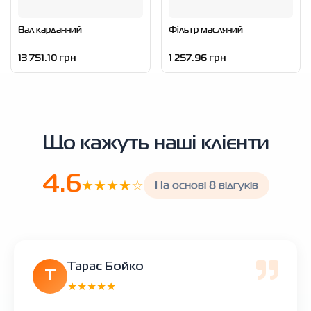
Вал карданний
Фільтр масляний
13 751.10 грн
1 257.96 грн
Що кажуть наші клієнти
4.6
★★★★☆
На основі 8 відгуків
Тарас Бойко
Т
★★★★★