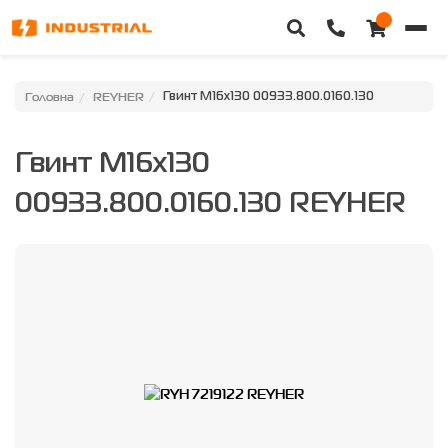
Головна
Головна
REYHER
Гвинт M16x130 00933.800.0160.130
Каталог техніки
Гвинт M16x130
Категорії
00933.800.0160.130 REYHER
Доставка та оплата
Контакти
Про нас
Особистий кабінет